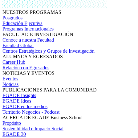
NUESTROS PROGRAMAS
Posgrados
Educación Ejecutiva
Programas Internacionales
FACULTAD E INVESTIGACIÓN
Conoce a nuestra Facultad
Facultad Global
Centros Estratégicos y Grupos de Investigación
ALUMNOS Y EGRESADOS
Career Hub
Relación con Egresados
NOTICIAS Y EVENTOS
Eventos
Noticias
PUBLICACIONES PARA LA COMUNIDAD
EGADE Insights
EGADE Ideas
EGADE en los medios
Territorio Negocios - Podcast
ACERCA DE EGADE Business School
Propósito
Sostenibilidad e Impacto Social
EGADE 30