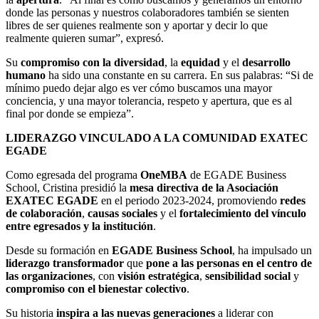
donde las personas y nuestros colaboradores también se sienten
libres de ser quienes realmente son y aportar y decir lo que
realmente quieren sumar”, expresó.
Su
compromiso con la diversidad
, la
equidad
y el
desarrollo
humano
ha sido una constante en su carrera. En sus palabras: “Si de
mínimo puedo dejar algo es ver cómo buscamos una mayor
conciencia, y una mayor tolerancia, respeto y apertura, que es al
final por donde se empieza”.
LIDERAZGO VINCULADO A LA COMUNIDAD EXATEC
EGADE
Como egresada del programa
OneMBA
de EGADE Business
School, Cristina presidió la
mesa directiva de la Asociación
EXATEC EGADE
en el periodo 2023-2024, promoviendo
redes
de colaboración
,
causas sociales
y el
fortalecimiento del vínculo
entre egresados y la institución
.
Desde su formación en
EGADE Business School
, ha impulsado un
liderazgo transformador
que
pone a las personas en el centro de
las organizaciones
, con
visión estratégica
,
sensibilidad social
y
compromiso con el bienestar colectivo
.
Su historia
inspira a las nuevas generaciones
a liderar con