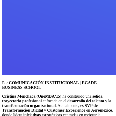
Por
COMUNICACIÓN INSTITUCIONAL | EGADE
BUSINESS SCHOOL
Cristina Menchaca (OneMBA’15)
ha construido una
sólida
trayectoria profesional
enfocada en el
desarrollo del talento
y la
transformación organizacional
. Actualmente, es
SVP de
Transformación Digital y Customer Experience
en
Aeroméxico
,
donde lidera
iniciativas estratégicas
centradas en mejorar la