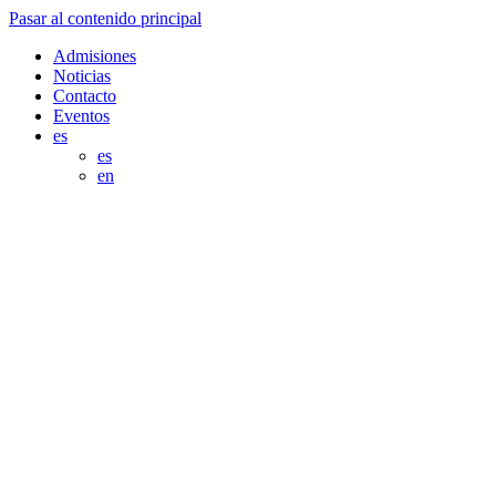
Pasar al contenido principal
Admisiones
Noticias
Contacto
Eventos
es
es
en