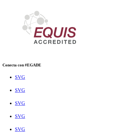
Conecta con #EGADE
SVG
SVG
SVG
SVG
SVG