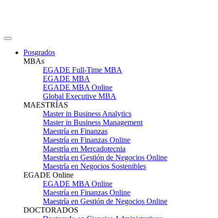
Posgrados
MBAs
EGADE Full-Time MBA
EGADE MBA
EGADE MBA Online
Global Executive MBA
MAESTRÍAS
Master in Business Analytics
Master in Business Management
Maestría en Finanzas
Maestría en Finanzas Online
Maestría en Mercadotecnia
Maestría en Gestión de Negocios Online
Maestría en Negocios Sostenibles
EGADE Online
EGADE MBA Online
Maestría en Finanzas Online
Maestría en Gestión de Negocios Online
DOCTORADOS