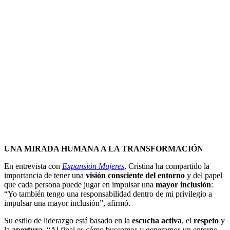
UNA MIRADA HUMANA A LA TRANSFORMACIÓN
En entrevista con
Expansión Mujeres
, Cristina ha compartido la
importancia de tener una
visión consciente del entorno
y del papel
que cada persona puede jugar en impulsar una
mayor inclusión
:
“Yo también tengo una responsabilidad dentro de mi privilegio a
impulsar una mayor inclusión”, afirmó.
Su estilo de liderazgo está basado en la
escucha activa
, el
respeto
y
la
apertura
. “Al final es cómo buscamos y generamos un entorno