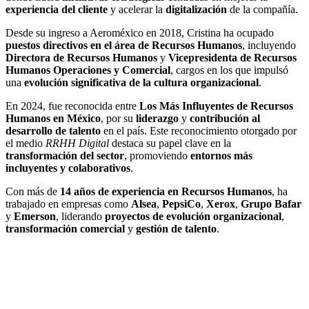
experiencia del cliente
y acelerar la
digitalización
de la compañía.
Desde su ingreso a Aeroméxico en 2018, Cristina ha ocupado
puestos directivos en el área de Recursos Humanos
, incluyendo
Directora de Recursos Humanos
y
Vicepresidenta de Recursos
Humanos Operaciones y Comercial
, cargos en los que impulsó
una
evolución significativa de la cultura organizacional
.
En 2024, fue reconocida entre
Los Más Influyentes de Recursos
Humanos en México
, por su
liderazgo
y
contribución al
desarrollo de talento
en el país. Este reconocimiento otorgado por
el medio
RRHH Digital
destaca su papel clave en la
transformación del sector
, promoviendo
entornos más
incluyentes y colaborativos
.
Con más de
14 años de experiencia en Recursos Humanos
, ha
trabajado en empresas como
Alsea
,
PepsiCo
,
Xerox
,
Grupo Bafar
y
Emerson
, liderando
proyectos de evolución organizacional
,
transformación comercial
y
gestión de talento
.