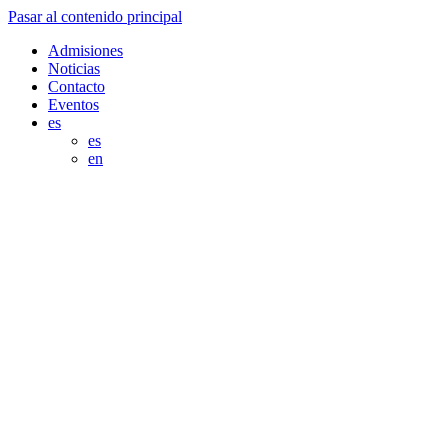
Pasar al contenido principal
Admisiones
Noticias
Contacto
Eventos
es
es
en