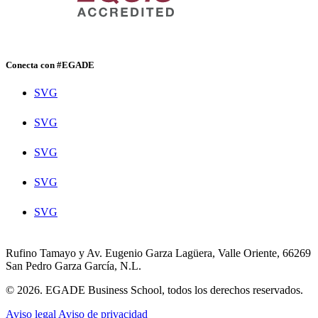
Conecta con #EGADE
SVG
SVG
SVG
SVG
SVG
Rufino Tamayo y Av. Eugenio Garza Lagüera, Valle Oriente, 66269
San Pedro Garza García, N.L.
© 2026. EGADE Business School, todos los derechos reservados.
Aviso legal
Aviso de privacidad