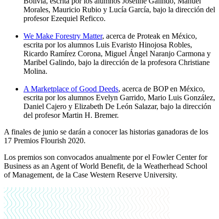
Bolivia, escrita por los alumnos Joseline Galindo, Manuel
Morales, Mauricio Rubio y Lucía García, bajo la dirección del
profesor Ezequiel Reficco.
We Make Forestry Matter
, acerca de Proteak en México,
escrita por los alumnos Luis Evaristo Hinojosa Robles,
Ricardo Ramírez Corona, Miguel Ángel Naranjo Carmona y
Maribel Galindo, bajo la dirección de la profesora Christiane
Molina.
A Marketplace of Good Deeds
, acerca de BOP en México,
escrita por los alumnos Evelyn Garrido, Mario Luis González,
Daniel Cajero y Elizabeth De León Salazar, bajo la dirección
del profesor Martin H. Bremer.
A finales de junio se darán a conocer las historias ganadoras de los
17 Premios Flourish 2020.
Los premios son convocados anualmente por el Fowler Center for
Business as an Agent of World Benefit, de la Weatherhead School
of Management, de la Case Western Reserve University.