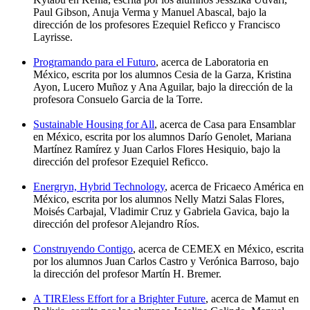
Paul Gibson, Anuja Verma y Manuel Abascal, bajo la
dirección de los profesores Ezequiel Reficco y Francisco
Layrisse.
Programando para el Futuro
, acerca de Laboratoria en
México, escrita por los alumnos Cesia de la Garza, Kristina
Ayon, Lucero Muñoz y Ana Aguilar, bajo la dirección de la
profesora Consuelo Garcia de la Torre.
Sustainable Housing for All
, acerca de Casa para Ensamblar
en México, escrita por los alumnos Darío Genolet, Mariana
Martínez Ramírez y Juan Carlos Flores Hesiquio, bajo la
dirección del profesor Ezequiel Reficco.
Energryn, Hybrid Technology
, acerca de Fricaeco América en
México, escrita por los alumnos Nelly Matzi Salas Flores,
Moisés Carbajal, Vladimir Cruz y Gabriela Gavica, bajo la
dirección del profesor Alejandro Ríos.
Construyendo Contigo
, acerca de CEMEX en México, escrita
por los alumnos Juan Carlos Castro y Verónica Barroso, bajo
la dirección del profesor Martín H. Bremer.
A TIREless Effort for a Brighter Future
, acerca de Mamut en