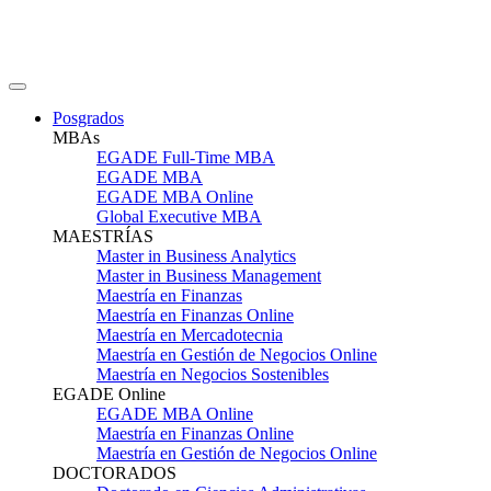
Posgrados
MBAs
EGADE Full-Time MBA
EGADE MBA
EGADE MBA Online
Global Executive MBA
MAESTRÍAS
Master in Business Analytics
Master in Business Management
Maestría en Finanzas
Maestría en Finanzas Online
Maestría en Mercadotecnia
Maestría en Gestión de Negocios Online
Maestría en Negocios Sostenibles
EGADE Online
EGADE MBA Online
Maestría en Finanzas Online
Maestría en Gestión de Negocios Online
DOCTORADOS