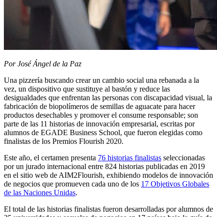
Por José Ángel de la Paz
Una pizzería buscando crear un cambio social una rebanada a la
vez, un dispositivo que sustituye al bastón y reduce las
desigualdades que enfrentan las personas con discapacidad visual, la
fabricación de biopolímeros de semillas de aguacate para hacer
productos desechables y promover el consume responsable; son
parte de las 11 historias de innovación empresarial, escritas por
alumnos de EGADE Business School, que fueron elegidas como
finalistas de los Premios Flourish 2020.
Este año, el certamen presenta
76 historias finalistas
seleccionadas
por un jurado internacional entre 824 historias publicadas en 2019
en el sitio web de AIM2Flourish, exhibiendo modelos de innovación
de negocios que promueven cada uno de los
17 Objetivos Globales
de las Naciones Unidas
.
El total de las historias finalistas fueron desarrolladas por alumnos de