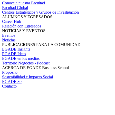
Conoce a nuestra Facultad
Facultad Global
Centros Estratégicos y Grupos de Investigación
ALUMNOS Y EGRESADOS
Career Hub
Relación con Egresados
NOTICIAS Y EVENTOS
Eventos
Noticias
PUBLICACIONES PARA LA COMUNIDAD
EGADE Insights
EGADE Ideas
EGADE en los medios
Territorio Negocios - Podcast
ACERCA DE EGADE Business School
Propósito
Sostenibilidad e Impacto Social
EGADE 30
Contacto