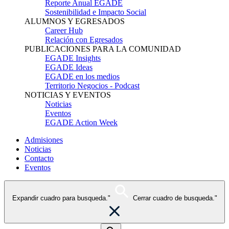
Reporte Anual EGADE
Sostenibilidad e Impacto Social
ALUMNOS Y EGRESADOS
Career Hub
Relación con Egresados
PUBLICACIONES PARA LA COMUNIDAD
EGADE Insights
EGADE Ideas
EGADE en los medios
Territorio Negocios - Podcast
NOTICIAS Y EVENTOS
Noticias
Eventos
EGADE Action Week
Admisiones
Noticias
Contacto
Eventos
Expandir cuadro para busqueda."
Cerrar cuadro de busqueda."