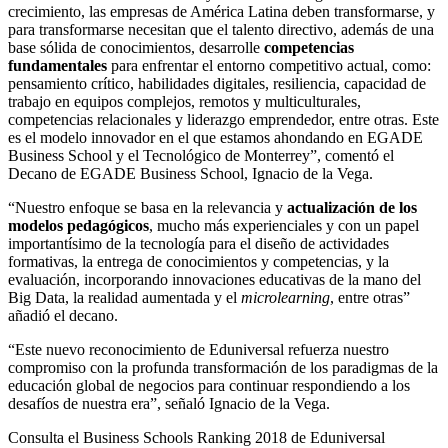
crecimiento, las empresas de América Latina deben transformarse, y
para transformarse necesitan que el talento directivo, además de una
base sólida de conocimientos, desarrolle
competencias
fundamentales
para enfrentar el entorno competitivo actual, como:
pensamiento crítico, habilidades digitales, resiliencia, capacidad de
trabajo en equipos complejos, remotos y multiculturales,
competencias relacionales y liderazgo emprendedor, entre otras. Este
es el modelo innovador en el que estamos ahondando en EGADE
Business School y el Tecnológico de Monterrey”, comentó el
Decano de EGADE Business School, Ignacio de la Vega.
“Nuestro enfoque se basa en la relevancia y
actualización de los
modelos pedagógicos
, mucho más experienciales y con un papel
importantísimo de la tecnología para el diseño de actividades
formativas, la entrega de conocimientos y competencias, y la
evaluación, incorporando innovaciones educativas de la mano del
Big Data, la realidad aumentada y el
microlearning
, entre otras”
añadió el decano.
“Este nuevo reconocimiento de Eduniversal refuerza nuestro
compromiso con la profunda transformación de los paradigmas de la
educación global de negocios para continuar respondiendo a los
desafíos de nuestra era”, señaló Ignacio de la Vega.
Consulta el Business Schools Ranking 2018 de Eduniversal