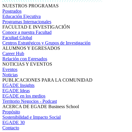
NUESTROS PROGRAMAS
Posgrados
Educación Ejecutiva
Programas Internacionales
FACULTAD E INVESTIGACIÓN
Conoce a nuestra Facultad
Facultad Global
Centros Estratégicos y Grupos de Investigación
ALUMNOS Y EGRESADOS
Career Hub
Relación con Egresados
NOTICIAS Y EVENTOS
Eventos
Noticias
PUBLICACIONES PARA LA COMUNIDAD
EGADE Insights
EGADE Ideas
EGADE en los medios
Territorio Negocios - Podcast
ACERCA DE EGADE Business School
Propósito
Sostenibilidad e Impacto Social
EGADE 30
Contacto