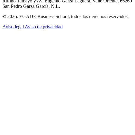
Rufino Tamayo y Av. Eugenio Garza Lagüera, Valle Oriente, 66269
San Pedro Garza García, N.L.
© 2026. EGADE Business School, todos los derechos reservados.
Aviso legal
Aviso de privacidad