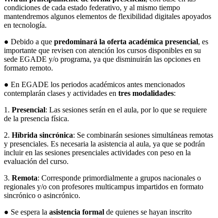
condiciones de cada estado federativo, y al mismo tiempo
mantendremos algunos elementos de flexibilidad digitales apoyados
en tecnología.
● Debido a que
predominará la oferta académica presencial
, es
importante que revisen con atención los cursos disponibles en su
sede EGADE y/o programa, ya que disminuirán las opciones en
formato remoto.
● En EGADE los periodos académicos antes mencionados
contemplarán clases y actividades en
tres modalidades
:
1.
Presencial
: Las sesiones serán en el aula, por lo que se requiere
de la presencia física.
2.
Híbrida sincrónica
: Se combinarán sesiones simultáneas remotas
y presenciales. Es necesaria la asistencia al aula, ya que se podrán
incluir en las sesiones presenciales actividades con peso en la
evaluación del curso.
3.
Remota
: Corresponde primordialmente a grupos nacionales o
regionales y/o con profesores multicampus impartidos en formato
sincrónico o asincrónico.
● Se espera la
asistencia formal
de quienes se hayan inscrito