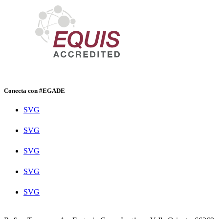
Conecta con #EGADE
SVG
SVG
SVG
SVG
SVG