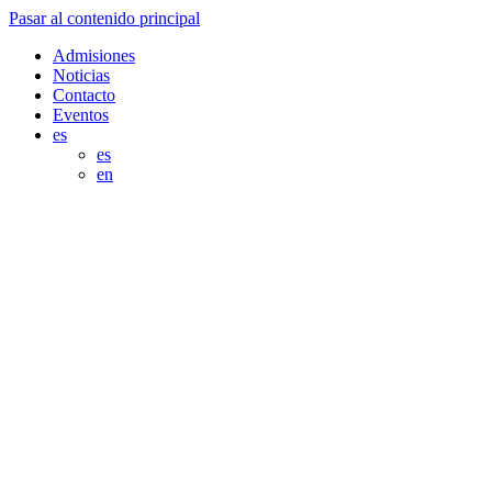
Pasar al contenido principal
Admisiones
Noticias
Contacto
Eventos
es
es
en