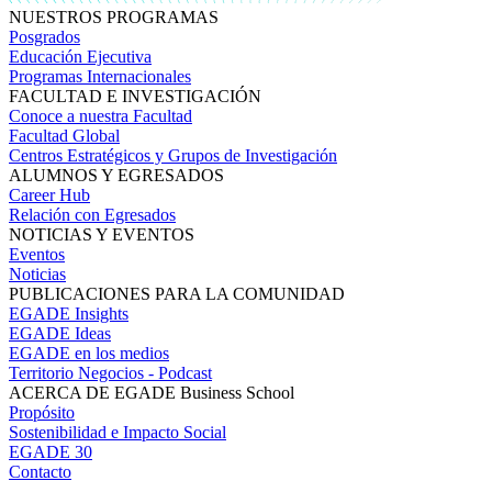
NUESTROS PROGRAMAS
Posgrados
Educación Ejecutiva
Programas Internacionales
FACULTAD E INVESTIGACIÓN
Conoce a nuestra Facultad
Facultad Global
Centros Estratégicos y Grupos de Investigación
ALUMNOS Y EGRESADOS
Career Hub
Relación con Egresados
NOTICIAS Y EVENTOS
Eventos
Noticias
PUBLICACIONES PARA LA COMUNIDAD
EGADE Insights
EGADE Ideas
EGADE en los medios
Territorio Negocios - Podcast
ACERCA DE EGADE Business School
Propósito
Sostenibilidad e Impacto Social
EGADE 30
Contacto