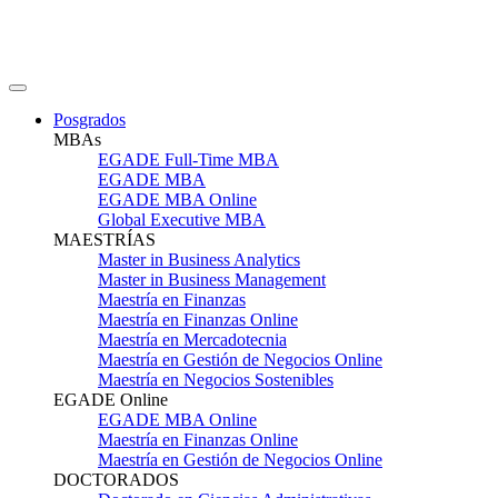
Posgrados
MBAs
EGADE Full-Time MBA
EGADE MBA
EGADE MBA Online
Global Executive MBA
MAESTRÍAS
Master in Business Analytics
Master in Business Management
Maestría en Finanzas
Maestría en Finanzas Online
Maestría en Mercadotecnia
Maestría en Gestión de Negocios Online
Maestría en Negocios Sostenibles
EGADE Online
EGADE MBA Online
Maestría en Finanzas Online
Maestría en Gestión de Negocios Online
DOCTORADOS