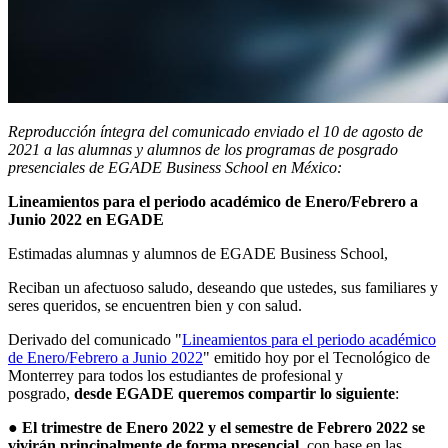
Reproducción íntegra del comunicado
enviado el 10 de agosto de
2021 a las alumnas y alumnos de los programas de posgrado
presenciales de EGADE Business School en México:
Lineamientos para el periodo académico de Enero/Febrero a
Junio 2022 en EGADE
Estimadas alumnas y alumnos de EGADE Business School,
Reciban un afectuoso saludo, deseando que ustedes, sus familiares y
seres queridos, se encuentren bien y con salud.
Derivado del comunicado "
Lineamientos para el periodo académico
de Enero/Febrero a Junio 2022
" emitido hoy por el Tecnológico de
Monterrey para todos los estudiantes de profesional y
posgrado,
desde EGADE queremos compartir lo siguiente
:
● El trimestre de Enero 2022 y el semestre de Febrero 2022 se
vivirán principalmente de forma presencial
, con base en las