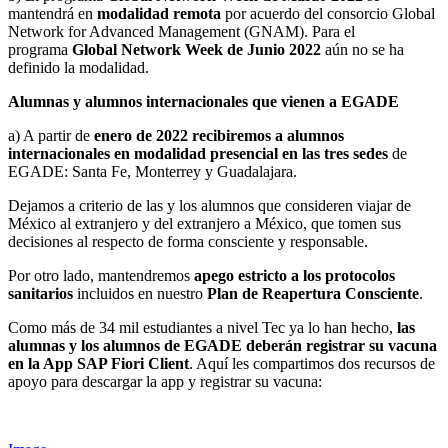
mantendrá en
modalidad remota
por acuerdo del consorcio Global
Network for Advanced Management (GNAM). Para el
programa
Global Network Week de Junio 2022
aún no se ha
definido la modalidad.
Alumnas y alumnos internacionales que vienen a EGADE
a) A partir de
enero de 2022 recibiremos a alumnos
internacionales en modalidad presencial en las tres sedes
de
EGADE: Santa Fe, Monterrey y Guadalajara.
Dejamos a criterio de las y los alumnos que consideren viajar de
México al extranjero y del extranjero a México, que tomen sus
decisiones al respecto de forma consciente y responsable.
Por otro lado, mantendremos
apego estricto a los protocolos
sanitarios
incluidos en nuestro
Plan de Reapertura Consciente
.
Como más de 34 mil estudiantes a nivel Tec ya lo han hecho,
las
alumnas y los alumnos de EGADE deberán registrar su vacuna
en la App SAP Fiori Client
. Aquí les compartimos dos recursos de
apoyo para descargar la app y registrar su vacuna: