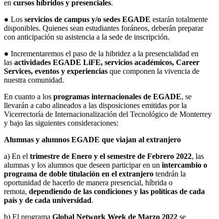
en
cursos híbridos y presenciales
.
● Los
servicios de campus y/o sedes EGADE
estarán totalmente
disponibles. Quienes sean estudiantes foráneos, deberán preparar
con anticipación su asistencia a la sede de inscripción.
● Incrementaremos el paso de la hibridez a la presencialidad en
las
actividades EGADE LiFE, servicios académicos, Career
Services, eventos y experiencias
que componen la vivencia de
nuestra comunidad.
En cuanto a los
programas internacionales de EGADE
, se
llevarán a cabo alineados a las disposiciones emitidas por la
Vicerrectoría de Internacionalización del Tecnológico de Monterrey
y bajo las siguientes consideraciones:
Alumnas y alumnos EGADE que viajan al extranjero
a) En el
trimestre de Enero y el semestre de Febrero 2022
, las
alumnas y los alumnos que deseen participar en un
intercambio o
programa de doble titulación en el extranjero
tendrán la
oportunidad de hacerlo de manera presencial, híbrida o
remota,
dependiendo de las condiciones y las políticas de cada
país y de cada universidad
.
b) El programa
Global Network Week de Marzo 2022
se