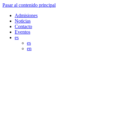
Pasar al contenido principal
Admisiones
Noticias
Contacto
Eventos
es
es
en