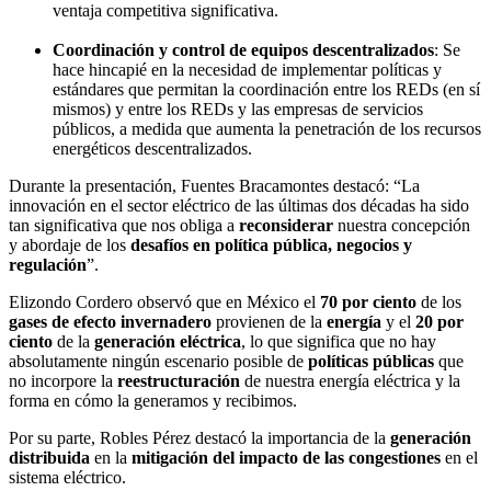
ventaja competitiva significativa.
Coordinación y control de equipos descentralizados
: Se
hace hincapié en la necesidad de implementar políticas y
estándares que permitan la coordinación entre los REDs (en sí
mismos) y entre los REDs y las empresas de servicios
públicos, a medida que aumenta la penetración de los recursos
energéticos descentralizados.
Durante la presentación, Fuentes Bracamontes destacó: “La
innovación en el sector eléctrico de las últimas dos décadas ha sido
tan significativa que nos obliga a
reconsiderar
nuestra concepción
y abordaje de los
desafíos en política pública, negocios y
regulación
”.
Elizondo Cordero observó
que en México el
70 por ciento
de los
gases de efecto invernadero
provienen de la
energía
y el
20 por
ciento
de la
generación eléctrica
, lo que significa que no hay
absolutamente ningún escenario posible de
políticas públicas
que
no incorpore la
reestructuración
de nuestra energía eléctrica y la
forma en cómo la generamos y recibimos.
Por su parte, Robles Pérez destacó la importancia de la
generación
distribuida
en la
mitigación del impacto de las congestiones
en el
sistema eléctrico.