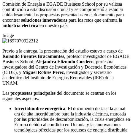
Comisión de Energía a EGADE Business School por su valiosa
contribución a esta discusión crucial y se comprometió a estudiar
cuidadosamente las propuestas presentadas en el documento para
encontrar
soluciones innovadoras
para los retos que enfrenta la
industria eléctrica
en nuestro país.
Image
Previo a la entrega, la presentación del estudio estuvo a cargo de
Rolando Fuentes Bracamontes
, profesor investigador de EGADE
Business School;
Alejandra Elizondo Cordero
, profesora
investigadora del Centro de Investigación y Docencia Económicas
(CIDE), y
Miguel Robles Pérez
, investigador y secretario
académico del Instituto de Energías Renovables (IER) de la
UNAM.
Las
propuestas principales
del documento se centran en los
siguientes aspectos:
Incertidumbre energética
: El documento destaca la actual
era de alta incertidumbre para la industria eléctrica, marcada
por las prioridades de descarbonización, la crisis energética en
Europa debido al conflicto en Ucrania y las innovaciones
tecnológicas ofrecidas por los recursos de energía distribuida