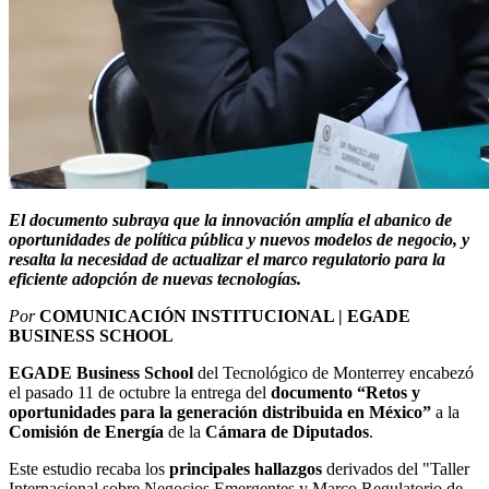
El documento subraya que la innovación amplía el abanico de
oportunidades de política pública y nuevos modelos de negocio, y
resalta la necesidad de actualizar el marco regulatorio para la
eficiente adopción de nuevas tecnologías.
Por
COMUNICACIÓN INSTITUCIONAL | EGADE
BUSINESS SCHOOL
EGADE Business School
del Tecnológico de Monterrey encabezó
el pasado 11 de octubre la entrega del
documento “Retos y
oportunidades para la generación distribuida en México”
a la
Comisión de Energía
de la
Cámara de Diputados
.
Este estudio recaba los
principales hallazgos
derivados del "Taller
Internacional sobre Negocios Emergentes y Marco Regulatorio de