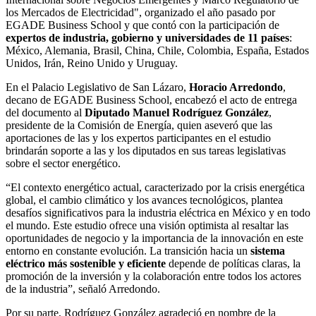
los Mercados de Electricidad", organizado el año pasado por
EGADE Business School y que contó con la participación de
expertos de industria, gobierno y universidades de 11 países
:
México, Alemania, Brasil, China, Chile, Colombia, España, Estados
Unidos, Irán, Reino Unido y Uruguay.
En el Palacio Legislativo de San Lázaro,
Horacio Arredondo
,
decano de EGADE Business School, encabezó el acto de entrega
del documento al
Diputado Manuel Rodríguez González
,
presidente de la Comisión de Energía, quien aseveró que las
aportaciones de las y los expertos participantes en el estudio
brindarán soporte a las y los diputados en sus tareas legislativas
sobre el sector energético.
“El contexto energético actual, caracterizado por la crisis energética
global, el cambio climático y los avances tecnológicos, plantea
desafíos significativos para la industria eléctrica en México y en todo
el mundo. Este estudio ofrece una visión optimista al resaltar las
oportunidades de negocio y la importancia de la innovación en este
entorno en constante evolución. La transición hacia un
sistema
eléctrico más sostenible y eficiente
depende de políticas claras, la
promoción de la inversión y la colaboración entre todos los actores
de la industria”, señaló Arredondo.
Por su parte, Rodríguez González agradeció en nombre de la