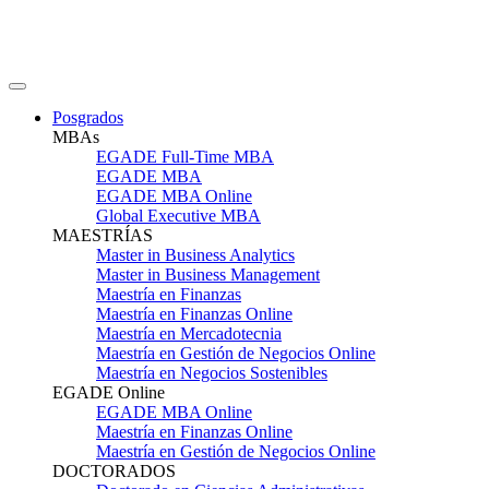
Posgrados
MBAs
EGADE Full-Time MBA
EGADE MBA
EGADE MBA Online
Global Executive MBA
MAESTRÍAS
Master in Business Analytics
Master in Business Management
Maestría en Finanzas
Maestría en Finanzas Online
Maestría en Mercadotecnia
Maestría en Gestión de Negocios Online
Maestría en Negocios Sostenibles
EGADE Online
EGADE MBA Online
Maestría en Finanzas Online
Maestría en Gestión de Negocios Online
DOCTORADOS