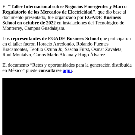
El
"Taller Internacional sobre Negocios Emergentes y Marco
Regulatorio de los Mercados de Electricidad"
, que dio base al
documento presentado, fue organizado por
EGADE Business
School en octubre de 2022
en instalaciones del Tecnológico de
Monterrey, Campus Guadalajara.
Los
representantes de EGADE Business School
que participaron
en el taller fueron Horacio Arredondo, Rolando Fuentes
Bracamontes, Teofilo Ozuna Jr., Sascha Fürst, Osmar Zavaleta,
Raúl Montalvo, Carlos Mario Aldana y Hugo Álvarez.
El documento
“Retos y oportunidades para la generación distribuida
en México”
puede
consultarse
aquí
.