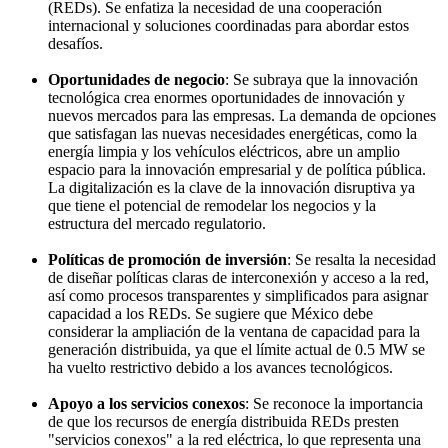
(REDs). Se enfatiza la necesidad de una cooperación
internacional y soluciones coordinadas para abordar estos
desafíos.
Oportunidades de negocio
: Se subraya que la innovación
tecnológica crea enormes oportunidades de innovación y
nuevos mercados para las empresas. La demanda de opciones
que satisfagan las nuevas necesidades energéticas, como la
energía limpia y los vehículos eléctricos, abre un amplio
espacio para la innovación empresarial y de política pública.
La digitalización es la clave de la innovación disruptiva ya
que tiene el potencial de remodelar los negocios y la
estructura del mercado regulatorio.
Políticas de promoción de inversión
: Se resalta la necesidad
de diseñar políticas claras de interconexión y acceso a la red,
así como procesos transparentes y simplificados para asignar
capacidad a los REDs. Se sugiere que México debe
considerar la ampliación de la ventana de capacidad para la
generación distribuida, ya que el límite actual de 0.5 MW se
ha vuelto restrictivo debido a los avances tecnológicos.
Apoyo a los servicios conexos
: Se reconoce la importancia
de que los recursos de energía distribuida REDs presten
"servicios conexos" a la red eléctrica, lo que representa una