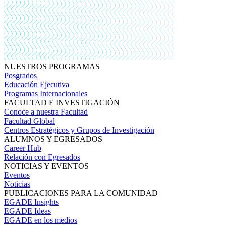
NUESTROS PROGRAMAS
Posgrados
Educación Ejecutiva
Programas Internacionales
FACULTAD E INVESTIGACIÓN
Conoce a nuestra Facultad
Facultad Global
Centros Estratégicos y Grupos de Investigación
ALUMNOS Y EGRESADOS
Career Hub
Relación con Egresados
NOTICIAS Y EVENTOS
Eventos
Noticias
PUBLICACIONES PARA LA COMUNIDAD
EGADE Insights
EGADE Ideas
EGADE en los medios