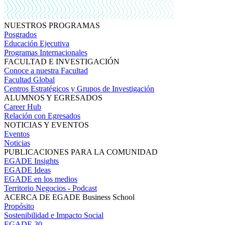
NUESTROS PROGRAMAS
Posgrados
Educación Ejecutiva
Programas Internacionales
FACULTAD E INVESTIGACIÓN
Conoce a nuestra Facultad
Facultad Global
Centros Estratégicos y Grupos de Investigación
ALUMNOS Y EGRESADOS
Career Hub
Relación con Egresados
NOTICIAS Y EVENTOS
Eventos
Noticias
PUBLICACIONES PARA LA COMUNIDAD
EGADE Insights
EGADE Ideas
EGADE en los medios
Territorio Negocios - Podcast
ACERCA DE EGADE Business School
Propósito
Sostenibilidad e Impacto Social
EGADE 30