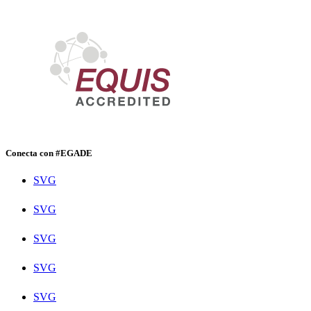
Conecta con #EGADE
SVG
SVG
SVG
SVG
SVG