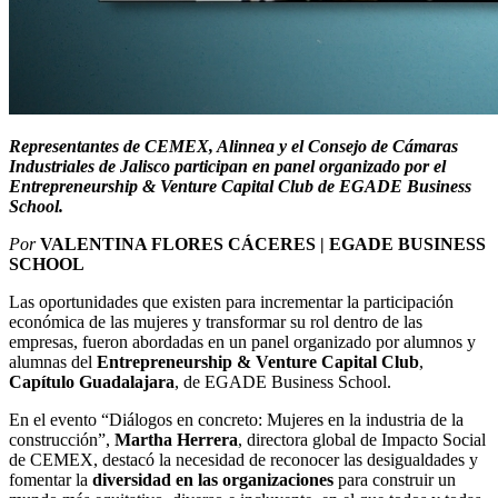
Representantes de CEMEX, Alinnea y el Consejo de Cámaras
Industriales de Jalisco participan en panel organizado por el
Entrepreneurship & Venture Capital Club de EGADE Business
School.
Por
VALENTINA FLORES CÁCERES | EGADE BUSINESS
SCHOOL
Las oportunidades que existen para incrementar la participación
económica de las mujeres y transformar su rol dentro de las
empresas, fueron abordadas en un panel organizado por alumnos y
alumnas del
Entrepreneurship & Venture Capital Club
,
Capítulo Guadalajara
, de EGADE Business School.
En el evento “Diálogos en concreto: Mujeres en la industria de la
construcción”,
Martha Herrera
, directora global de Impacto Social
de CEMEX, destacó la necesidad de reconocer las desigualdades y
fomentar la
diversidad en las organizaciones
para construir un