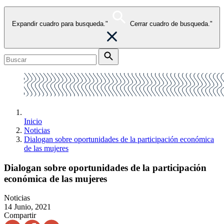
Expandir cuadro para busqueda."
Cerrar cuadro de busqueda."
Inicio
Noticias
Dialogan sobre oportunidades de la participación económica
de las mujeres
Dialogan sobre oportunidades de la participación
económica de las mujeres
Noticias
14 Junio, 2021
Compartir