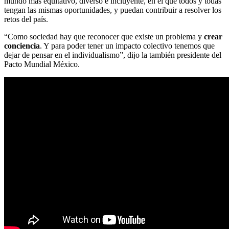
mundo más equitativo, diverso e incluyente, en el que todos y todas
tengan las mismas oportunidades, y puedan contribuir a resolver los
retos del país.
“Como sociedad hay que reconocer que existe un problema y
crear
conciencia
. Y para poder tener un impacto colectivo tenemos que
dejar de pensar en el individualismo”, dijo la también presidente del
Pacto Mundial México.