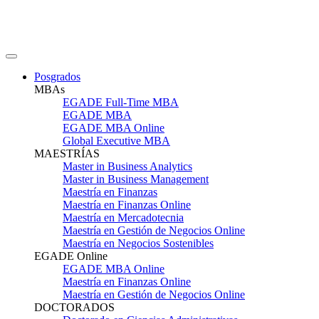
Posgrados
MBAs
EGADE Full-Time MBA
EGADE MBA
EGADE MBA Online
Global Executive MBA
MAESTRÍAS
Master in Business Analytics
Master in Business Management
Maestría en Finanzas
Maestría en Finanzas Online
Maestría en Mercadotecnia
Maestría en Gestión de Negocios Online
Maestría en Negocios Sostenibles
EGADE Online
EGADE MBA Online
Maestría en Finanzas Online
Maestría en Gestión de Negocios Online
DOCTORADOS