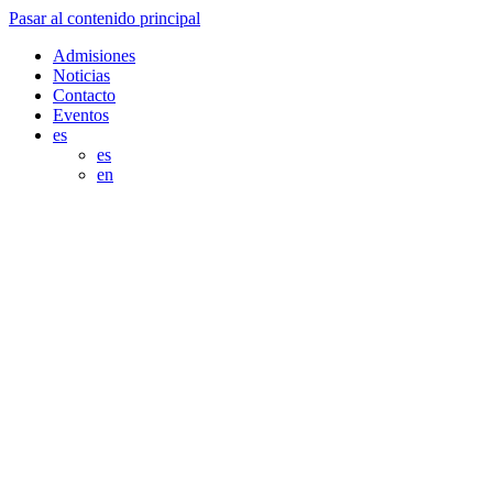
Pasar al contenido principal
Admisiones
Noticias
Contacto
Eventos
es
es
en