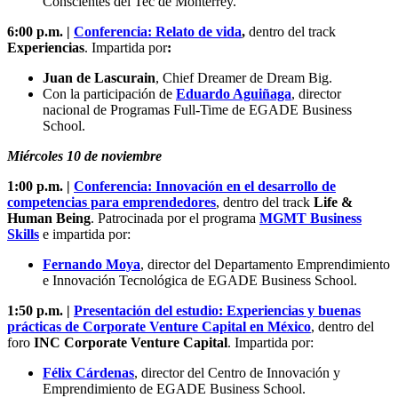
Conscientes del Tec de Monterrey.
6:00 p.m. |
Conferencia: Relato de vida
,
dentro del track
Experiencias
. Impartida por
:
Juan de Lascurain
,
Chief Dreamer de Dream Big.
Con la participación de
Eduardo Aguiñaga
, director
nacional de Programas Full-Time de EGADE Business
School.
Miércoles 10 de noviembre
1:00 p.m. |
Conferencia: Innovación en el desarrollo de
competencias para emprendedores
, dentro del track
Life &
Human Being
. Patrocinada por el programa
MGMT Business
Skills
e impartida por:
Fernando Moya
, director del Departamento Emprendimiento
e Innovación Tecnológica de EGADE Business School.
1:50 p.m. |
Presentación del estudio: Experiencias y buenas
prácticas de Corporate Venture Capital en México
, dentro del
foro
INC Corporate Venture Capital
. Impartida por:
Félix Cárdenas
, director del Centro de Innovación y
Emprendimiento de EGADE Business School.