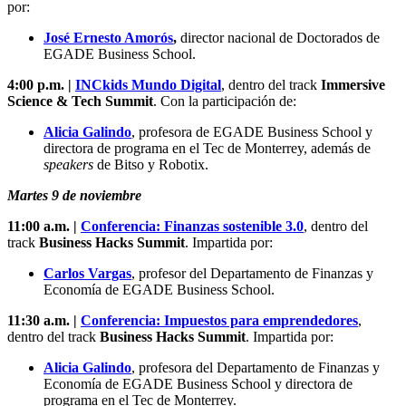
por:
José Ernesto Amorós
,
director nacional de Doctorados
de
EGADE Business School.
4:00 p.m. |
INCkids Mundo Digital
,
dentro del track
Immersive
Science & Tech Summit
.
Con la participación de:
Alicia Galindo
, profesora de EGADE Business School y
directora de programa en el Tec de Monterrey, además de
speakers
de Bitso y Robotix.
Martes 9 de noviembre
11:00 a.m. |
Conferencia: Finanzas sostenible 3.0
,
dentro del
track
Business Hacks Summit
. Impartida por:
Carlos Vargas
, profesor del Departamento de Finanzas y
Economía de EGADE Business School.
11:30 a.m. |
Conferencia: Impuestos para emprendedores
,
dentro del track
Business Hacks Summit
. Impartida por:
Alicia Galindo
, profesora del Departamento de Finanzas y
Economía de EGADE Business School y directora de
programa en el Tec de Monterrey.