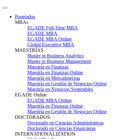
Posgrados
MBAs
EGADE Full-Time MBA
EGADE MBA
EGADE MBA Online
Global Executive MBA
MAESTRÍAS
Master in Business Analytics
Master in Business Management
Maestría en Finanzas
Maestría en Finanzas Online
Maestría en Mercadotecnia
Maestría en Gestión de Negocios Online
Maestría en Negocios Sostenibles
EGADE Online
EGADE MBA Online
Maestría en Finanzas Online
Maestría en Gestión de Negocios Online
DOCTORADOS
Doctorado en Ciencias Administrativas
Doctorado en Ciencias Financieras
INTERNATIONALIZATION