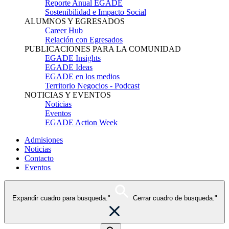
Reporte Anual EGADE
Sostenibilidad e Impacto Social
ALUMNOS Y EGRESADOS
Career Hub
Relación con Egresados
PUBLICACIONES PARA LA COMUNIDAD
EGADE Insights
EGADE Ideas
EGADE en los medios
Territorio Negocios - Podcast
NOTICIAS Y EVENTOS
Noticias
Eventos
EGADE Action Week
Admisiones
Noticias
Contacto
Eventos
Expandir cuadro para busqueda."
Cerrar cuadro de busqueda."