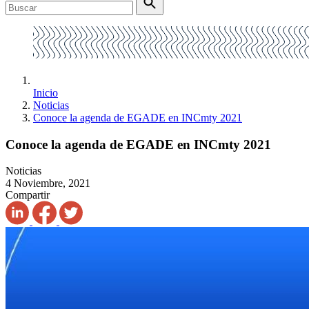
Inicio
Noticias
Conoce la agenda de EGADE en INCmty 2021
Conoce la agenda de EGADE en INCmty 2021
Noticias
4 Noviembre, 2021
Compartir