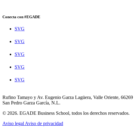
Conecta con #EGADE
SVG
SVG
SVG
SVG
SVG
Rufino Tamayo y Av. Eugenio Garza Lagüera, Valle Oriente, 66269
San Pedro Garza García, N.L.
© 2026. EGADE Business School, todos los derechos reservados.
Aviso legal
Aviso de privacidad