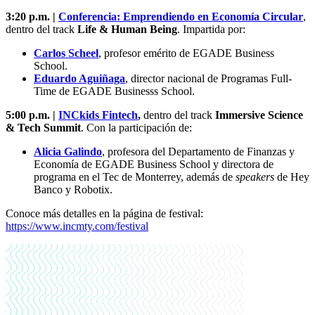
3:20 p.m. |
Conferencia: Emprendiendo en Economía Circular
,
dentro del track
Life & Human Being
. Impartida por:
Carlos Scheel
, profesor emérito de EGADE Business
School.
Eduardo Aguiñaga
, director nacional de Programas Full-
Time de EGADE Businesss School.
5:00 p.m. |
INCkids Fintech
,
dentro del track
Immersive Science
& Tech Summit
.
Con la participación de:
Alicia Galindo
, profesora del Departamento de Finanzas y
Economía de EGADE Business School y directora de
programa en el Tec de Monterrey, además de
speakers
de Hey
Banco y Robotix.
Conoce más detalles en la página de festival:
https://www.incmty.com/festival