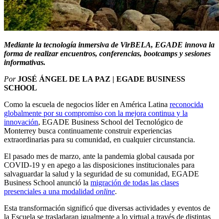
Mediante la tecnología inmersiva de VirBELA, EGADE innova la
forma de realizar encuentros, conferencias, bootcamps y sesiones
informativas.
Por
JOSÉ ÁNGEL DE LA PAZ | EGADE BUSINESS
SCHOOL
Como la escuela de negocios líder en América Latina
reconocida
globalmente por su compromiso con la mejora continua y la
innovación
, EGADE Business School del Tecnológico de
Monterrey busca continuamente construir experiencias
extraordinarias
para su comunidad, en cualquier circunstancia.
El pasado mes de marzo, ante la pandemia global causada por
COVID-19 y en apego a las disposiciones institucionales para
salvaguardar la salud y la seguridad de su comunidad, EGADE
Business School anunció la
migración de todas las clases
presenciales a una modalidad
online
.
Esta transformación significó que diversas actividades y eventos de
la Escuela se trasladaran igualmente a lo virtual a través de distintas