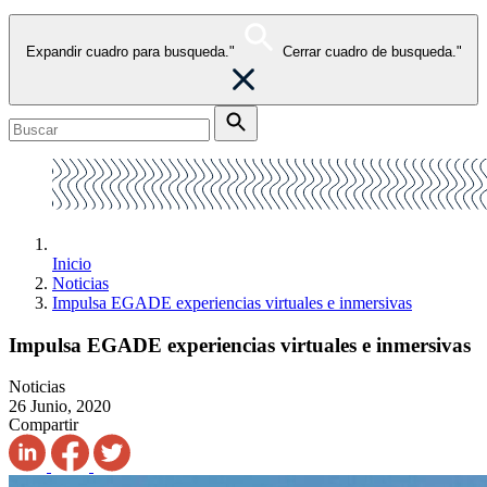
Expandir cuadro para busqueda."
Cerrar cuadro de busqueda."
Inicio
Noticias
Impulsa EGADE experiencias virtuales e inmersivas
Impulsa EGADE experiencias virtuales e inmersivas
Noticias
26 Junio, 2020
Compartir