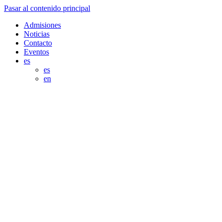
Pasar al contenido principal
Admisiones
Noticias
Contacto
Eventos
es
es
en