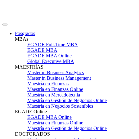
Posgrados
MBAs
EGADE Full-Time MBA
EGADE MBA
EGADE MBA Online
Global Executive MBA
MAESTRÍAS
Master in Business Analytics
Master in Business Management
Maestría en Finanzas
Maestría en Finanzas Online
Maestría en Mercadotecnia
Maestría en Gestión de Negocios Online
Maestría en Negocios Sostenibles
EGADE Online
EGADE MBA Online
Maestría en Finanzas Online
Maestría en Gestión de Negocios Online
DOCTORADOS