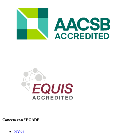
Conecta con #EGADE
SVG