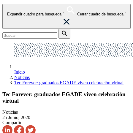
Expandir cuadro para busqueda."
Cerrar cuadro de busqueda."
Inicio
Noticias
Tec Forever: graduados EGADE viven celebración virtual
Tec Forever: graduados EGADE viven celebración
virtual
Noticias
25 Junio, 2020
Compartir