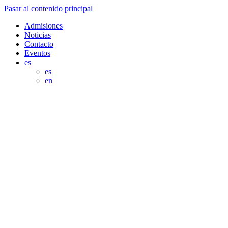
Pasar al contenido principal
Admisiones
Noticias
Contacto
Eventos
es
es
en