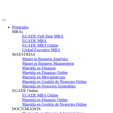
Posgrados
MBAs
EGADE Full-Time MBA
EGADE MBA
EGADE MBA Online
Global Executive MBA
MAESTRÍAS
Master in Business Analytics
Master in Business Management
Maestría en Finanzas
Maestría en Finanzas Online
Maestría en Mercadotecnia
Maestría en Gestión de Negocios Online
Maestría en Negocios Sostenibles
EGADE Online
EGADE MBA Online
Maestría en Finanzas Online
Maestría en Gestión de Negocios Online
DOCTORADOS