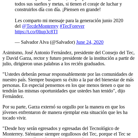
todos sus sueños y metas, si tienen el coraje de luchar y
construirlos día con día. ¡Piensen en grande!
Les comparto mi mensaje para la generación junio 2020
del
@TecdeMonterrey
#TecForever
https://t.co/0liup3c8TI
— Salvador Alva (@Salvador)
June 24, 2020
Asimismo, José Antonio Fernández, presidente del Consejo del Tec,
y David Garza, rector y futuro presidente de la institución a partir de
julio, dirigieron unas palabras a los recién graduados.
"Ustedes deberán pensar responsablemente por las comunidades de
nuestro país. Siempre busquen su éxito a la par del bienestar de más
personas. En especial pensemos en los que menos tienen o que no
tendrán las mismas oportunidades que ustedes han tenido", dijo
Fernández.
Por su parte, Garza externó su orgullo por la manera en que los
jóvenes enfrentaron de manera ejemplar esta situación que les ha
tocado vivir.
"Desde hoy serán egresados y egresadas del Tecnológico de
Monterrey. Siéntanse siempre orgullosos del Tec, porque el Tec se