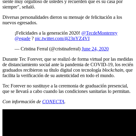
siente muy orgulloso de ustedes y recuerden que es su casa por
siempre", señaló.
Diversas personalidades dieron su mensaje de felicitación a los
nuevos egresados.
¡Felicidades a la generación 2020!
@TecdeMonterrey
@egade
?
pic.twitter.com/4j23nYZ4VI
— Cristina Ferral (@cristinaferral)
June 24, 2020
Durante Tec Forever, que se realizó de forma virtual por las medidas
de distanciamiento social ante la pandemia de COVID-19, los recién
graduados recibieron su título digital con tecnología
blockchain
, que
facilita la verificación de su autenticidad en todo el mundo.
Tec Forever no sustituye a la ceremonia de graduación presencial,
que se llevará a cabo cuando las condiciones sanitarias lo permitan.
Con información de
CONECTA
.