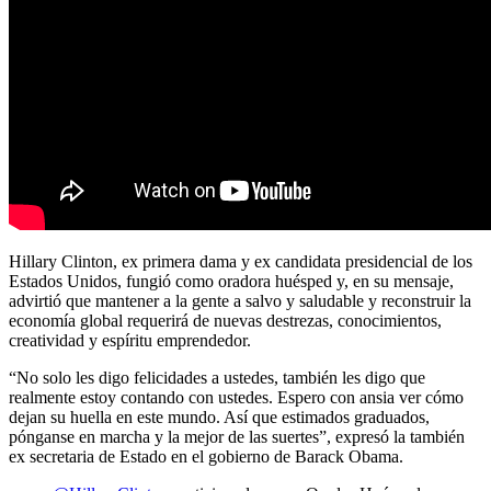
Hillary Clinton, ex primera dama y ex candidata presidencial de los
Estados Unidos, fungió como oradora huésped y, en su mensaje,
advirtió que mantener a la gente a salvo y saludable y reconstruir la
economía global requerirá de nuevas destrezas, conocimientos,
creatividad y espíritu emprendedor.
“No solo les digo felicidades a ustedes, también les digo que
realmente estoy contando con ustedes. Espero con ansia ver cómo
dejan su huella en este mundo. Así que estimados graduados,
pónganse en marcha y la mejor de las suertes”, expresó la también
ex secretaria de Estado en el gobierno de Barack Obama.