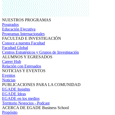
NUESTROS PROGRAMAS
Posgrados
Educación Ejecutiva
Programas Internacionales
FACULTAD E INVESTIGACIÓN
Conoce a nuestra Facultad
Facultad Global
Centros Estratégicos y Grupos de Investigación
ALUMNOS Y EGRESADOS
Career Hub
Relación con Egresados
NOTICIAS Y EVENTOS
Eventos
Noticias
PUBLICACIONES PARA LA COMUNIDAD
EGADE Insights
EGADE Ideas
EGADE en los medios
Territorio Negocios - Podcast
ACERCA DE EGADE Business School
Propósito