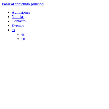
Pasar al contenido principal
Admisiones
Noticias
Contacto
Eventos
es
es
en