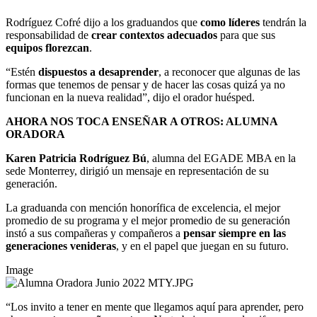
Rodríguez Cofré dijo a los graduandos que
como líderes
tendrán la
responsabilidad de
crear contextos adecuados
para que sus
equipos florezcan
.
“Estén
dispuestos a desaprender
, a reconocer que algunas de las
formas que tenemos de pensar y de hacer las cosas quizá ya no
funcionan en la nueva realidad”, dijo el orador huésped.
AHORA NOS TOCA ENSEÑAR A OTROS: ALUMNA
ORADORA
Karen Patricia Rodríguez Bú
,
alumna del EGADE MBA en la
sede Monterrey, dirigió un mensaje en representación de su
generación.
La graduanda con mención honorífica de excelencia, el mejor
promedio de su programa y el mejor promedio de su generación
instó a sus compañeras y compañeros a
pensar siempre en las
generaciones venideras
, y en el papel que juegan en su futuro.
Image
“
Los invito a tener en mente que llegamos aquí para aprender, pero