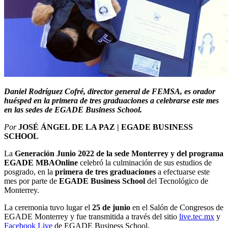
Daniel Rodríguez Cofré, director general de FEMSA, es orador
huésped en la primera de tres graduaciones a celebrarse este mes
en las sedes de EGADE Business School.
Por
JOSÉ ÁNGEL DE LA PAZ | EGADE BUSINESS
SCHOOL
La
Generación Junio 2022 de
la sede Monterrey y del programa
EGADE MBAOnline
celebró
la culminación de sus estudios de
posgrado, en la
primera de tres graduaciones
a efectuarse este
mes por parte de
EGADE Business School
del Tecnológico de
Monterrey.
La ceremonia tuvo lugar el
25 de junio
en el Salón de Congresos de
EGADE Monterrey y fue transmitida a través del sitio
live.tec.mx
y
Facebook Live
de EGADE Business School.