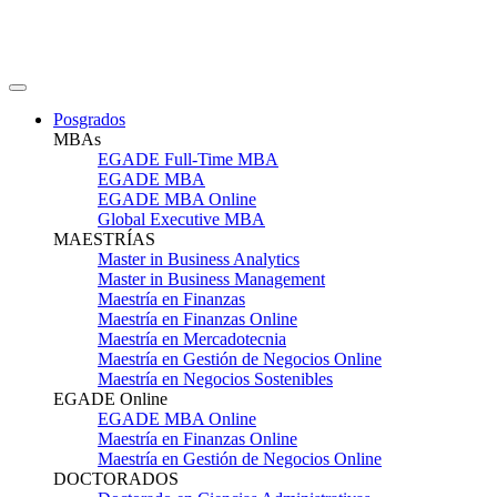
Posgrados
MBAs
EGADE Full-Time MBA
EGADE MBA
EGADE MBA Online
Global Executive MBA
MAESTRÍAS
Master in Business Analytics
Master in Business Management
Maestría en Finanzas
Maestría en Finanzas Online
Maestría en Mercadotecnia
Maestría en Gestión de Negocios Online
Maestría en Negocios Sostenibles
EGADE Online
EGADE MBA Online
Maestría en Finanzas Online
Maestría en Gestión de Negocios Online
DOCTORADOS