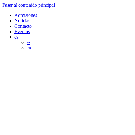
Pasar al contenido principal
Admisiones
Noticias
Contacto
Eventos
es
es
en