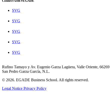
Connect with #EGADE
SVG
SVG
SVG
SVG
SVG
Rufino Tamayo y Av. Eugenio Garza Lagüera, Valle Oriente, 66269
San Pedro Garza García, N.L.
© 2026. EGADE Business School. All rights reserved.
Legal Notice
Privacy Policy