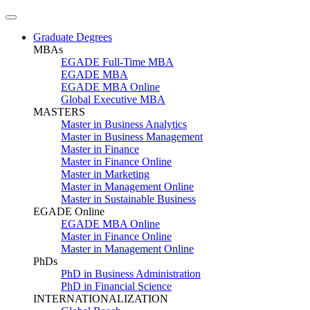
Graduate Degrees
MBAs
EGADE Full-Time MBA
EGADE MBA
EGADE MBA Online
Global Executive MBA
MASTERS
Master in Business Analytics
Master in Business Management
Master in Finance
Master in Finance Online
Master in Marketing
Master in Management Online
Master in Sustainable Business
EGADE Online
EGADE MBA Online
Master in Finance Online
Master in Management Online
PhDs
PhD in Business Administration
PhD in Financial Science
INTERNATIONALIZATION