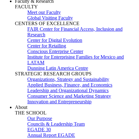
Faculty & Research
FACULTY
Meet our Faculty
Global Visiting Faculty
CENTERS OF EXCELLENCE
FAIR Center for Financial Access, Inclusion and
Research
Center for Digital Evolution
Center for Retailing
Conscious Enterprise Center
Institute for Enterprising Families for Mexico and
LATAM
Dunning Latin America Centre
STRATEGIC RESEARCH GROUPS
Organizations, Strategy and Sustainability
Applied Business, Finance, and Economics
Leadership and Organizational Dynamics
Consumer Science and Marketing Strategy
Innovation and Entrepreneurship
About
THE SCHOOL
Our Purpose
Councils & Leadership Team
EGADE 30
Annual Report EGADE