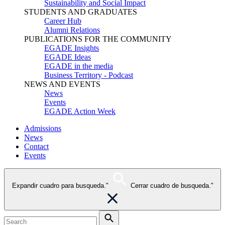
Sustainability and Social Impact
STUDENTS AND GRADUATES
Career Hub
Alumni Relations
PUBLICATIONS FOR THE COMMUNITY
EGADE Insights
EGADE Ideas
EGADE in the media
Business Territory - Podcast
NEWS AND EVENTS
News
Events
EGADE Action Week
Admissions
News
Contact
Events
Expandir cuadro para busqueda."
Cerrar cuadro de busqueda."