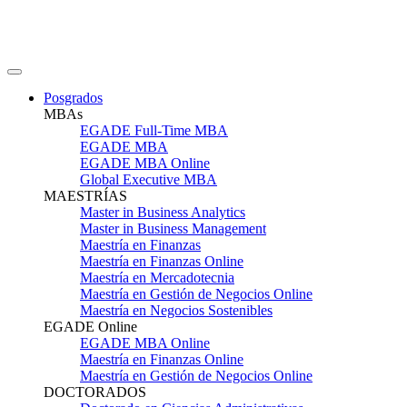
Posgrados
MBAs
EGADE Full-Time MBA
EGADE MBA
EGADE MBA Online
Global Executive MBA
MAESTRÍAS
Master in Business Analytics
Master in Business Management
Maestría en Finanzas
Maestría en Finanzas Online
Maestría en Mercadotecnia
Maestría en Gestión de Negocios Online
Maestría en Negocios Sostenibles
EGADE Online
EGADE MBA Online
Maestría en Finanzas Online
Maestría en Gestión de Negocios Online
DOCTORADOS