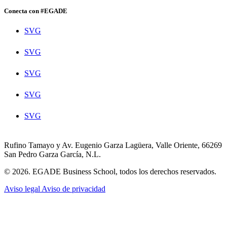
Conecta con #EGADE
SVG
SVG
SVG
SVG
SVG
Rufino Tamayo y Av. Eugenio Garza Lagüera, Valle Oriente, 66269
San Pedro Garza García, N.L.
© 2026. EGADE Business School, todos los derechos reservados.
Aviso legal
Aviso de privacidad