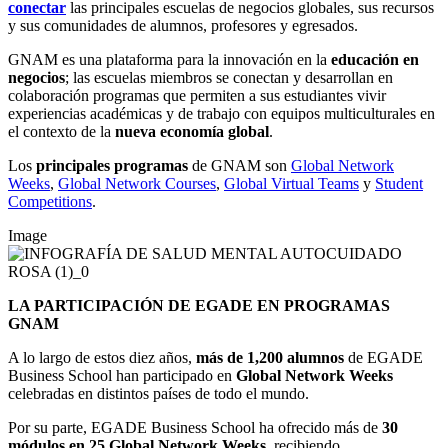
conectar
las principales escuelas de negocios globales, sus recursos
y sus comunidades de alumnos, profesores y egresados.
GNAM es una plataforma para la innovación en la
educación en
negocios
; las escuelas miembros se conectan y desarrollan en
colaboración programas que permiten a sus estudiantes vivir
experiencias académicas y de trabajo con equipos multiculturales en
el contexto de la
nueva economía global
.
Los
principales programas
de GNAM son
Global Network
Weeks
,
Global Network Courses
,
Global Virtual Teams
y
Student
Competitions
.
Image
LA PARTICIPACIÓN DE EGADE EN PROGRAMAS
GNAM
A lo largo de estos diez años,
más de 1,200 alumnos
de EGADE
Business School han participado en
Global Network Weeks
celebradas en distintos países de todo el mundo.
Por su parte, EGADE Business School ha ofrecido más de
30
módulos en 25 Global Network Weeks
, recibiendo