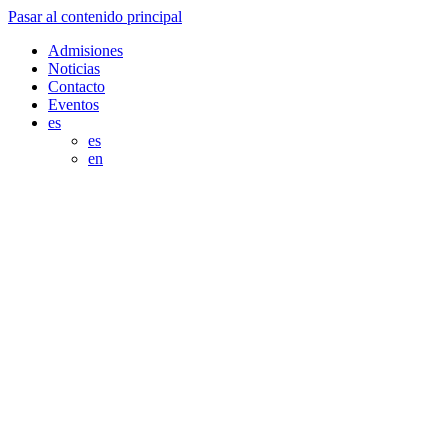
Pasar al contenido principal
Admisiones
Noticias
Contacto
Eventos
es
es
en