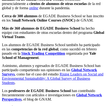
presencialmente a
cientos de alumnos de otras escuelas
de la red
global y de forma
online
durante la pandemia.
Cerca de 300 alumnos
de EGADE Business School se han inscrito
en los
Small Network Online Courses (SNOC)
de GNAM.
Más de 360 alumnos de EGADE Business School
ha hecho
equipo con estudiantes de otras escuelas dentro del programa
Global
Virtual Teams
.
Los alumnos de EGADE Business School también ha participado
en las
competencias de la red global
, como sucedió en febrero
pasado en la
Stock Trading Competition
organizada por
Yale
School of Management
.
Asimismo, alumnos y egresados de EGADE Business School han
participado compartiendo sus opiniones en las
Global Network
Surveys
, como fue el caso del estudio
Rising Leaders on Social and
Environmental Sustainability: A Global Survey of Business
Students
.
Los
profesores de EGADE Business School
han contribuido
frecuentemente con artículos e investigaciones en
Global Network
Perspectives
, el blog de GNAM.