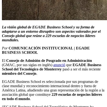
La visión global de EGADE Business School y su forma de
adaptarse a un entorno disruptivo son aspectos valorados por el
Consejo global que reúne a 229 escuelas de negocios líderes
mundiales.
Por
COMUNICACIÓN INSTITUCIONAL | EGADE
BUSINESS SCHOOL
El
Consejo de Admisión de Posgrado en Administración
(GMAC, por sus siglas en inglés)
anunció
que
EGADE Business
School del Tecnológico de Monterrey
pasó a ser el más reciente
miembro del Consejo
.
EGADE Business School es seleccionada por sus programas de
clase mundial y reconocimiento internacional dentro y fuera de
América Latina, añadiendo una gran representación de la región a la
asociación global que constituye
229 escuelas de negocios líderes
en todo el mundo
.
“EGADE Business School del Tecnológico de Monterrey ha