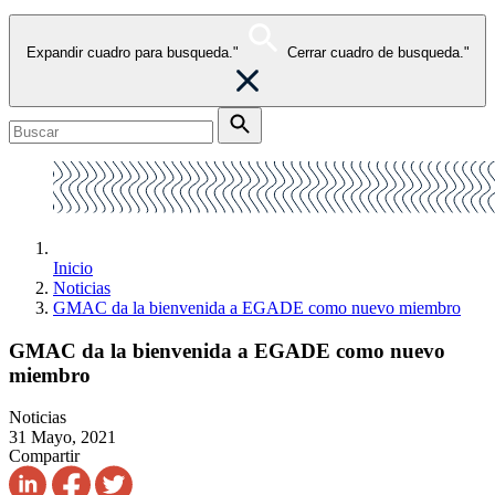
Expandir cuadro para busqueda."
Cerrar cuadro de busqueda."
Inicio
Noticias
GMAC da la bienvenida a EGADE como nuevo miembro
GMAC da la bienvenida a EGADE como nuevo
miembro
Noticias
31 Mayo, 2021
Compartir