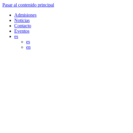
Pasar al contenido principal
Admisiones
Noticias
Contacto
Eventos
es
es
en