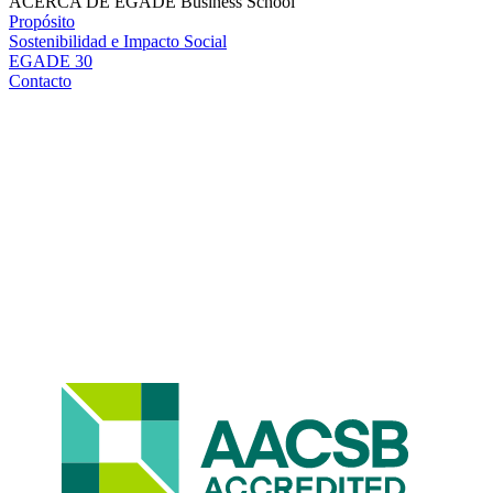
ACERCA DE EGADE Business School
Propósito
Sostenibilidad e Impacto Social
EGADE 30
Contacto