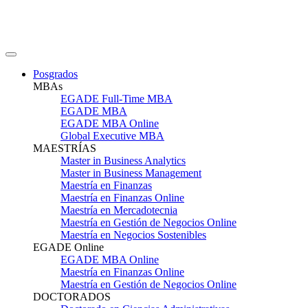
Posgrados
MBAs
EGADE Full-Time MBA
EGADE MBA
EGADE MBA Online
Global Executive MBA
MAESTRÍAS
Master in Business Analytics
Master in Business Management
Maestría en Finanzas
Maestría en Finanzas Online
Maestría en Mercadotecnia
Maestría en Gestión de Negocios Online
Maestría en Negocios Sostenibles
EGADE Online
EGADE MBA Online
Maestría en Finanzas Online
Maestría en Gestión de Negocios Online
DOCTORADOS