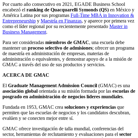
Por cuarto año consecutivo en 2021, EGADE Business School
encabezó el
ranking de Quacquarelli Symonds (QS)
en México y
América Latina por sus programas
Full-Time MBA in Innovation &
Entrepreneurship
y
Maestría en Finanzas
, y aparece por primera vez
como el líder regional por su recientemente presentado
Master in
Business Management
.
Para ser consideradas
miembros de GMAC
, una escuela debe
mantener un
proceso selectivo de admisiones
; ofrecer un programa
de maestría en administración de empresas, materias de
administración o equivalentes, y demostrar apoyo de a la misión de
GMAC a través del uso de sus productos y servicios.
ACERCA DE GMAC
El
Graduate Management Admission Council
(GMAC) es una
asociación global
orientada a su misión formada por las
escuelas de
posgrado en administración de negocios líderes mundiales
.
Fundada en 1953, GMAC crea
soluciones y experiencias
que
permiten que las escuelas de negocios y los candidatos descubran,
evalúen y se conecten mejor entre sí.
GMAC ofrece investigación de talla mundial, conferencias del
sector, herramientas de reclutamiento y evaluaciones para el
sector