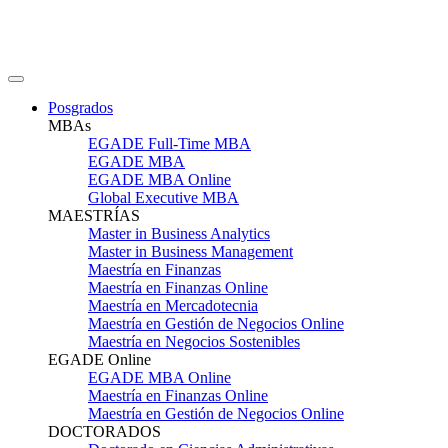
Posgrados
MBAs
EGADE Full-Time MBA
EGADE MBA
EGADE MBA Online
Global Executive MBA
MAESTRÍAS
Master in Business Analytics
Master in Business Management
Maestría en Finanzas
Maestría en Finanzas Online
Maestría en Mercadotecnia
Maestría en Gestión de Negocios Online
Maestría en Negocios Sostenibles
EGADE Online
EGADE MBA Online
Maestría en Finanzas Online
Maestría en Gestión de Negocios Online
DOCTORADOS