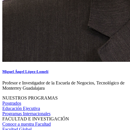
Miguel Ángel López-Lomelí
Profesor e Investigador de la Escuela de Negocios, Tecnológico de
Monterrey Guadalajara
NUESTROS PROGRAMAS
Posgrados
Educación Ejecutiva
Programas Internacionales
FACULTAD E INVESTIGACIÓN
Conoce a nuestra Facultad
Facultad Global