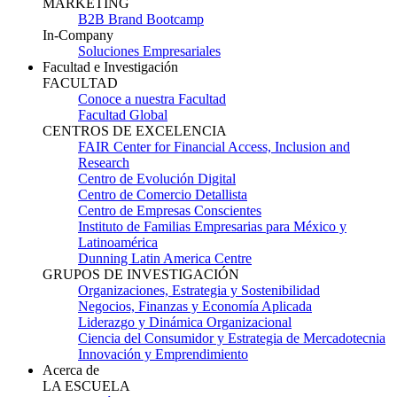
MARKETING
B2B Brand Bootcamp
In-Company
Soluciones Empresariales
Facultad e Investigación
FACULTAD
Conoce a nuestra Facultad
Facultad Global
CENTROS DE EXCELENCIA
FAIR Center for Financial Access, Inclusion and
Research
Centro de Evolución Digital
Centro de Comercio Detallista
Centro de Empresas Conscientes
Instituto de Familias Empresarias para México y
Latinoamérica
Dunning Latin America Centre
GRUPOS DE INVESTIGACIÓN
Organizaciones, Estrategia y Sostenibilidad
Negocios, Finanzas y Economía Aplicada
Liderazgo y Dinámica Organizacional
Ciencia del Consumidor y Estrategia de Mercadotecnia
Innovación y Emprendimiento
Acerca de
LA ESCUELA