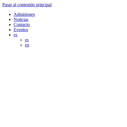
Pasar al contenido principal
Admisiones
Noticias
Contacto
Eventos
es
es
en