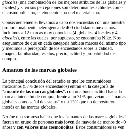
glocales
(una combinación de los mejores atributos de las globales y
locales) y si en sus percepciones son determinantes actitudes como
el cosmopolitismo, el etnocentrismo o el materialismo.
Consecuentemente, llevamos a cabo dos encuestas con una muestra
proporcionalmente heterogénea de 400 ciudadanos mexicanos.
Incluimos a 12 marcas muy conocidas (4 globales, 4 locales y 4
glocales
), entre las cuales, por supuesto, se encontraba Nike. Nos
aseguramos de que en cada categoría hubiera marcas del mismo tipo
y medimos la percepción de los encuestados sobre la calidad,
imagen, familiaridad, estatus, precio, actitud y probabilidad de
compra.
Amantes de las marcas globales
La principal conclusión del estudio es que los consumidores
mexicanos (57% de los encuestados) entran en la categoría de
“
amante de las marcas globales
”, con una buena actitud hacia la
marca e intención de compra, frente a un 31% que veían las “marcas
globales como señal de estatus” y un 13% que no demostraron
interés en las marcas globales.
No fue una sorpresa hallar que los “amantes de las marcas globales”
fueran un grupo de personas
más joven
(la mayoría de menos de 40
años)
y con valores más cosmopolitas
. Estos consumidores se ven