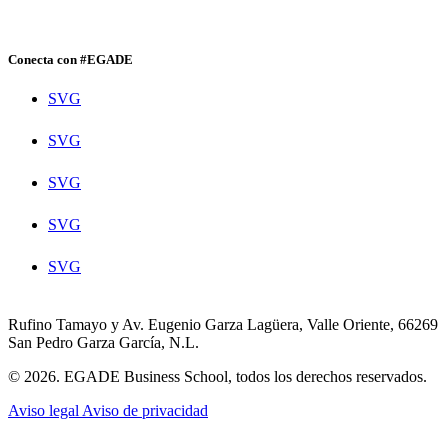
Conecta con #EGADE
SVG
SVG
SVG
SVG
SVG
Rufino Tamayo y Av. Eugenio Garza Lagüera, Valle Oriente, 66269
San Pedro Garza García, N.L.
© 2026. EGADE Business School, todos los derechos reservados.
Aviso legal
Aviso de privacidad