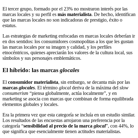
El tercer grupo, formado por el 23% no mostraron interés por las
marcas locales y su perfil es
más materialista
. De hecho, identifican
que las marcas locales no son indicadoras de prestigio, éxito o
estatus.
Las estrategias de marketing enfocadas en marcas locales deberían ir
en dos sentidos: los consumidores cosmopolitas a los que les gustan
las marcas locales por su imagen y calidad, y los perfiles
etnocéntricos, quienes apreciarán los valores de la cultura local, sus
símbolos y sus personajes emblemáticos.
El híbrido: las marcas
glocales
El
consumidor materialista
, sin embargo, se decanta más por las
marcas
glocales
. El término
glocal
deriva de la máxima del
slow
consumerism
“piensa globalmente, actúa localmente”, y en
marketing se asocia con marcas que combinan de forma equilibrada
elementos globales y locales.
Era la primera vez que esta categoría se incluía en un estudio similar.
Los resultados de las encuestas arrojaron una preferencia por la
categoría “
sensibilidad al precio de la marca
glocal
”, con 44%, lo
que significa que esencialmente tienen actitudes materialistas.