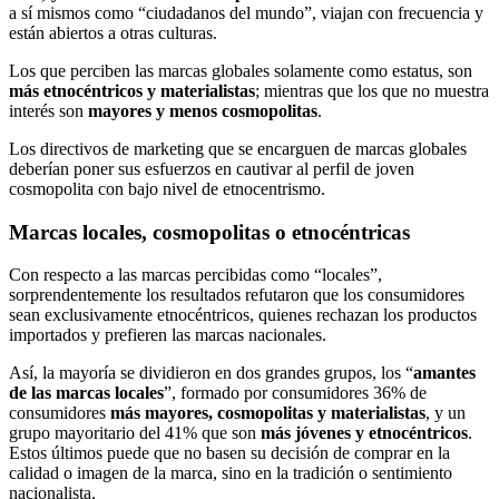
a sí mismos como “ciudadanos del mundo”, viajan con frecuencia y
están abiertos a otras culturas.
Los que perciben las marcas globales solamente como estatus, son
más etnocéntricos y materialistas
; mientras que los que no muestra
interés son
mayores y menos cosmopolitas
.
Los directivos de marketing que se encarguen de marcas globales
deberían poner sus esfuerzos en cautivar al perfil de joven
cosmopolita con bajo nivel de etnocentrismo.
Marcas locales, cosmopolitas o etnocéntricas
Con respecto a las marcas percibidas como “locales”,
sorprendentemente los resultados refutaron que los consumidores
sean exclusivamente etnocéntricos, quienes rechazan los productos
importados y prefieren las marcas nacionales.
Así, la mayoría se dividieron en dos grandes grupos, los “
amantes
de las marcas locales
”, formado por consumidores 36% de
consumidores
más mayores, cosmopolitas y materialistas
, y un
grupo mayoritario del 41% que son
más jóvenes y etnocéntricos
.
Estos últimos puede que no basen su decisión de comprar en la
calidad o imagen de la marca, sino en la tradición o sentimiento
nacionalista.