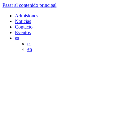
Pasar al contenido principal
Admisiones
Noticias
Contacto
Eventos
es
es
en