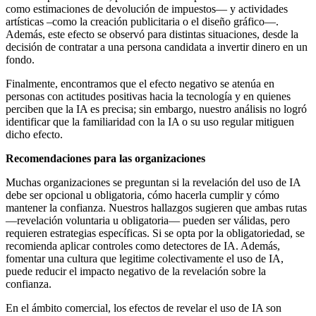
como estimaciones de devolución de impuestos— y actividades
artísticas –como la creación publicitaria o el diseño gráfico—.
Además, este efecto se observó para distintas situaciones, desde la
decisión de contratar a una persona candidata a invertir dinero en un
fondo.
Finalmente, encontramos que el efecto negativo se atenúa en
personas con actitudes positivas hacia la tecnología y en quienes
perciben que la IA es precisa; sin embargo, nuestro análisis no logró
identificar que la familiaridad con la IA o su uso regular mitiguen
dicho efecto.
Recomendaciones para las organizaciones
Muchas organizaciones se preguntan si la revelación del uso de IA
debe ser opcional u obligatoria, cómo hacerla cumplir y cómo
mantener la confianza. Nuestros hallazgos sugieren que ambas rutas
—revelación voluntaria u obligatoria— pueden ser válidas, pero
requieren estrategias específicas. Si se opta por la obligatoriedad, se
recomienda aplicar controles como detectores de IA. Además,
fomentar una cultura que legitime colectivamente el uso de IA,
puede reducir el impacto negativo de la revelación sobre la
confianza.
En el ámbito comercial, los efectos de revelar el uso de IA son