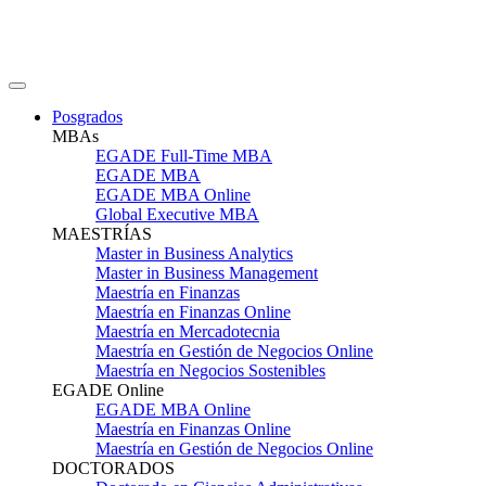
Posgrados
MBAs
EGADE Full-Time MBA
EGADE MBA
EGADE MBA Online
Global Executive MBA
MAESTRÍAS
Master in Business Analytics
Master in Business Management
Maestría en Finanzas
Maestría en Finanzas Online
Maestría en Mercadotecnia
Maestría en Gestión de Negocios Online
Maestría en Negocios Sostenibles
EGADE Online
EGADE MBA Online
Maestría en Finanzas Online
Maestría en Gestión de Negocios Online
DOCTORADOS