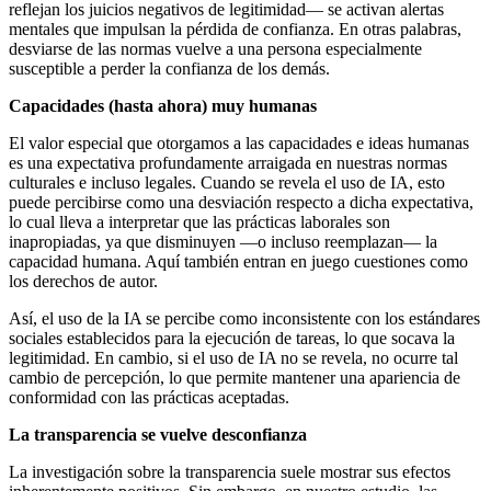
reflejan los juicios negativos de legitimidad— se activan alertas
mentales que impulsan la pérdida de confianza. En otras palabras,
desviarse de las normas vuelve a una persona especialmente
susceptible a perder la confianza de los demás.
Capacidades (hasta ahora) muy humanas
El valor especial que otorgamos a las capacidades e ideas humanas
es una expectativa profundamente arraigada en nuestras normas
culturales e incluso legales. Cuando se revela el uso de IA, esto
puede percibirse como una desviación respecto a dicha expectativa,
lo cual lleva a interpretar que las prácticas laborales son
inapropiadas, ya que disminuyen —o incluso reemplazan— la
capacidad humana. Aquí también entran en juego cuestiones como
los derechos de autor.
Así, el uso de la IA se percibe como inconsistente con los estándares
sociales establecidos para la ejecución de tareas, lo que socava la
legitimidad. En cambio, si el uso de IA no se revela, no ocurre tal
cambio de percepción, lo que permite mantener una apariencia de
conformidad con las prácticas aceptadas.
La transparencia se vuelve desconfianza
La investigación sobre la transparencia suele mostrar sus efectos