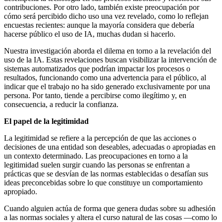
contribuciones. Por otro lado, también existe preocupación por
cómo será percibido dicho uso una vez revelado, como lo reflejan
encuestas recientes: aunque la mayoría considera que debería
hacerse público el uso de IA, muchas dudan si hacerlo.
Nuestra investigación aborda el dilema en torno a la revelación del
uso de la IA. Estas revelaciones buscan visibilizar la intervención de
sistemas automatizados que podrían impactar los procesos o
resultados, funcionando como una advertencia para el público, al
indicar que el trabajo no ha sido generado exclusivamente por una
persona. Por tanto, tiende a percibirse como ilegítimo y, en
consecuencia, a reducir la confianza.
El papel de la legitimidad
La legitimidad se refiere a la percepción de que las acciones o
decisiones de una entidad son deseables, adecuadas o apropiadas en
un contexto determinado. Las preocupaciones en torno a la
legitimidad suelen surgir cuando las personas se enfrentan a
prácticas que se desvían de las normas establecidas o desafían sus
ideas preconcebidas sobre lo que constituye un comportamiento
apropiado.
Cuando alguien actúa de forma que genera dudas sobre su adhesión
a las normas sociales y altera el curso natural de las cosas —como lo