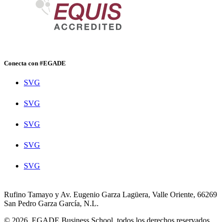
Conecta con #EGADE
SVG
SVG
SVG
SVG
SVG
Rufino Tamayo y Av. Eugenio Garza Lagüera, Valle Oriente, 66269
San Pedro Garza García, N.L.
© 2026. EGADE Business School, todos los derechos reservados.