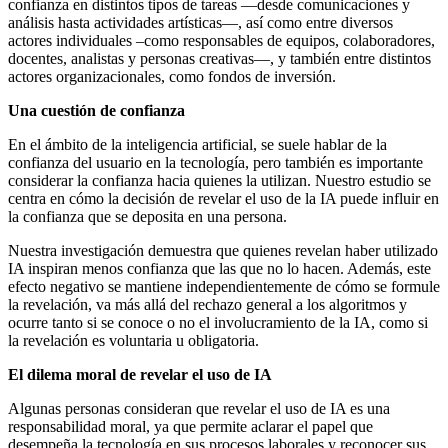
confianza en distintos tipos de tareas —desde comunicaciones y
análisis hasta actividades artísticas—, así como entre diversos
actores individuales –como responsables de equipos, colaboradores,
docentes, analistas y personas creativas—, y también entre distintos
actores organizacionales, como fondos de inversión.
Una cuestión de confianza
En el ámbito de la inteligencia artificial, se suele hablar de la
confianza del usuario en la tecnología, pero también es importante
considerar la confianza hacia quienes la utilizan. Nuestro estudio se
centra en cómo la decisión de revelar el uso de la IA puede influir en
la confianza que se deposita en una persona.
Nuestra investigación demuestra que quienes revelan haber utilizado
IA inspiran menos confianza que las que no lo hacen. Además, este
efecto negativo se mantiene independientemente de cómo se formule
la revelación, va más allá del rechazo general a los algoritmos y
ocurre tanto si se conoce o no el involucramiento de la IA, como si
la revelación es voluntaria u obligatoria.
El dilema moral de revelar el uso de IA
Algunas personas consideran que revelar el uso de IA es una
responsabilidad moral, ya que permite aclarar el papel que
desempeña la tecnología en sus procesos laborales y reconocer sus