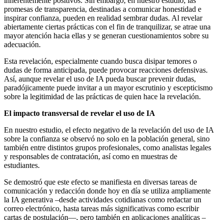
inherentemente positivos. Sin embargo, en nuestro estudio, las
promesas de transparencia, destinadas a comunicar honestidad e
inspirar confianza, pueden en realidad sembrar dudas. Al revelar
abiertamente ciertas prácticas con el fin de tranquilizar, se atrae una
mayor atención hacia ellas y se generan cuestionamientos sobre su
adecuación.
Esta revelación, especialmente cuando busca disipar temores o
dudas de forma anticipada, puede provocar reacciones defensivas.
Así, aunque revelar el uso de IA pueda buscar prevenir dudas,
paradójicamente puede invitar a un mayor escrutinio y escepticismo
sobre la legitimidad de las prácticas de quien hace la revelación.
El impacto transversal de revelar el uso de IA
En nuestro estudio, el efecto negativo de la revelación del uso de IA
sobre la confianza se observó no solo en la población general, sino
también entre distintos grupos profesionales, como analistas legales
y responsables de contratación, así como en muestras de
estudiantes.
Se demostró que este efecto se manifiesta en diversas tareas de
comunicación y redacción donde hoy en día se utiliza ampliamente
la IA generativa –desde actividades cotidianas como redactar un
correo electrónico, hasta tareas más significativas como escribir
cartas de postulación—, pero también en aplicaciones analíticas –