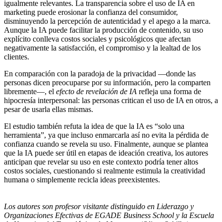
igualmente relevantes. La transparencia sobre el uso de IA en
marketing puede erosionar la confianza del consumidor,
disminuyendo la percepción de autenticidad y el apego a la marca.
Aunque la IA puede facilitar la producción de contenido, su uso
explícito conlleva costos sociales y psicológicos que afectan
negativamente la satisfacción, el compromiso y la lealtad de los
clientes.
En comparación con la paradoja de la privacidad —donde las
personas dicen preocuparse por su información, pero la comparten
libremente—, el
efecto de revelación de IA
refleja una forma de
hipocresía interpersonal: las personas critican el uso de IA en otros, a
pesar de usarla ellas mismas.
El estudio también refuta la idea de que la IA es “solo una
herramienta”, ya que incluso enmarcarla así no evita la pérdida de
confianza cuando se revela su uso. Finalmente, aunque se plantea
que la IA puede ser útil en etapas de ideación creativa, los autores
anticipan que revelar su uso en este contexto podría tener altos
costos sociales, cuestionando si realmente estimula la creatividad
humana o simplemente recicla ideas preexistentes.
Los autores son profesor visitante distinguido en Liderazgo y
Organizaciones Efectivas de EGADE Business School y la Escuela