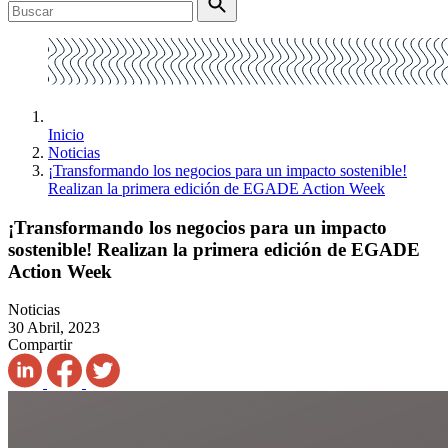
Inicio
Noticias
¡Transformando los negocios para un impacto sostenible!
Realizan la primera edición de EGADE Action Week
¡Transformando los negocios para un impacto
sostenible! Realizan la primera edición de EGADE
Action Week
Noticias
30 Abril, 2023
Compartir