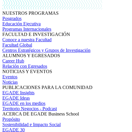
NUESTROS PROGRAMAS
Posgrados
Educación Ejecutiva
Programas Internacionales
FACULTAD E INVESTIGACIÓN
Conoce a nuestra Facultad
Facultad Global
Centros Estratégicos y Grupos de Investigación
ALUMNOS Y EGRESADOS
Career Hub
Relación con Egresados
NOTICIAS Y EVENTOS
Eventos
Noticias
PUBLICACIONES PARA LA COMUNIDAD
EGADE Insights
EGADE Ideas
EGADE en los medios
Territorio Negocios - Podcast
ACERCA DE EGADE Business School
Propósito
Sostenibilidad e Impacto Social
EGADE 30