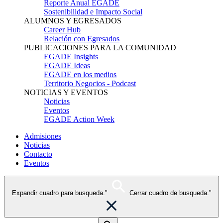
Reporte Anual EGADE
Sostenibilidad e Impacto Social
ALUMNOS Y EGRESADOS
Career Hub
Relación con Egresados
PUBLICACIONES PARA LA COMUNIDAD
EGADE Insights
EGADE Ideas
EGADE en los medios
Territorio Negocios - Podcast
NOTICIAS Y EVENTOS
Noticias
Eventos
EGADE Action Week
Admisiones
Noticias
Contacto
Eventos
Expandir cuadro para busqueda."
Cerrar cuadro de busqueda."