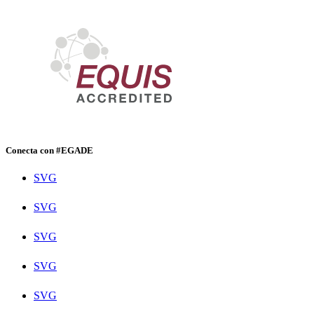
Conecta con #EGADE
SVG
SVG
SVG
SVG
SVG