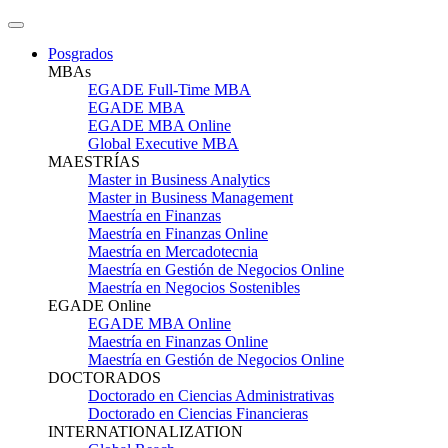
Posgrados
MBAs
EGADE Full-Time MBA
EGADE MBA
EGADE MBA Online
Global Executive MBA
MAESTRÍAS
Master in Business Analytics
Master in Business Management
Maestría en Finanzas
Maestría en Finanzas Online
Maestría en Mercadotecnia
Maestría en Gestión de Negocios Online
Maestría en Negocios Sostenibles
EGADE Online
EGADE MBA Online
Maestría en Finanzas Online
Maestría en Gestión de Negocios Online
DOCTORADOS
Doctorado en Ciencias Administrativas
Doctorado en Ciencias Financieras
INTERNATIONALIZATION