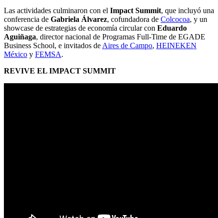
Las actividades culminaron con el
Impact Summit
, que incluyó una
conferencia de
Gabriela Álvarez
, cofundadora de
Colcocoa
, y un
showcase de estrategias de economía circular con
Eduardo
Aguiñaga
, director nacional de Programas Full-Time de EGADE
Business School, e invitados de
Aires de Campo
,
HEINEKEN
México
y
FEMSA
.
REVIVE EL IMPACT SUMMIT