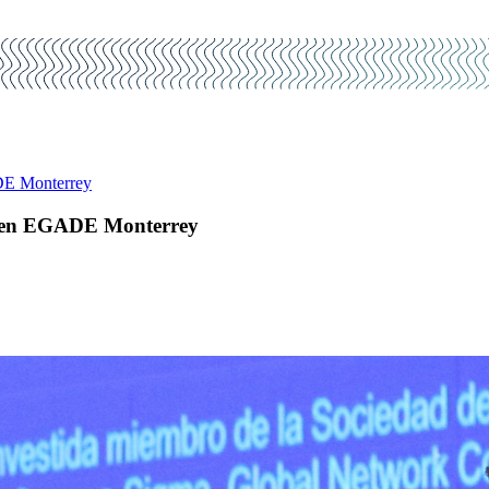
DE Monterrey
al en EGADE Monterrey