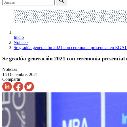
Inicio
Noticias
Se gradúa generación 2021 con ceremonia presencial en EGA
Se gradúa generación 2021 con ceremonia presenci
Noticias
14 Diciembre, 2021
Compartir