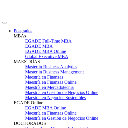
Posgrados
MBAs
EGADE Full-Time MBA
EGADE MBA
EGADE MBA Online
Global Executive MBA
MAESTRÍAS
Master in Business Analytics
Master in Business Management
Maestría en Finanzas
Maestría en Finanzas Online
Maestría en Mercadotecnia
Maestría en Gestión de Negocios Online
Maestría en Negocios Sostenibles
EGADE Online
EGADE MBA Online
Maestría en Finanzas Online
Maestría en Gestión de Negocios Online
DOCTORADOS