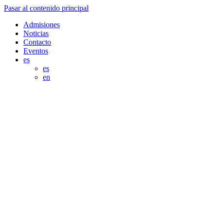
Pasar al contenido principal
Admisiones
Noticias
Contacto
Eventos
es
es
en