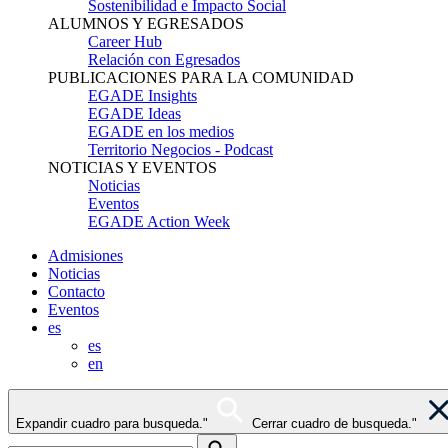
Sostenibilidad e Impacto Social
ALUMNOS Y EGRESADOS
Career Hub
Relación con Egresados
PUBLICACIONES PARA LA COMUNIDAD
EGADE Insights
EGADE Ideas
EGADE en los medios
Territorio Negocios - Podcast
NOTICIAS Y EVENTOS
Noticias
Eventos
EGADE Action Week
Admisiones
Noticias
Contacto
Eventos
es
es
en
Expandir cuadro para busqueda."
Cerrar cuadro de busqueda."