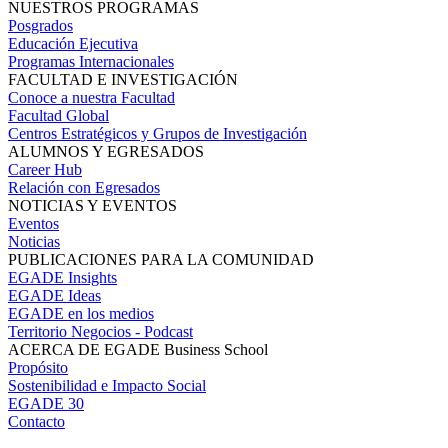
NUESTROS PROGRAMAS
Posgrados
Educación Ejecutiva
Programas Internacionales
FACULTAD E INVESTIGACIÓN
Conoce a nuestra Facultad
Facultad Global
Centros Estratégicos y Grupos de Investigación
ALUMNOS Y EGRESADOS
Career Hub
Relación con Egresados
NOTICIAS Y EVENTOS
Eventos
Noticias
PUBLICACIONES PARA LA COMUNIDAD
EGADE Insights
EGADE Ideas
EGADE en los medios
Territorio Negocios - Podcast
ACERCA DE EGADE Business School
Propósito
Sostenibilidad e Impacto Social
EGADE 30
Contacto