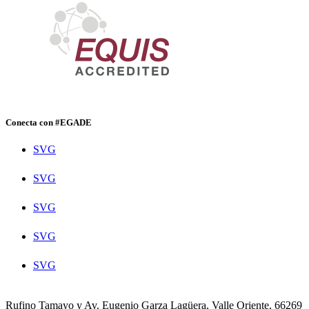
Conecta con #EGADE
SVG
SVG
SVG
SVG
SVG
Rufino Tamayo y Av. Eugenio Garza Lagüera, Valle Oriente, 66269