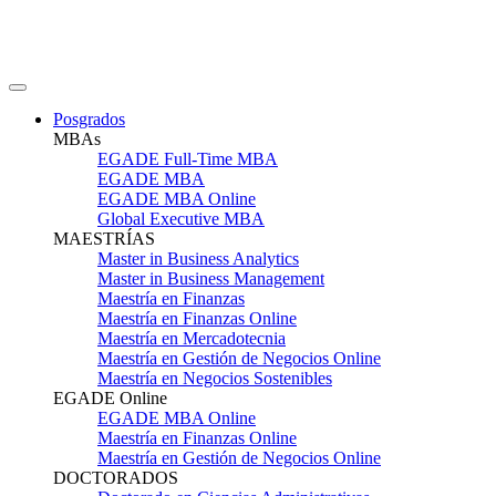
Posgrados
MBAs
EGADE Full-Time MBA
EGADE MBA
EGADE MBA Online
Global Executive MBA
MAESTRÍAS
Master in Business Analytics
Master in Business Management
Maestría en Finanzas
Maestría en Finanzas Online
Maestría en Mercadotecnia
Maestría en Gestión de Negocios Online
Maestría en Negocios Sostenibles
EGADE Online
EGADE MBA Online
Maestría en Finanzas Online
Maestría en Gestión de Negocios Online
DOCTORADOS