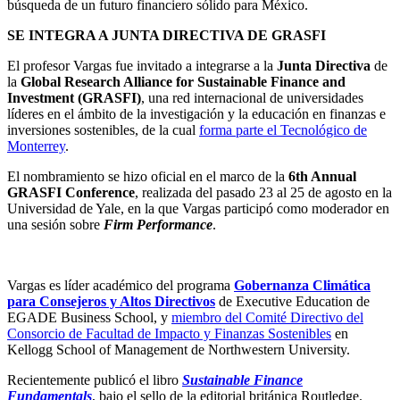
búsqueda de un futuro financiero sólido para México.
SE INTEGRA A JUNTA DIRECTIVA DE GRASFI
El profesor Vargas fue invitado a integrarse a la
Junta Directiva
de
la
Global Research Alliance for Sustainable Finance and
Investment (GRASFI)
, una red internacional de universidades
líderes en el ámbito de la investigación y la educación en finanzas e
inversiones sostenibles, de la cual
forma parte el Tecnológico de
Monterrey
.
El nombramiento se hizo oficial en el marco de la
6th Annual
GRASFI Conference
, realizada del pasado 23 al 25 de agosto en la
Universidad de Yale, en la que Vargas participó como moderador en
una sesión sobre
Firm Performance
.
Vargas es líder académico
del programa
Gobernanza Climática
para Consejeros y Altos Directivos
de Executive Education de
EGADE Business School, y
miembro del Comité Directivo del
Consorcio de Facultad de Impacto y Finanzas Sostenibles
en
Kellogg School of Management de Northwestern University.
Recientemente publicó el libro
Sustainable Finance
Fundamentals
, bajo el sello de la editorial británica Routledge.