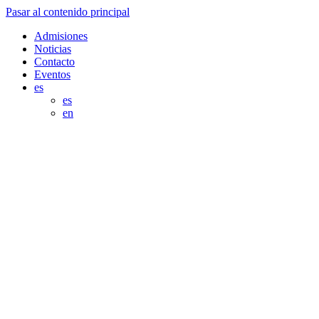
Pasar al contenido principal
Admisiones
Noticias
Contacto
Eventos
es
es
en