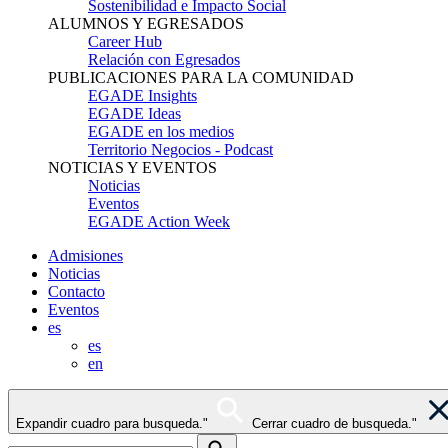
Sostenibilidad e Impacto Social
ALUMNOS Y EGRESADOS
Career Hub
Relación con Egresados
PUBLICACIONES PARA LA COMUNIDAD
EGADE Insights
EGADE Ideas
EGADE en los medios
Territorio Negocios - Podcast
NOTICIAS Y EVENTOS
Noticias
Eventos
EGADE Action Week
Admisiones
Noticias
Contacto
Eventos
es
es
en
Expandir cuadro para busqueda."
Cerrar cuadro de busqueda."