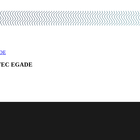
ADE
XATEC EGADE