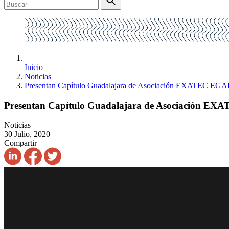
Inicio
Noticias
Presentan Capítulo Guadalajara de Asociación EXATEC EG
Presentan Capítulo Guadalajara de Asociación E
Noticias
30 Julio, 2020
Compartir