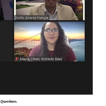
 Querétaro.