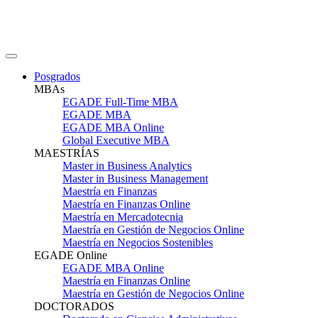
Posgrados
MBAs
EGADE Full-Time MBA
EGADE MBA
EGADE MBA Online
Global Executive MBA
MAESTRÍAS
Master in Business Analytics
Master in Business Management
Maestría en Finanzas
Maestría en Finanzas Online
Maestría en Mercadotecnia
Maestría en Gestión de Negocios Online
Maestría en Negocios Sostenibles
EGADE Online
EGADE MBA Online
Maestría en Finanzas Online
Maestría en Gestión de Negocios Online
DOCTORADOS