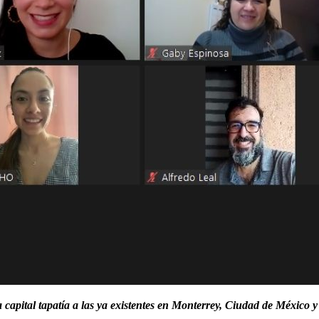
pital tapatía a las ya existentes en Monterrey, Ciudad de México y