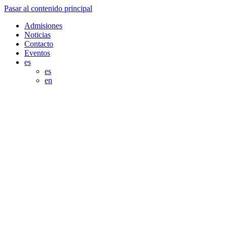
Pasar al contenido principal
Admisiones
Noticias
Contacto
Eventos
es
es
en