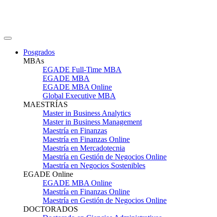
Posgrados
MBAs
EGADE Full-Time MBA
EGADE MBA
EGADE MBA Online
Global Executive MBA
MAESTRÍAS
Master in Business Analytics
Master in Business Management
Maestría en Finanzas
Maestría en Finanzas Online
Maestría en Mercadotecnia
Maestría en Gestión de Negocios Online
Maestría en Negocios Sostenibles
EGADE Online
EGADE MBA Online
Maestría en Finanzas Online
Maestría en Gestión de Negocios Online
DOCTORADOS