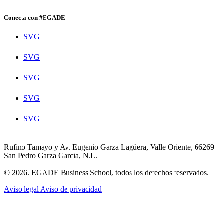
Conecta con #EGADE
SVG
SVG
SVG
SVG
SVG
Rufino Tamayo y Av. Eugenio Garza Lagüera, Valle Oriente, 66269
San Pedro Garza García, N.L.
© 2026. EGADE Business School, todos los derechos reservados.
Aviso legal
Aviso de privacidad