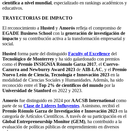
científica a nivel mundial
, especializado en rankings académicos y
educativos.
TRAYECTORIAS DE IMPACTO
El reconocimiento a
Husted
y
Amorós
refleja el compromiso de
EGADE Business School
con la
generación de investigación de
impacto
y su contribución activa a la transformación empresarial y
social.
Husted
forma parte del distinguido
Faculty of Excellence
del
Tecnológico de Monterrey
y ha sido galardonado con premios
como el
Premio INSIGNIA Rómulo Garza 2017
, el
Cuervo-
Cazurra and Newburry Award 2023
de
AIB-LAC
, y el
Premio
Nuevo León de Ciencia, Tecnología e Innovación 2023
en la
modalidad de Ciencias Sociales y Humanidades. Además, ha sido
reconocido entre el
Top 2% de científicos del mundo
por la
Universidad de Stanford
en 2022 y 2023.
Amorós
fue distinguido en 2024 por
AACSB International
como
parte de su
Clase de Líderes Influyentes
. Asimismo, recibió el
Premio Rómulo Garza de Investigación e Innovación 2023
en la
categoría de Artículos Científicos. A través de su participación en el
Global Entrepreneurship Monitor (GEM)
, ha contribuido a la
evaluación de políticas públicas de emprendimiento en diversos