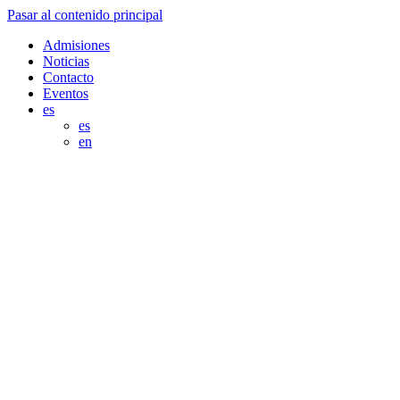
Pasar al contenido principal
Admisiones
Noticias
Contacto
Eventos
es
es
en