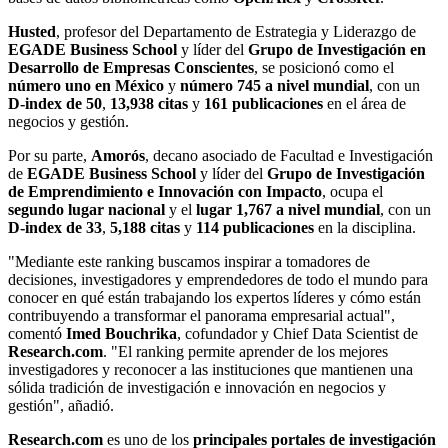
Husted
, profesor del Departamento de Estrategia y Liderazgo de
EGADE Business School
y líder del
Grupo de Investigación en
Desarrollo de Empresas Conscientes
, se posicionó como el
número uno en México
y
número 745 a nivel mundial
, con un
D-index de 50
,
13,938 citas
y
161 publicaciones
en el área de
negocios y gestión.
Por su parte,
Amorós
, decano asociado de Facultad e Investigación
de
EGADE Business School
y líder del
Grupo de Investigación
de Emprendimiento e Innovación con Impacto
, ocupa el
segundo lugar nacional
y el
lugar 1,767 a nivel mundial
, con un
D-index de 33
,
5,188 citas
y
114 publicaciones
en la disciplina.
"Mediante este ranking buscamos inspirar a tomadores de
decisiones, investigadores y emprendedores de todo el mundo para
conocer en qué están trabajando los expertos líderes y cómo están
contribuyendo a transformar el panorama empresarial actual",
comentó
Imed Bouchrika
, cofundador y Chief Data Scientist de
Research.com
. "El ranking permite aprender de los mejores
investigadores y reconocer a las instituciones que mantienen una
sólida tradición de investigación e innovación en negocios y
gestión", añadió.
Research.com
es uno de los
principales
portales de investigación