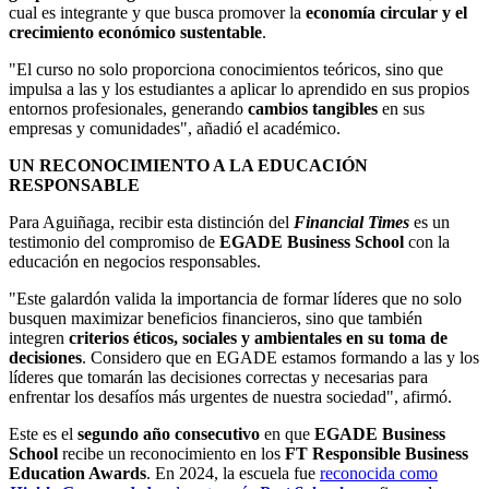
cual es integrante y que busca promover la
economía circular y el
crecimiento económico sustentable
.
"El curso no solo proporciona conocimientos teóricos, sino que
impulsa a las y los estudiantes a aplicar lo aprendido en sus propios
entornos profesionales, generando
cambios tangibles
en sus
empresas y comunidades", añadió el académico.
UN RECONOCIMIENTO A LA EDUCACIÓN
RESPONSABLE
Para Aguiñaga, recibir esta distinción del
Financial Times
es un
testimonio del compromiso de
EGADE Business School
con la
educación en negocios responsables.
"Este galardón valida la importancia de formar líderes que no solo
busquen maximizar beneficios financieros, sino que también
integren
criterios éticos, sociales y ambientales en su toma de
decisiones
. Considero que en EGADE estamos formando a las y los
líderes que tomarán las decisiones correctas y necesarias para
enfrentar los desafíos más urgentes de nuestra sociedad", afirmó.
Este es el
segundo año consecutivo
en que
EGADE Business
School
recibe un reconocimiento en los
FT Responsible Business
Education Awards
. En 2024, la escuela fue
reconocida como