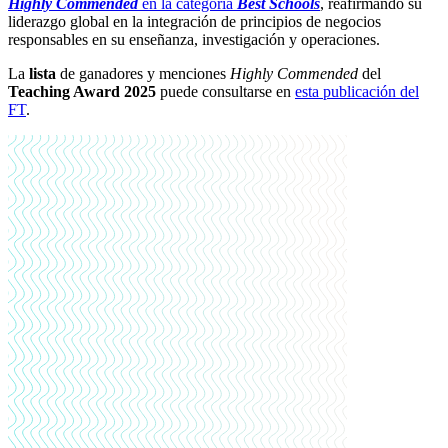
Highly Commended
en la categoría
Best Schools
, reafirmando su
liderazgo global en la integración de principios de negocios
responsables en su enseñanza, investigación y operaciones.
La
lista
de ganadores y menciones
Highly Commended
del
Teaching Award 2025
puede consultarse en
esta publicación del
FT
.