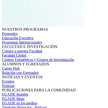
NUESTROS PROGRAMAS
Posgrados
Educación Ejecutiva
Programas Internacionales
FACULTAD E INVESTIGACIÓN
Conoce a nuestra Facultad
Facultad Global
Centros Estratégicos y Grupos de Investigación
ALUMNOS Y EGRESADOS
Career Hub
Relación con Egresados
NOTICIAS Y EVENTOS
Eventos
Noticias
PUBLICACIONES PARA LA COMUNIDAD
EGADE Insights
EGADE Ideas
EGADE en los medios
Territorio Negocios - Podcast