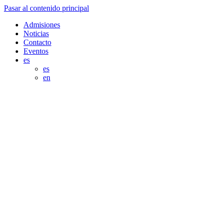
Pasar al contenido principal
Admisiones
Noticias
Contacto
Eventos
es
es
en