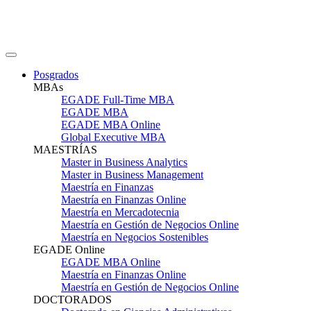
Posgrados
MBAs
EGADE Full-Time MBA
EGADE MBA
EGADE MBA Online
Global Executive MBA
MAESTRÍAS
Master in Business Analytics
Master in Business Management
Maestría en Finanzas
Maestría en Finanzas Online
Maestría en Mercadotecnia
Maestría en Gestión de Negocios Online
Maestría en Negocios Sostenibles
EGADE Online
EGADE MBA Online
Maestría en Finanzas Online
Maestría en Gestión de Negocios Online
DOCTORADOS