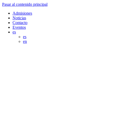
Pasar al contenido principal
Admisiones
Noticias
Contacto
Eventos
es
es
en