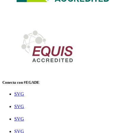
Conecta con #EGADE
SVG
SVG
SVG
SVG