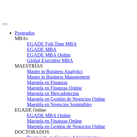
Posgrados
MBAs
EGADE Full-Time MBA
EGADE MBA
EGADE MBA Online
Global Executive MBA
MAESTRÍAS
Master in Business Analytics
Master in Business Management
Maestría en Finanzas
Maestría en Finanzas Online
Maestría en Mercadotecnia
Maestría en Gestión de Negocios Online
Maestría en Negocios Sostenibles
EGADE Online
EGADE MBA Online
Maestría en Finanzas Online
Maestría en Gestión de Negocios Online
DOCTORADOS