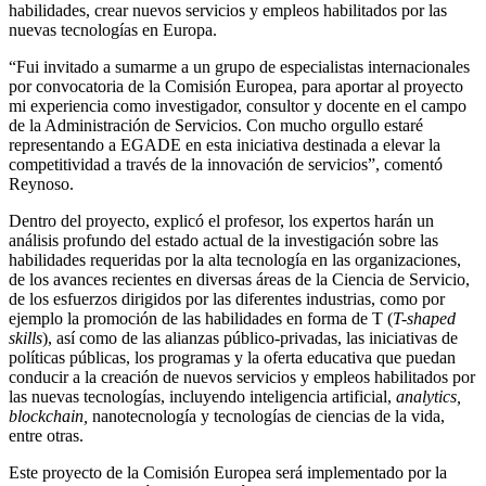
habilidades, crear nuevos servicios y empleos habilitados por las
nuevas tecnologías en Europa.
“Fui invitado a sumarme a un grupo de especialistas internacionales
por convocatoria de la Comisión Europea, para aportar al proyecto
mi experiencia como investigador, consultor y docente en el campo
de la Administración de Servicios. Con mucho orgullo estaré
representando a EGADE en esta iniciativa destinada a elevar la
competitividad a través de la innovación de servicios”, comentó
Reynoso.
Dentro del proyecto, explicó el profesor, los expertos harán un
análisis profundo del estado actual de la investigación sobre las
habilidades requeridas por la alta tecnología en las organizaciones,
de los avances recientes en diversas áreas de la Ciencia de Servicio,
de los esfuerzos dirigidos por las diferentes industrias, como por
ejemplo la promoción de las habilidades en forma de T (
T-shaped
skills
), así como de las alianzas público-privadas, las iniciativas de
políticas públicas, los programas y la oferta educativa que puedan
conducir a la creación de nuevos servicios y empleos habilitados por
las nuevas tecnologías, incluyendo inteligencia artificial,
analytics,
blockchain,
nanotecnología y tecnologías de ciencias de la vida,
entre otras.
Este proyecto de la Comisión Europea será implementado por la