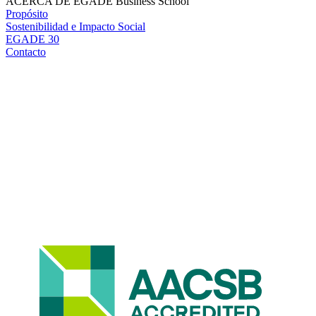
ACERCA DE EGADE Business School
Propósito
Sostenibilidad e Impacto Social
EGADE 30
Contacto