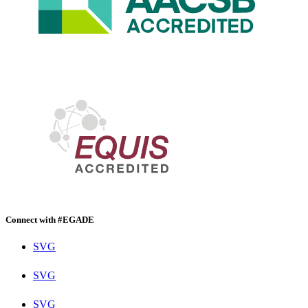
Connect with #EGADE
SVG
SVG
SVG