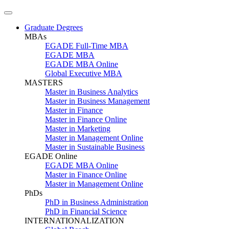
Graduate Degrees
MBAs
EGADE Full-Time MBA
EGADE MBA
EGADE MBA Online
Global Executive MBA
MASTERS
Master in Business Analytics
Master in Business Management
Master in Finance
Master in Finance Online
Master in Marketing
Master in Management Online
Master in Sustainable Business
EGADE Online
EGADE MBA Online
Master in Finance Online
Master in Management Online
PhDs
PhD in Business Administration
PhD in Financial Science
INTERNATIONALIZATION