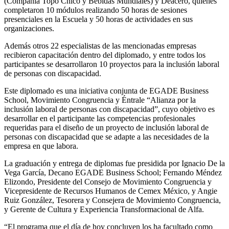
(Compañía Topo Chico y Bebidas Mundiales) y Deacero, quienes
completaron 10 módulos realizando 50 horas de sesiones
presenciales en la Escuela y 50 horas de actividades en sus
organizaciones.
Además otros 22 especialistas de las mencionadas empresas
recibieron capacitación dentro del diplomado, y entre todos los
participantes se desarrollaron 10 proyectos para la inclusión laboral
de personas con discapacidad.
Este diplomado es una iniciativa conjunta de EGADE Business
School, Movimiento Congruencia y Éntrale “Alianza por la
inclusión laboral de personas con discapacidad”, cuyo objetivo es
desarrollar en el participante las competencias profesionales
requeridas para el diseño de un proyecto de inclusión laboral de
personas con discapacidad que se adapte a las necesidades de la
empresa en que labora.
La graduación y entrega de diplomas fue presidida por Ignacio De la
Vega García, Decano EGADE Business School; Fernando Méndez
Elizondo, Presidente del Consejo de Movimiento Congruencia y
Vicepresidente de Recursos Humanos de Cemex México, y Angie
Ruiz González, Tesorera y Consejera de Movimiento Congruencia,
y Gerente de Cultura y Experiencia Transformacional de Alfa.
“El programa que el día de hoy concluyen los ha facultado como