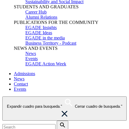
Sustainability and Social Impact
STUDENTS AND GRADUATES
Career Hub
Alumni Relations
PUBLICATIONS FOR THE COMMUNITY
EGADE Insights
EGADE Ideas
EGADE in the media
Business Territory - Podcast
NEWS AND EVENTS
News
Events
EGADE Action Week
Admissions
News
Contact
Events
Expandir cuadro para busqueda."
Cerrar cuadro de busqueda."