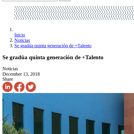
Inicio
Noticias
Se gradúa quinta generación de +Talento
Se gradúa quinta generación de +Talento
Noticias
December 13, 2018
Share