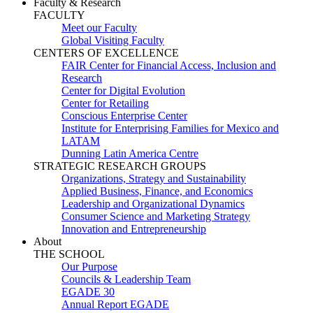
Faculty & Research
FACULTY
Meet our Faculty
Global Visiting Faculty
CENTERS OF EXCELLENCE
FAIR Center for Financial Access, Inclusion and
Research
Center for Digital Evolution
Center for Retailing
Conscious Enterprise Center
Institute for Enterprising Families for Mexico and
LATAM
Dunning Latin America Centre
STRATEGIC RESEARCH GROUPS
Organizations, Strategy and Sustainability
Applied Business, Finance, and Economics
Leadership and Organizational Dynamics
Consumer Science and Marketing Strategy
Innovation and Entrepreneurship
About
THE SCHOOL
Our Purpose
Councils & Leadership Team
EGADE 30
Annual Report EGADE