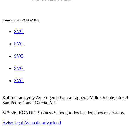
Conecta con #EGADE
SVG
SVG
SVG
SVG
SVG
Rufino Tamayo y Av. Eugenio Garza Lagüera, Valle Oriente, 66269
San Pedro Garza García, N.L.
© 2026. EGADE Business School, todos los derechos reservados.
Aviso legal
Aviso de privacidad