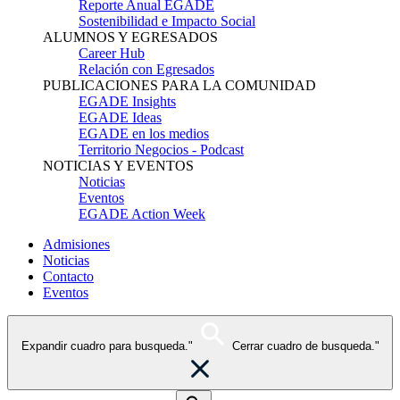
Reporte Anual EGADE
Sostenibilidad e Impacto Social
ALUMNOS Y EGRESADOS
Career Hub
Relación con Egresados
PUBLICACIONES PARA LA COMUNIDAD
EGADE Insights
EGADE Ideas
EGADE en los medios
Territorio Negocios - Podcast
NOTICIAS Y EVENTOS
Noticias
Eventos
EGADE Action Week
Admisiones
Noticias
Contacto
Eventos
Expandir cuadro para busqueda."
Cerrar cuadro de busqueda."