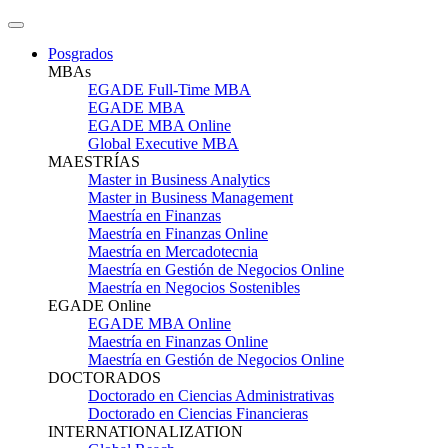
Posgrados
MBAs
EGADE Full-Time MBA
EGADE MBA
EGADE MBA Online
Global Executive MBA
MAESTRÍAS
Master in Business Analytics
Master in Business Management
Maestría en Finanzas
Maestría en Finanzas Online
Maestría en Mercadotecnia
Maestría en Gestión de Negocios Online
Maestría en Negocios Sostenibles
EGADE Online
EGADE MBA Online
Maestría en Finanzas Online
Maestría en Gestión de Negocios Online
DOCTORADOS
Doctorado en Ciencias Administrativas
Doctorado en Ciencias Financieras
INTERNATIONALIZATION