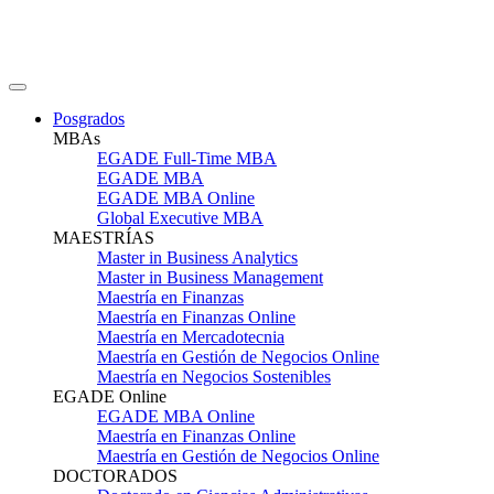
Posgrados
MBAs
EGADE Full-Time MBA
EGADE MBA
EGADE MBA Online
Global Executive MBA
MAESTRÍAS
Master in Business Analytics
Master in Business Management
Maestría en Finanzas
Maestría en Finanzas Online
Maestría en Mercadotecnia
Maestría en Gestión de Negocios Online
Maestría en Negocios Sostenibles
EGADE Online
EGADE MBA Online
Maestría en Finanzas Online
Maestría en Gestión de Negocios Online
DOCTORADOS