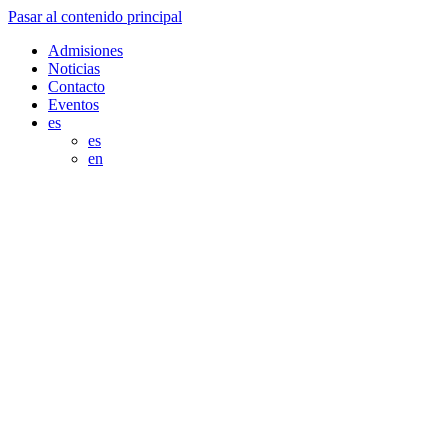
Pasar al contenido principal
Admisiones
Noticias
Contacto
Eventos
es
es
en