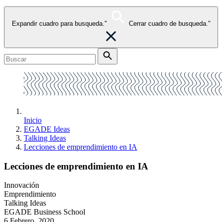
Expandir cuadro para busqueda."
Cerrar cuadro de busqueda."
Inicio
EGADE Ideas
Talking Ideas
Lecciones de emprendimiento en IA
Lecciones de emprendimiento en IA
Innovación
Emprendimiento
Talking Ideas
EGADE Business School
6 Febrero, 2020