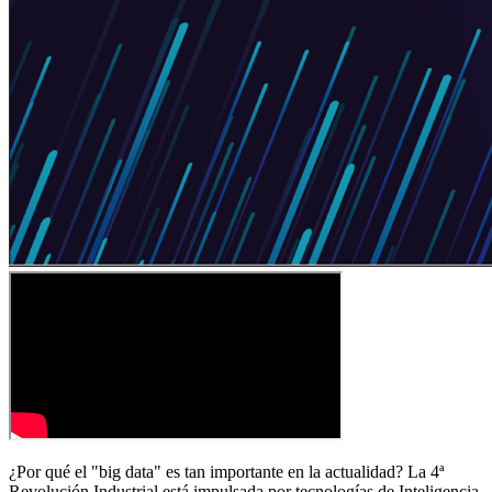
¿Por qué el "big data" es tan importante en la actualidad?
La 4ª
Revolución Industrial está impulsada por tecnologías de Inteligencia