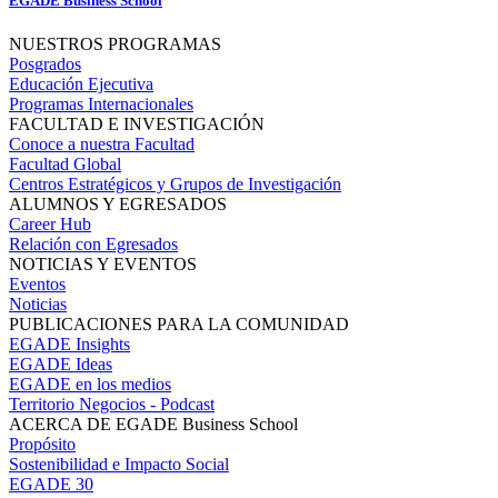
EGADE Business School
NUESTROS PROGRAMAS
Posgrados
Educación Ejecutiva
Programas Internacionales
FACULTAD E INVESTIGACIÓN
Conoce a nuestra Facultad
Facultad Global
Centros Estratégicos y Grupos de Investigación
ALUMNOS Y EGRESADOS
Career Hub
Relación con Egresados
NOTICIAS Y EVENTOS
Eventos
Noticias
PUBLICACIONES PARA LA COMUNIDAD
EGADE Insights
EGADE Ideas
EGADE en los medios
Territorio Negocios - Podcast
ACERCA DE EGADE Business School
Propósito
Sostenibilidad e Impacto Social
EGADE 30