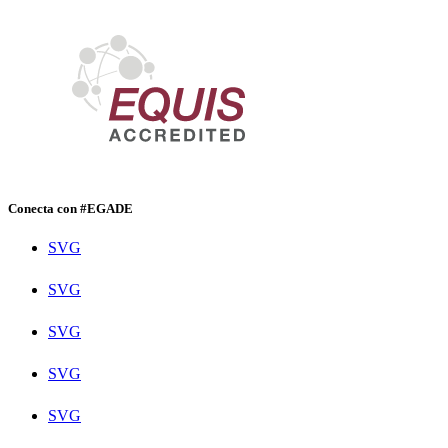
Conecta con #EGADE
SVG
SVG
SVG
SVG
SVG