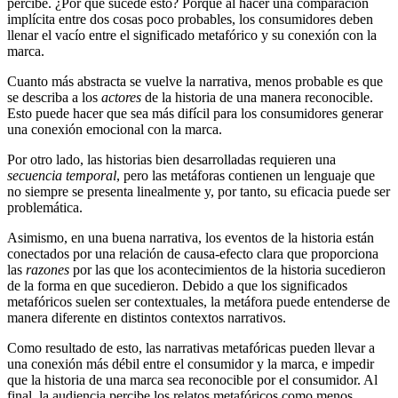
percibe. ¿Por qué sucede esto? Porque al hacer una comparación
implícita entre dos cosas poco probables, los consumidores deben
llenar el vacío entre el significado metafórico y su conexión con la
marca.
Cuanto más abstracta se vuelve la narrativa, menos probable es que
se describa a los
actores
de la historia de una manera reconocible.
Esto puede hacer que sea más difícil para los consumidores generar
una conexión emocional con la marca.
Por otro lado, las historias bien desarrolladas requieren una
secuencia temporal
, pero las metáforas contienen un lenguaje que
no siempre se presenta linealmente y, por tanto, su eficacia puede ser
problemática.
Asimismo, en una buena narrativa, los eventos de la historia están
conectados por una relación de causa-efecto clara que proporciona
las
razones
por las que los acontecimientos de la historia sucedieron
de la forma en que sucedieron. Debido a que los significados
metafóricos suelen ser contextuales, la metáfora puede entenderse de
manera diferente en distintos contextos narrativos.
Como resultado de esto, las narrativas metafóricas pueden llevar a
una conexión más débil entre el consumidor y la marca, e impedir
que la historia de una marca sea reconocible por el consumidor. Al
final, la audiencia percibe los relatos metafóricos como menos