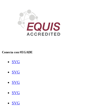
Conecta con #EGADE
SVG
SVG
SVG
SVG
SVG