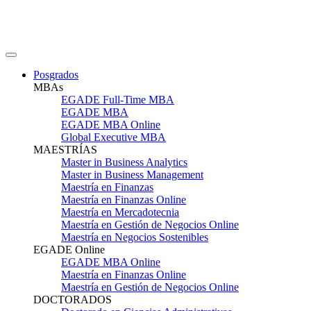
Posgrados
MBAs
EGADE Full-Time MBA
EGADE MBA
EGADE MBA Online
Global Executive MBA
MAESTRÍAS
Master in Business Analytics
Master in Business Management
Maestría en Finanzas
Maestría en Finanzas Online
Maestría en Mercadotecnia
Maestría en Gestión de Negocios Online
Maestría en Negocios Sostenibles
EGADE Online
EGADE MBA Online
Maestría en Finanzas Online
Maestría en Gestión de Negocios Online
DOCTORADOS