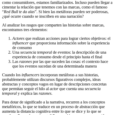
como consumidores, estamos familiarizados. Incluso pueden llegar a
cimentar la relación que tenemos con las marcas, como el famoso
“
Red Bull te da alas
”. Si bien las metáforas pueden ser poderosas,
¿qué ocurre cuando se inscriben en una narración?
Al analizar los rasgos que comparten las historias sobre marcas,
encontramos tres elementos:
Actores
que realizan acciones para lograr ciertos objetivos: el
influencer
que proporciona información sobre la experiencia
de consumo
Una
secuencia temporal
de eventos: la descripción de una
experiencia de consumo desde el principio hasta el final
Las
razones
por las que suceden las cosas: el contexto hace
que los eventos sucedan de una determinada manera
Cuando los
influencers
incorporan metáforas a sus historias,
probablemente utilizan discursos figurativos complejos, ideas
abstractas y conceptos vagos en lugar de descripciones concretas
que permitan seguir el hilo al
actor
que cuenta una
secuencia
temporal
y explica las
razones
.
Para dotar de significado a la narrativa, recurren a los conceptos
metafóricos, lo que se traduce en un proceso de abstracción que
aumenta la distancia cognitiva entre lo que se dice y lo que se