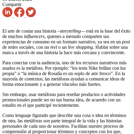
Compartir
El arte de contar una historia –
storytelling—
está en la base del éxito
de muchos
influencers
, quienes a menudo comparten sus
experiencias de consumo en un formato narrativo, ya sea en un
post
de redes sociales, con un
reel
o un
live shopping
. Hablar sobre una
marca a través de una historia la hace más cercana y convincente.
Para conectar con la audiencia, uno de los recursos narrativos más
usados es la metáfora. Por ejemplo: “los tenis Nike brillan con luz
propia” o “la música de Rosalía es un soplo de aire fresco”. En la
mayoría de contextos, las metáforas ayudan a comunicar ideas de
forma emocionante y a generar vínculos más fuertes.
Sin embargo, usar metáforas para reseñar productos o actividades
promocionales puede ser no tan buena idea, de acuerdo con un
estudio en el que participé recientemente.
Como lenguaje figurado que describe una cosa o idea en términos
de otra, las metáforas son parte integral de la vida y las historias
personales de cada uno de nosotros. Facilitan nuestro proceso de
comprensión al proporcionar términos y conceptos con los que,