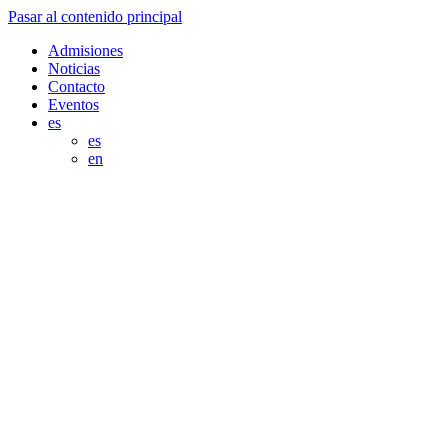
Pasar al contenido principal
Admisiones
Noticias
Contacto
Eventos
es
es
en