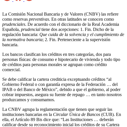
La Comisión Nacional Bancaria y de Valores (CNBV) las refiere
como reservas
preventivas
. En otras latitudes se conocen como
prudenciales
. De acuerdo con el diccionario de la Real Academia
Española,
prudencial
tiene dos acepciones: 1. Fin. Dicho de la
regulación bancaria:
Que cuida de la solvencia y el cumplimiento de
la normativa bancaria
; 2. Fin. Perteneciente a la supervisión
bancaria.
Los bancos clasifican los créditos en tres categorías, dos para
personas físicas: de consumo e hipotecario de vivienda y todo tipo
de créditos para personas morales se agrupan como crédito
comercial.
Se debe calificar la cartera crediticia exceptuando créditos “al
Gobierno Federal o con garantía expresa de la Federación … del
IPAB o del Banco de México”, debido a que el gobierno, al poder
cobrar impuestos, asegura su fuente de repago … en tanto nosotros
produzcamos y consumamos.
La CNBV agrupa la reglamentación que tienen que seguir las
instituciones bancarias en la
Circular Única de Bancos
(CUB). En
ella, el Artículo 89 Bis dice que: “Las Instituciones … deberán
calificar desde su reconocimiento inicial los créditos de su Cartera