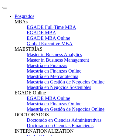
Posgrados
MBAs
EGADE Full-Time MBA
EGADE MBA
EGADE MBA Online
Global Executive MBA
MAESTRÍAS
Master in Business Analytics
Master in Business Management
Maestría en Finanzas
Maestría en Finanzas Online
Maestría en Mercadotecnia
Maestría en Gestión de Negocios Online
Maestría en Negocios Sostenibles
EGADE Online
EGADE MBA Online
Maestría en Finanzas Online
Maestría en Gestión de Negocios Online
DOCTORADOS
Doctorado en Ciencias Administrativas
Doctorado en Ciencias Financieras
INTERNATIONALIZATION