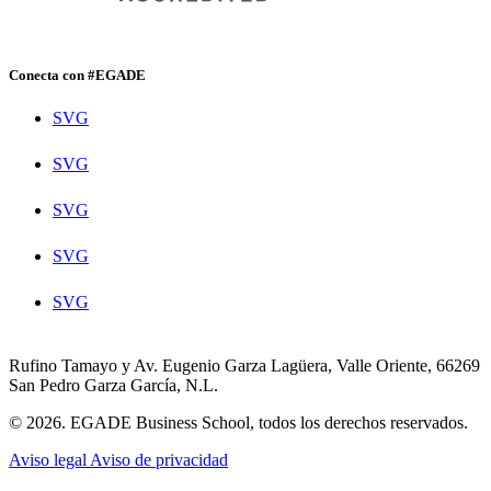
Conecta con #EGADE
SVG
SVG
SVG
SVG
SVG
Rufino Tamayo y Av. Eugenio Garza Lagüera, Valle Oriente, 66269
San Pedro Garza García, N.L.
© 2026. EGADE Business School, todos los derechos reservados.
Aviso legal
Aviso de privacidad