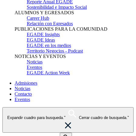
Reporte Anual EGADE
Sostenibilidad e Impacto Social
ALUMNOS Y EGRESADOS
Career Hub
Relación con Egresados
PUBLICACIONES PARA LA COMUNIDAD
EGADE Insights
EGADE Ideas
EGADE en los medios
Territorio Negocios - Podcast
NOTICIAS Y EVENTOS
Noticias
Eventos
EGADE Action Week
Admisiones
Noticias
Contacto
Eventos
Expandir cuadro para busqueda."
Cerrar cuadro de busqueda."