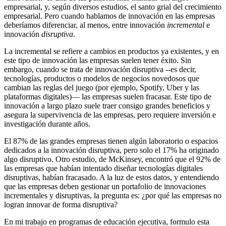
empresarial, y, según diversos estudios, el santo grial del crecimiento
empresarial. Pero cuando hablamos de innovación en las empresas
deberíamos diferenciar, al menos, entre innovación
incremental
e
innovación
disruptiva
.
La incremental se refiere a cambios en productos ya existentes, y en
este tipo de innovación las empresas suelen tener éxito. Sin
embargo, cuando se trata de innovación disruptiva --es decir,
tecnologías, productos o modelos de negocios novedosos que
cambian las reglas del juego (por ejemplo, Spotify, Uber y las
plataformas digitales)— las empresas suelen fracasar. Este tipo de
innovación a largo plazo suele traer consigo grandes beneficios y
asegura la supervivencia de las empresas, pero requiere inversión e
investigación durante años.
El 87% de las grandes empresas tienen algún laboratorio o espacios
dedicados a la innovación disruptiva, pero solo el 17% ha originado
algo disruptivo. Otro estudio, de McKinsey, encontró que el 92% de
las empresas que habían intentado diseñar tecnologías digitales
disruptivas, habían fracasado. A la luz de estos datos, y entendiendo
que las empresas deben gestionar un portafolio de innovaciones
incrementales y disruptivas, la pregunta es: ¿por qué las empresas no
logran innovar de forma disruptiva?
En mi trabajo en programas de educación ejecutiva, formulo esta