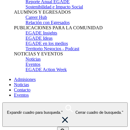
Reporte Anual EGADE
Sostenibilidad e Impacto Social
ALUMNOS Y EGRESADOS
Career Hub
Relación con Egresados
PUBLICACIONES PARA LA COMUNIDAD
EGADE Insights
EGADE Ideas
EGADE en los medios
Territorio Negocios - Podcast
NOTICIAS Y EVENTOS
Noticias
Eventos
EGADE Action Week
Admisiones
Noticias
Contacto
Eventos
Expandir cuadro para busqueda."
Cerrar cuadro de busqueda."