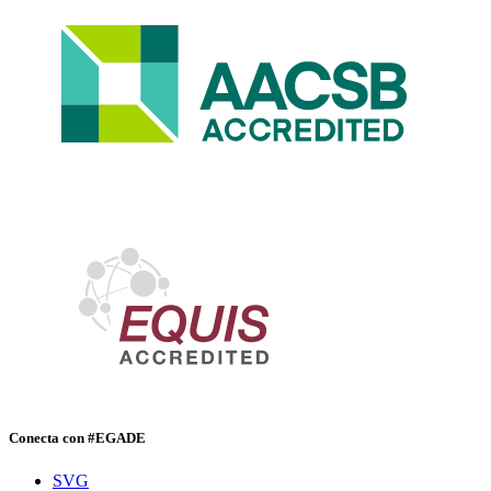
Conecta con #EGADE
SVG