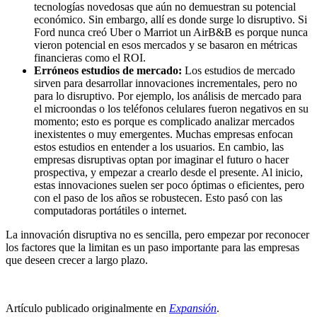
tecnologías novedosas que aún no demuestran su potencial
económico. Sin embargo, allí es donde surge lo disruptivo. Si
Ford nunca creó Uber o Marriot un AirB&B es porque nunca
vieron potencial en esos mercados y se basaron en métricas
financieras como el ROI.
Erróneos estudios de mercado:
Los estudios de mercado
sirven para desarrollar innovaciones incrementales, pero no
para lo disruptivo. Por ejemplo, los análisis de mercado para
el microondas o los teléfonos celulares fueron negativos en su
momento; esto es porque es complicado analizar mercados
inexistentes o muy emergentes. Muchas empresas enfocan
estos estudios en entender a los usuarios. En cambio, las
empresas disruptivas optan por imaginar el futuro o hacer
prospectiva, y empezar a crearlo desde el presente. Al inicio,
estas innovaciones suelen ser poco óptimas o eficientes, pero
con el paso de los años se robustecen. Esto pasó con las
computadoras portátiles o internet.
La innovación disruptiva no es sencilla, pero empezar por reconocer
los factores que la limitan es un paso importante para las empresas
que deseen crecer a largo plazo.
Artículo publicado originalmente en
Expansión
.