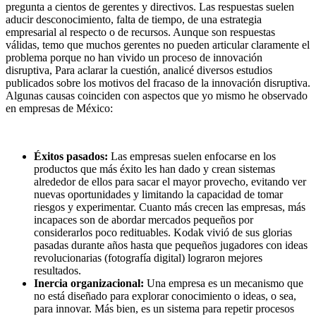
pregunta a cientos de gerentes y directivos. Las respuestas suelen
aducir desconocimiento, falta de tiempo, de una estrategia
empresarial al respecto o de recursos. Aunque son respuestas
válidas, temo que muchos gerentes no pueden articular claramente el
problema porque no han vivido un proceso de innovación
disruptiva, Para aclarar la cuestión, analicé diversos estudios
publicados sobre los motivos del fracaso de la innovación disruptiva.
Algunas causas coinciden con aspectos que yo mismo he observado
en empresas de México:
Éxitos pasados:
Las empresas suelen enfocarse en los
productos que más éxito les han dado y crean sistemas
alrededor de ellos para sacar el mayor provecho, evitando ver
nuevas oportunidades y limitando la capacidad de tomar
riesgos y experimentar. Cuanto más crecen las empresas, más
incapaces son de abordar mercados pequeños por
considerarlos poco redituables. Kodak vivió de sus glorias
pasadas durante años hasta que pequeños jugadores con ideas
revolucionarias (fotografía digital) lograron mejores
resultados.
Inercia organizacional:
Una empresa es un mecanismo que
no está diseñado para explorar conocimiento o ideas, o sea,
para innovar. Más bien, es un sistema para repetir procesos