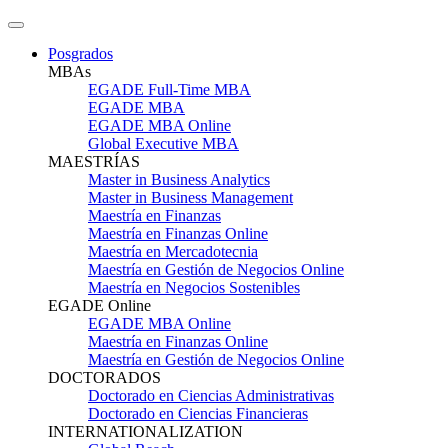
Posgrados
MBAs
EGADE Full-Time MBA
EGADE MBA
EGADE MBA Online
Global Executive MBA
MAESTRÍAS
Master in Business Analytics
Master in Business Management
Maestría en Finanzas
Maestría en Finanzas Online
Maestría en Mercadotecnia
Maestría en Gestión de Negocios Online
Maestría en Negocios Sostenibles
EGADE Online
EGADE MBA Online
Maestría en Finanzas Online
Maestría en Gestión de Negocios Online
DOCTORADOS
Doctorado en Ciencias Administrativas
Doctorado en Ciencias Financieras
INTERNATIONALIZATION