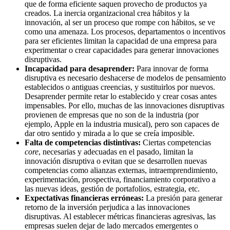
que de forma eficiente saquen provecho de productos ya
creados. La inercia organizacional crea hábitos y la
innovación, al ser un proceso que rompe con hábitos, se ve
como una amenaza. Los procesos, departamentos o incentivos
para ser eficientes limitan la capacidad de una empresa para
experimentar o crear capacidades para generar innovaciones
disruptivas.
Incapacidad para desaprender:
Para innovar de forma
disruptiva es necesario deshacerse de modelos de pensamiento
establecidos o antiguas creencias, y sustituirlos por nuevos.
Desaprender permite retar lo establecido y crear cosas antes
impensables. Por ello, muchas de las innovaciones disruptivas
provienen de empresas que no son de la industria (por
ejemplo, Apple en la industria musical), pero son capaces de
dar otro sentido y mirada a lo que se creía imposible.
Falta de competencias distintivas:
Ciertas competencias
core
, necesarias y adecuadas en el pasado, limitan la
innovación disruptiva o evitan que se desarrollen nuevas
competencias como alianzas externas, intraemprendimiento,
experimentación, prospectiva, financiamiento corporativo a
las nuevas ideas, gestión de portafolios, estrategia, etc.
Expectativas financieras erróneas:
La presión para generar
retorno de la inversión perjudica a las innovaciones
disruptivas. Al establecer métricas financieras agresivas, las
empresas suelen dejar de lado mercados emergentes o