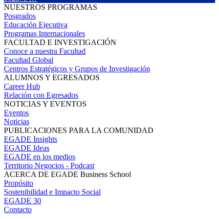
NUESTROS PROGRAMAS
Posgrados
Educación Ejecutiva
Programas Internacionales
FACULTAD E INVESTIGACIÓN
Conoce a nuestra Facultad
Facultad Global
Centros Estratégicos y Grupos de Investigación
ALUMNOS Y EGRESADOS
Career Hub
Relación con Egresados
NOTICIAS Y EVENTOS
Eventos
Noticias
PUBLICACIONES PARA LA COMUNIDAD
EGADE Insights
EGADE Ideas
EGADE en los medios
Territorio Negocios - Podcast
ACERCA DE EGADE Business School
Propósito
Sostenibilidad e Impacto Social
EGADE 30
Contacto