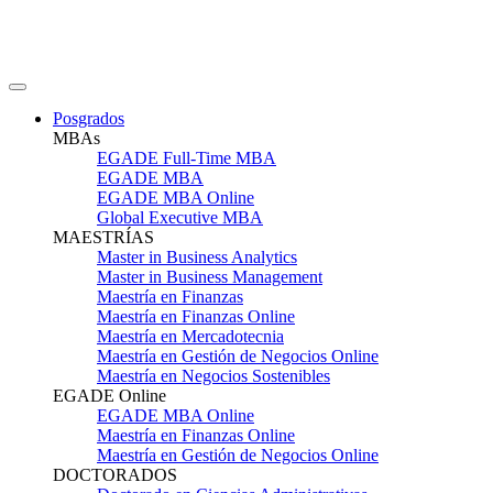
Posgrados
MBAs
EGADE Full-Time MBA
EGADE MBA
EGADE MBA Online
Global Executive MBA
MAESTRÍAS
Master in Business Analytics
Master in Business Management
Maestría en Finanzas
Maestría en Finanzas Online
Maestría en Mercadotecnia
Maestría en Gestión de Negocios Online
Maestría en Negocios Sostenibles
EGADE Online
EGADE MBA Online
Maestría en Finanzas Online
Maestría en Gestión de Negocios Online
DOCTORADOS