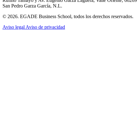
Rufino Tamayo y Av. Eugenio Garza Lagüera, Valle Oriente, 66269
San Pedro Garza García, N.L.
© 2026. EGADE Business School, todos los derechos reservados.
Aviso legal
Aviso de privacidad