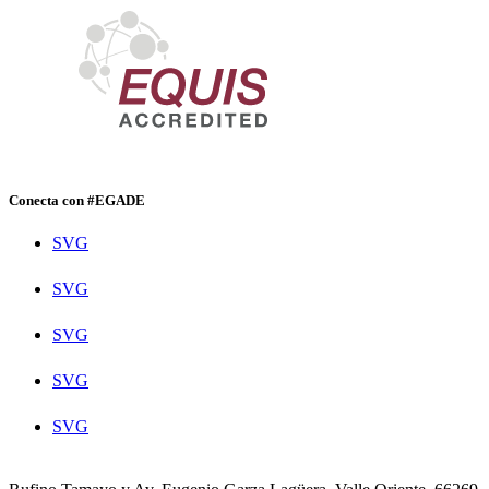
Conecta con #EGADE
SVG
SVG
SVG
SVG
SVG