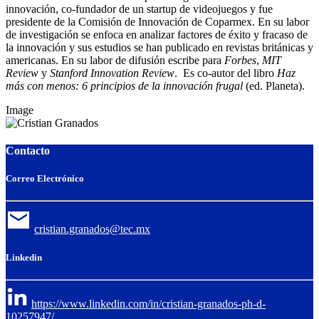
innovación, co-fundador de un startup de videojuegos y fue
presidente de la Comisión de Innovación de Coparmex. En su labor
de investigación se enfoca en analizar factores de éxito y fracaso de
la innovación y sus estudios se han publicado en revistas británicas y
americanas. En su labor de difusión escribe para
Forbes
,
MIT
Review
y
Stanford Innovation Review
. Es co-autor del libro
Haz
más con menos: 6 principios de la innovación frugal
(ed. Planeta).
Image
Contacto
Correo Electrónico
cristian.granados@tec.mx
Linkedin
https://www.linkedin.com/in/cristian-granados-ph-d-
10257947/