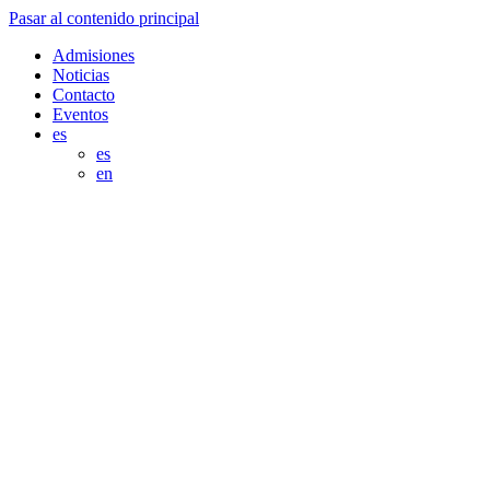
Pasar al contenido principal
Admisiones
Noticias
Contacto
Eventos
es
es
en