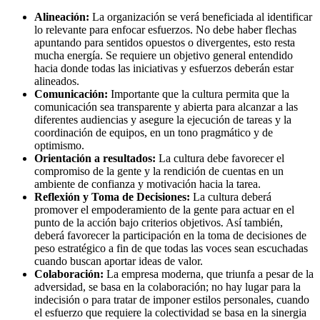
Alineación:
La organización se verá beneficiada al identificar
lo relevante para enfocar esfuerzos. No debe haber flechas
apuntando para sentidos opuestos o divergentes, esto resta
mucha energía. Se requiere un objetivo general entendido
hacia donde todas las iniciativas y esfuerzos deberán estar
alineados.
Comunicación:
Importante que la cultura permita que la
comunicación sea transparente y abierta para alcanzar a las
diferentes audiencias y asegure la ejecución de tareas y la
coordinación de equipos, en un tono pragmático y de
optimismo.
Orientación a resultados:
La cultura debe favorecer el
compromiso de la gente y la rendición de cuentas en un
ambiente de confianza y motivación hacia la tarea.
Reflexión y Toma de Decisiones:
La cultura deberá
promover el empoderamiento de la gente para actuar en el
punto de la acción bajo criterios objetivos. Así también,
deberá favorecer la participación en la toma de decisiones de
peso estratégico a fin de que todas las voces sean escuchadas
cuando buscan aportar ideas de valor.
Colaboración:
La empresa moderna, que triunfa a pesar de la
adversidad, se basa en la colaboración; no hay lugar para la
indecisión o para tratar de imponer estilos personales, cuando
el esfuerzo que requiere la colectividad se basa en la sinergia