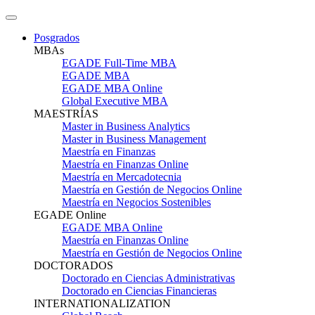
Posgrados
MBAs
EGADE Full-Time MBA
EGADE MBA
EGADE MBA Online
Global Executive MBA
MAESTRÍAS
Master in Business Analytics
Master in Business Management
Maestría en Finanzas
Maestría en Finanzas Online
Maestría en Mercadotecnia
Maestría en Gestión de Negocios Online
Maestría en Negocios Sostenibles
EGADE Online
EGADE MBA Online
Maestría en Finanzas Online
Maestría en Gestión de Negocios Online
DOCTORADOS
Doctorado en Ciencias Administrativas
Doctorado en Ciencias Financieras
INTERNATIONALIZATION