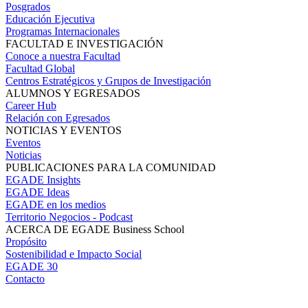
Posgrados
Educación Ejecutiva
Programas Internacionales
FACULTAD E INVESTIGACIÓN
Conoce a nuestra Facultad
Facultad Global
Centros Estratégicos y Grupos de Investigación
ALUMNOS Y EGRESADOS
Career Hub
Relación con Egresados
NOTICIAS Y EVENTOS
Eventos
Noticias
PUBLICACIONES PARA LA COMUNIDAD
EGADE Insights
EGADE Ideas
EGADE en los medios
Territorio Negocios - Podcast
ACERCA DE EGADE Business School
Propósito
Sostenibilidad e Impacto Social
EGADE 30
Contacto