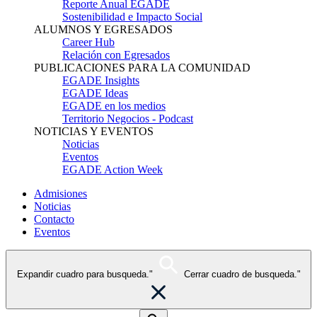
Reporte Anual EGADE
Sostenibilidad e Impacto Social
ALUMNOS Y EGRESADOS
Career Hub
Relación con Egresados
PUBLICACIONES PARA LA COMUNIDAD
EGADE Insights
EGADE Ideas
EGADE en los medios
Territorio Negocios - Podcast
NOTICIAS Y EVENTOS
Noticias
Eventos
EGADE Action Week
Admisiones
Noticias
Contacto
Eventos
Expandir cuadro para busqueda."
Cerrar cuadro de busqueda."