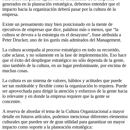
generados en la planeación estratégica, debemos entender que el
impacto hacia la organización deberá pasar por la cultura de la
empresa.
Existe un pensamiento muy bien posicionado en la mente de
ejecutivos de empresas que dice, palabras más o menos, que “la
cultura se devora a la estrategia en el desayuno”, frase atribuida a
Peter Drucker, uno de los gurús más admirados del Management.
La cultura acompaña al proceso estratégico en todo su recorrido,
cabe aclarar, y no solamente en la fase de implementación. Eso hace
que el éxito del despliegue estratégico no sólo dependa de la gente,
sino también de la cultura, en un lugar predominante, por encima de
muchas cosas.
La cultura es un sistema de valores, hábitos y actitudes que puede
ser tan moldeable y flexible como la organización lo requiera. Puede
ser aprovechada para dirigir la atención y esfuerzos de la gente hacia
lo relevante y en donde la empresa requiere que la gente se
concentre.
A reserva de abordar el tema de la Cultura Organizacional a mayor
detalle en futuros artículos, podemos mencionar diferentes elementos
culturales que pueden ser de gran utilidad para garantizar un mayor
impacto como soporte a la planeación estratégica: