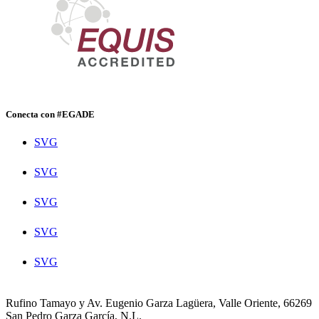
Conecta con #EGADE
SVG
SVG
SVG
SVG
SVG
Rufino Tamayo y Av. Eugenio Garza Lagüera, Valle Oriente, 66269
San Pedro Garza García, N.L.