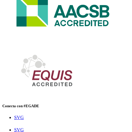
Conecta con #EGADE
SVG
SVG