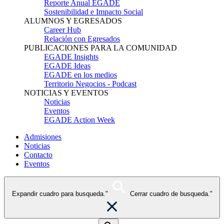
Reporte Anual EGADE
Sostenibilidad e Impacto Social
ALUMNOS Y EGRESADOS
Career Hub
Relación con Egresados
PUBLICACIONES PARA LA COMUNIDAD
EGADE Insights
EGADE Ideas
EGADE en los medios
Territorio Negocios - Podcast
NOTICIAS Y EVENTOS
Noticias
Eventos
EGADE Action Week
Admisiones
Noticias
Contacto
Eventos
Expandir cuadro para busqueda."
Cerrar cuadro de busqueda."