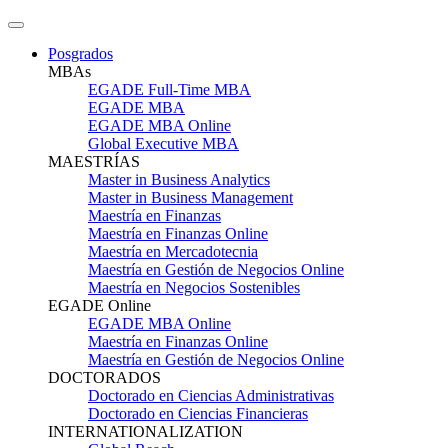
Posgrados
MBAs
EGADE Full-Time MBA
EGADE MBA
EGADE MBA Online
Global Executive MBA
MAESTRÍAS
Master in Business Analytics
Master in Business Management
Maestría en Finanzas
Maestría en Finanzas Online
Maestría en Mercadotecnia
Maestría en Gestión de Negocios Online
Maestría en Negocios Sostenibles
EGADE Online
EGADE MBA Online
Maestría en Finanzas Online
Maestría en Gestión de Negocios Online
DOCTORADOS
Doctorado en Ciencias Administrativas
Doctorado en Ciencias Financieras
INTERNATIONALIZATION