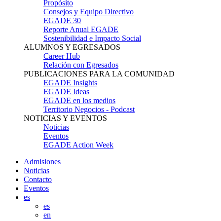
Propósito
Consejos y Equipo Directivo
EGADE 30
Reporte Anual EGADE
Sostenibilidad e Impacto Social
ALUMNOS Y EGRESADOS
Career Hub
Relación con Egresados
PUBLICACIONES PARA LA COMUNIDAD
EGADE Insights
EGADE Ideas
EGADE en los medios
Territorio Negocios - Podcast
NOTICIAS Y EVENTOS
Noticias
Eventos
EGADE Action Week
Admisiones
Noticias
Contacto
Eventos
es
es
en