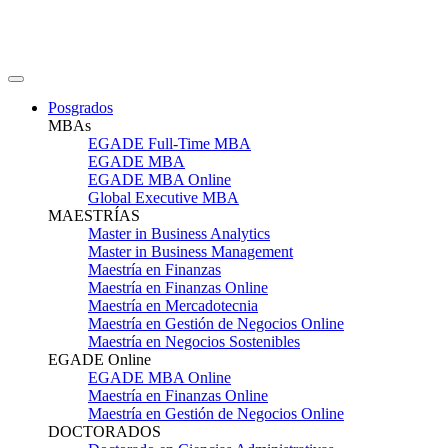
Posgrados
MBAs
EGADE Full-Time MBA
EGADE MBA
EGADE MBA Online
Global Executive MBA
MAESTRÍAS
Master in Business Analytics
Master in Business Management
Maestría en Finanzas
Maestría en Finanzas Online
Maestría en Mercadotecnia
Maestría en Gestión de Negocios Online
Maestría en Negocios Sostenibles
EGADE Online
EGADE MBA Online
Maestría en Finanzas Online
Maestría en Gestión de Negocios Online
DOCTORADOS