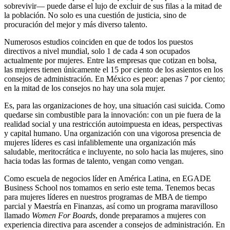
sobrevivir— puede darse el lujo de excluir de sus filas a la mitad de
la población. No solo es una cuestión de justicia, sino de
procuración del mejor y más diverso talento.
Numerosos estudios coinciden en que de todos los puestos
directivos a nivel mundial, solo 1 de cada 4 son ocupados
actualmente por mujeres. Entre las empresas que cotizan en bolsa,
las mujeres tienen únicamente el 15 por ciento de los asientos en los
consejos de administración. En México es peor: apenas 7 por ciento;
en la mitad de los consejos no hay una sola mujer.
Es, para las organizaciones de hoy, una situación casi suicida. Como
quedarse sin combustible para la innovación: con un pie fuera de la
realidad social y una restricción autoimpuesta en ideas, perspectivas
y capital humano. Una organización con una vigorosa presencia de
mujeres líderes es casi infaliblemente una organización más
saludable, meritocrática e incluyente, no solo hacia las mujeres, sino
hacia todas las formas de talento, vengan como vengan.
Como escuela de negocios líder en América Latina, en EGADE
Business School nos tomamos en serio este tema. Tenemos becas
para mujeres líderes en nuestros programas de MBA de tiempo
parcial y Maestría en Finanzas, así como un programa maravilloso
llamado
Women For Boards
, donde preparamos a mujeres con
experiencia directiva para ascender a consejos de administración. En