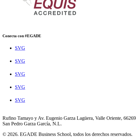
Conecta con #EGADE
SVG
SVG
SVG
SVG
SVG
Rufino Tamayo y Av. Eugenio Garza Lagüera, Valle Oriente, 66269
San Pedro Garza García, N.L.
© 2026. EGADE Business School, todos los derechos reservados.