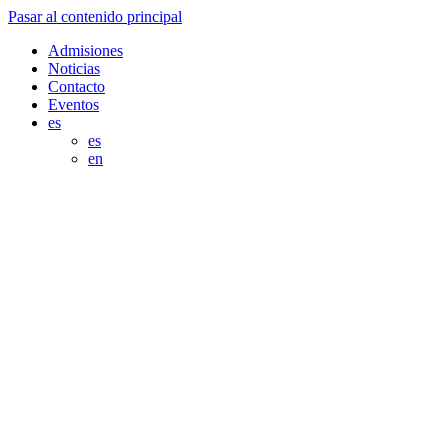
Pasar al contenido principal
Admisiones
Noticias
Contacto
Eventos
es
es
en