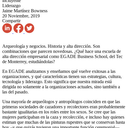
incluyente
Liderazgo
Jaime Martínez Bowness
20 Noviembre, 2019
Compartir
Arqueología y negocios. Historia y alta dirección. Son
combinaciones que parecen novedosas. ¿Qué hace una escuela de
alta dirección empresarial como EGADE Business School, del Tec
de Monterrey, estudiándolas?
En EGADE analizamos y enseñamos qué vuelve exitosas a las
organizaciones, y qué características tienen sus estrategias, cultura,
tecnología y liderazgo. Esto significa que nuestra mirada está
dirigida no solamente a la organizaciones actuales, sino también a
las del pasado.
Una mayoría de arqueólogos y antropólogos coinciden en que las
primeras sociedades de cazadores y recolectores eran probablemente
bastante igualitarias en los roles entre los sexos. Se cree que las
mujeres participaban en la caza y recolección, e incluso hay quienes
estiman que muchas de las pinturas rupestres que se conservan hasta
hoy –y que quizás tuvieron una importante función ceremonial—