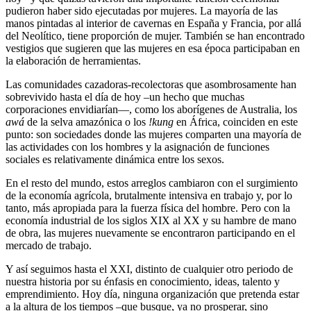
pudieron haber sido ejecutadas por mujeres. La mayoría de las
manos pintadas al interior de cavernas en España y Francia, por allá
del Neolítico, tiene proporción de mujer. También se han encontrado
vestigios que sugieren que las mujeres en esa época participaban en
la elaboración de herramientas.
Las comunidades cazadoras-recolectoras que asombrosamente han
sobrevivido hasta el día de hoy –un hecho que muchas
corporaciones envidiarían—, como los aborígenes de Australia, los
awá
de la selva amazónica o los
!kung
en África, coinciden en este
punto: son sociedades donde las mujeres comparten una mayoría de
las actividades con los hombres y la asignación de funciones
sociales es relativamente dinámica entre los sexos.
En el resto del mundo, estos arreglos cambiaron con el surgimiento
de la economía agrícola, brutalmente intensiva en trabajo y, por lo
tanto, más apropiada para la fuerza física del hombre. Pero con la
economía industrial de los siglos XIX al XX y su hambre de mano
de obra, las mujeres nuevamente se encontraron participando en el
mercado de trabajo.
Y así seguimos hasta el XXI, distinto de cualquier otro periodo de
nuestra historia por su énfasis en conocimiento, ideas, talento y
emprendimiento. Hoy día, ninguna organización que pretenda estar
a la altura de los tiempos –que busque, ya no prosperar, sino