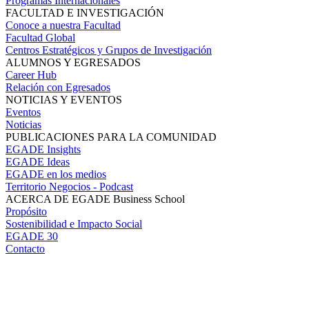
Programas Internacionales
FACULTAD E INVESTIGACIÓN
Conoce a nuestra Facultad
Facultad Global
Centros Estratégicos y Grupos de Investigación
ALUMNOS Y EGRESADOS
Career Hub
Relación con Egresados
NOTICIAS Y EVENTOS
Eventos
Noticias
PUBLICACIONES PARA LA COMUNIDAD
EGADE Insights
EGADE Ideas
EGADE en los medios
Territorio Negocios - Podcast
ACERCA DE EGADE Business School
Propósito
Sostenibilidad e Impacto Social
EGADE 30
Contacto