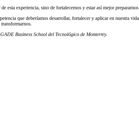
de esta experiencia, sino de fortalecernos y estar así mejor prepararnos
tencia que deberíamos desarrollar, fortalecer y aplicar en nuestra vida 
y transformarnos.
 EGADE Business School del Tecnológico de Monterrey.