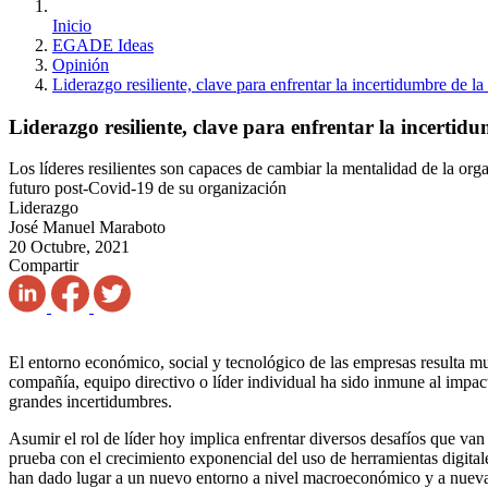
Inicio
EGADE Ideas
Opinión
Liderazgo resiliente, clave para enfrentar la incertidumbre de la
Liderazgo resiliente, clave para enfrentar la incertidu
Los líderes resilientes son capaces de cambiar la mentalidad de la org
futuro post-Covid-19 de su organización
Liderazgo
José Manuel Maraboto
20 Octubre, 2021
Compartir
El entorno económico, social y tecnológico de las empresas resulta mu
compañía, equipo directivo o líder individual ha sido inmune al impac
grandes incertidumbres.
Asumir el rol de líder hoy implica enfrentar diversos desafíos que va
prueba con el crecimiento exponencial del uso de herramientas digita
han dado lugar a un nuevo entorno a nivel macroeconómico y a nuevas 