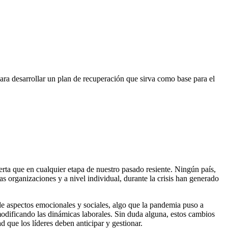
para desarrollar un plan de recuperación que sirva como base para el
erta que en cualquier etapa de nuestro pasado resiente. Ningún país,
s organizaciones y a nivel individual, durante la crisis han generado
 de aspectos emocionales y sociales, algo que la pandemia puso a
odificando las dinámicas laborales. Sin duda alguna, estos cambios
que los líderes deben anticipar y gestionar.