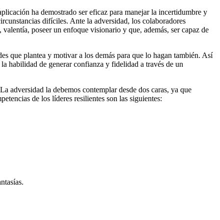
 aplicación ha demostrado ser eficaz para manejar la incertidumbre y
circunstancias difíciles. Ante la adversidad, los colaboradores
, valentía, poseer un enfoque visionario y que, además, ser capaz de
dades que plantea y motivar a los demás para que lo hagan también. Así
la habilidad de generar confianza y fidelidad a través de un
d. La adversidad la debemos contemplar desde dos caras, ya que
encias de los líderes resilientes son las siguientes:
ntasías.