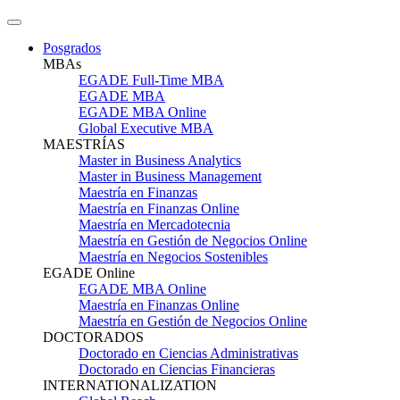
Posgrados
MBAs
EGADE Full-Time MBA
EGADE MBA
EGADE MBA Online
Global Executive MBA
MAESTRÍAS
Master in Business Analytics
Master in Business Management
Maestría en Finanzas
Maestría en Finanzas Online
Maestría en Mercadotecnia
Maestría en Gestión de Negocios Online
Maestría en Negocios Sostenibles
EGADE Online
EGADE MBA Online
Maestría en Finanzas Online
Maestría en Gestión de Negocios Online
DOCTORADOS
Doctorado en Ciencias Administrativas
Doctorado en Ciencias Financieras
INTERNATIONALIZATION