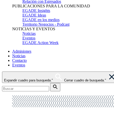
Relación con Egresados
PUBLICACIONES PARA LA COMUNIDAD
EGADE Insights
EGADE Ideas
EGADE en los medios
Territorio Negocios - Podcast
NOTICIAS Y EVENTOS
Noticias
Eventos
EGADE Action Week
Admisiones
Noticias
Contacto
Eventos
Expandir cuadro para busqueda."
Cerrar cuadro de busqueda."