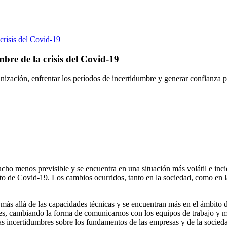
 crisis del Covid-19
mbre de la crisis del Covid-19
anización, enfrentar los períodos de incertidumbre y generar confianza 
cho menos previsible y se encuentra en una situación más volátil e inci
to de Covid-19. Los cambios ocurridos, tanto en la sociedad, como en la
n más allá de las capacidades técnicas y se encuentran más en el ámbito
les, cambiando la forma de comunicarnos con los equipos de trabajo y m
incertidumbres sobre los fundamentos de las empresas y de la sociedad 