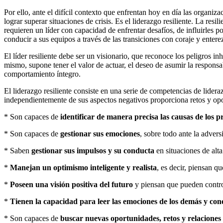
Por ello, ante el difícil contexto que enfrentan hoy en día las organi
lograr superar situaciones de crisis. Es el liderazgo resiliente. La res
requieren un líder con capacidad de enfrentar desafíos, de influirles 
conducir a sus equipos a través de las transiciones con coraje y entere
El líder resiliente debe ser un visionario, que reconoce los peligros 
mismo, supone tener el valor de actuar, el deseo de asumir la responsa
comportamiento íntegro.
El liderazgo resiliente consiste en una serie de competencias de lide
independientemente de sus aspectos negativos proporciona retos y oport
* Son capaces de
identificar de manera precisa las causas de los 
* Son capaces de
gestionar sus emociones
, sobre todo ante la adver
* Saben
gestionar sus impulsos y su conducta
en situaciones de alta
*
Manejan un optimismo inteligente y realista
, es decir, piensan qu
*
Poseen una visión positiva del futuro
y piensan que pueden controla
*
Tienen la capacidad para leer las emociones de los demás y cone
* Son capaces de
buscar nuevas oportunidades, retos y relaciones