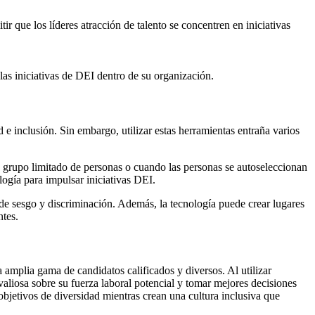
tir que los líderes atracción de talento se concentren en iniciativas
s iniciativas de DEI dentro de su organización.
 e inclusión. Sin embargo, utilizar estas herramientas entraña varios
 grupo limitado de personas o cuando las personas se autoseleccionan
ología para impulsar iniciativas DEI.
s de sesgo y discriminación. Además, la tecnología puede crear lugares
ntes.
 amplia gama de candidatos calificados y diversos. Al utilizar
 valiosa sobre su fuerza laboral potencial y tomar mejores decisiones
objetivos de diversidad mientras crean una cultura inclusiva que