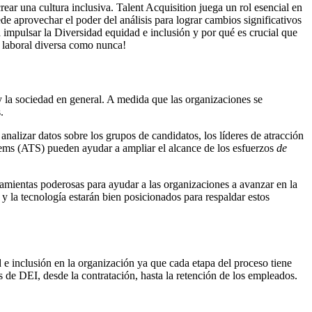
ear una cultura inclusiva. Talent Acquisition juega un rol
esencial en
ede aprovechar el poder del análisis para lograr cambios significativos
ra impulsar la Diversidad equidad e inclusión y por qué es crucial que
a laboral diversa como nunca!
y la sociedad en general. A medida que las organizaciones se
.
y analizar datos sobre los grupos de candidatos, los líderes de atracción
stems (ATS) pueden ayudar a ampliar el alcance de los esfuerzos
de
rramientas poderosas para ayudar a las organizaciones a avanzar en la
y la tecnología estarán bien posicionados para respaldar estos
 e inclusión en la organización ya que cada etapa del proceso tiene
s de DEI, desde la contratación, hasta la retención de los empleados.