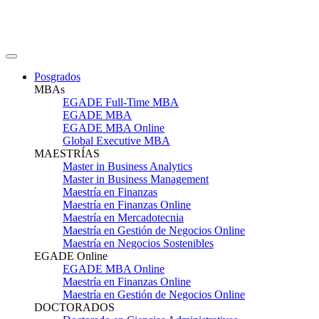
Posgrados
MBAs
EGADE Full-Time MBA
EGADE MBA
EGADE MBA Online
Global Executive MBA
MAESTRÍAS
Master in Business Analytics
Master in Business Management
Maestría en Finanzas
Maestría en Finanzas Online
Maestría en Mercadotecnia
Maestría en Gestión de Negocios Online
Maestría en Negocios Sostenibles
EGADE Online
EGADE MBA Online
Maestría en Finanzas Online
Maestría en Gestión de Negocios Online
DOCTORADOS