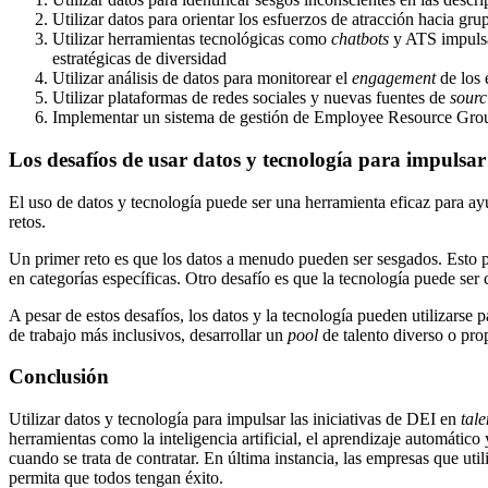
Utilizar datos para orientar los esfuerzos de atracción hacia gr
Utilizar herramientas tecnológicas como
chatbots
y ATS impulsado
estratégicas de diversidad
Utilizar análisis de datos para monitorear el
engagement
de los 
Utilizar plataformas de redes sociales y nuevas fuentes de
sourc
Implementar un sistema de gestión de Employee Resource Groups
Los desafíos de usar datos y tecnología para impulsar
El uso de datos y tecnología puede ser una herramienta eficaz para ayu
retos.
Un primer reto es que los datos a menudo pueden ser sesgados. Esto 
en categorías específicas. Otro desafío es que la tecnología puede ser c
A pesar de estos desafíos, los datos y la tecnología pueden utilizarse
de trabajo más inclusivos, desarrollar un
pool
de talento diverso o pro
Conclusión
Utilizar datos y tecnología para impulsar las iniciativas de DEI en
tale
herramientas como la inteligencia artificial, el aprendizaje automático
cuando se trata de contratar. En última instancia, las empresas que ut
permita que todos tengan éxito.