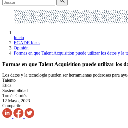
Inicio
EGADE Ideas
Opinión
Formas en que Talent Acquisition puede utilizar los datos y la 
Formas en que Talent Acquisition puede utilizar los d
Los datos y la tecnología pueden ser herramientas poderosas para ayuda
Talento
Ética
Sostenibilidad
Tomás Cortés
12 Mayo, 2023
Compartir