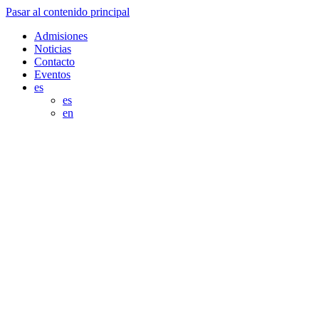
Pasar al contenido principal
Admisiones
Noticias
Contacto
Eventos
es
es
en