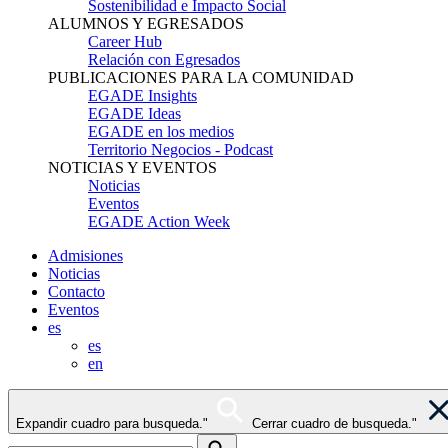
Sostenibilidad e Impacto Social
ALUMNOS Y EGRESADOS
Career Hub
Relación con Egresados
PUBLICACIONES PARA LA COMUNIDAD
EGADE Insights
EGADE Ideas
EGADE en los medios
Territorio Negocios - Podcast
NOTICIAS Y EVENTOS
Noticias
Eventos
EGADE Action Week
Admisiones
Noticias
Contacto
Eventos
es
es
en
Expandir cuadro para busqueda."
Cerrar cuadro de busqueda."