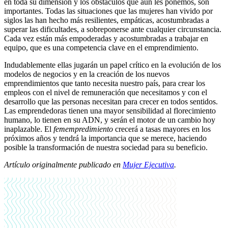
en toda su dimensión y los obstáculos que aún les ponemos, son
importantes. Todas las situaciones que las mujeres han vivido por
siglos las han hecho más resilientes, empáticas, acostumbradas a
superar las dificultades, a sobreponerse ante cualquier circunstancia.
Cada vez están más empoderadas y acostumbradas a trabajar en
equipo, que es una competencia clave en el emprendimiento.
Indudablemente ellas jugarán un papel crítico en la evolución de los
modelos de negocios y en la creación de los nuevos
emprendimientos que tanto necesita nuestro país, para crear los
empleos con el nivel de remuneración que necesitamos y con el
desarrollo que las personas necesitan para crecer en todos sentidos.
Las emprendedoras tienen una mayor sensibilidad al florecimiento
humano, lo tienen en su ADN, y serán el motor de un cambio hoy
inaplazable. El
femempredimiento
crecerá a tasas mayores en los
próximos años y tendrá la importancia que se merece, haciendo
posible la transformación de nuestra sociedad para su beneficio.
Artículo originalmente publicado en
Mujer Ejecutiva
.