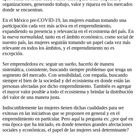
organizaciones, generando trabajo, valor y riqueza en los mercados
donde se encuentran.
En el México pre-COVID-19, las mujeres estaban tomando una
participación cada vez más activa en el emprendimiento,
expandiendo su presencia y relevancia en el ecosistema del país. En
la
nueva normalidad
, tanto en el ámbito económico, como social de
nuestro país, las mujeres seguirán tomando un papel cada vez más
relevante en todos los ámbitos, y el emprendimiento no es
excepción.
Ser emprendedora es: seguir un sueño, hacerlo de manera
sistemática, consistente, buscando siempre problemas que tenga un
segmento del mercado. Con sensibilidad, con empatía, buscando
siempre el bien de la sociedad y del ecosistema en donde están las
personas afectadas por dicho emprendimiento. También es agregar
el mayor valor posible a todo el ecosistema y brindar la distribución
del valor de una manera justa.
Indiscutiblemente las mujeres tienen dichas cualidades para ser
exitosas en las iniciativas que se proponen en general y en el
emprendimiento en particular. Pero aquí la pregunta es: ¿por qué en
esta época que ha iniciado, en donde tenemos grandes afectaciones
sociales y económicas, el papel de las mujeres será determinante?