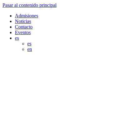
Pasar al contenido principal
Admisiones
Noticias
Contacto
Eventos
es
es
en