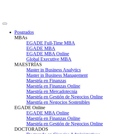
Posgrados
MBAs
EGADE Full-Time MBA
EGADE MBA
EGADE MBA Online
Global Executive MBA
MAESTRÍAS
Master in Business Analytics
Master in Business Management
Maestría en Finanzas
Maestría en Finanzas Online
Maestría en Mercadotecnia
Maestría en Gestión de Negocios Online
Maestría en Negocios Sostenibles
EGADE Online
EGADE MBA Online
Maestría en Finanzas Online
Maestría en Gestión de Negocios Online
DOCTORADOS