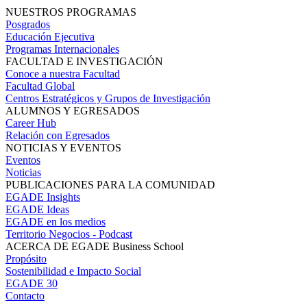
NUESTROS PROGRAMAS
Posgrados
Educación Ejecutiva
Programas Internacionales
FACULTAD E INVESTIGACIÓN
Conoce a nuestra Facultad
Facultad Global
Centros Estratégicos y Grupos de Investigación
ALUMNOS Y EGRESADOS
Career Hub
Relación con Egresados
NOTICIAS Y EVENTOS
Eventos
Noticias
PUBLICACIONES PARA LA COMUNIDAD
EGADE Insights
EGADE Ideas
EGADE en los medios
Territorio Negocios - Podcast
ACERCA DE EGADE Business School
Propósito
Sostenibilidad e Impacto Social
EGADE 30
Contacto