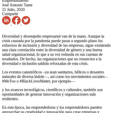
Emprendimiento
José Antonio Tame
21 Julio, 2020
Compartir
Diversidad y desempeño empresarial van de la mano. Aunque la
crisis causada por la pandemia puede pasar a segundo plano los
esfuerzos de inclusión y diversidad de las empresas, sigue existiendo
una clara correlación entre la diversidad de género y una buena
salud organizacional, lo que a su vez redunda en sus cuentas de
resultados. De hecho, las organizaciones que no renuncien a la
diversidad e inclusión saldrán reforzadas de esta crisis.
Los eventos catastróficos –ya sean sanitarios, bélicos o desastres
naturales de diversa índole—, así como los movimientos sociales –
#MeToo o #BlackLivesMatter, por ejemplo—
y los avances tecnológicos, científicos y culturales, también son
oportunidades de generar innovación y organizaciones más
resilientes.
En esta época, las emprendedoras y los emprendedores pueden
aprovechar su creatividad e innovación para crear empresas y