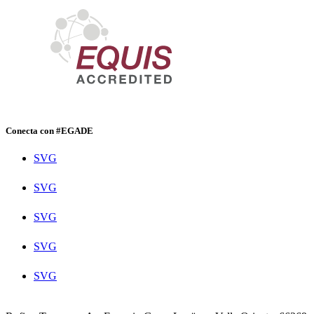
Conecta con #EGADE
SVG
SVG
SVG
SVG
SVG