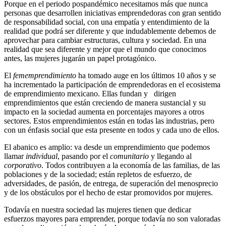
Porque en el periodo pospandémico necesitamos más que nunca
personas que desarrollen iniciativas emprendedoras con gran sentido
de responsabilidad social, con una empatía y entendimiento de la
realidad que podrá ser diferente y que indudablemente debemos de
aprovechar para cambiar estructuras, cultura y sociedad. En una
realidad que sea diferente y mejor que el mundo que conocimos
antes, las mujeres jugarán un papel protagónico.
El
fememprendimiento
ha tomado auge en los últimos 10 años y se
ha incrementado la participación de emprendedoras en el ecosistema
de emprendimiento mexicano. Ellas fundan y dirigen
emprendimientos que están creciendo de manera sustancial y su
impacto en la sociedad aumenta en porcentajes mayores a otros
sectores. Estos emprendimientos están en todas las industrias, pero
con un énfasis social que esta presente en todos y cada uno de ellos.
El abanico es amplio: va desde un emprendimiento que podemos
llamar
individual
, pasando por el
comunitario
y llegando al
corporativo
. Todos contribuyen a la economía de las familias, de las
poblaciones y de la sociedad; están repletos de esfuerzo, de
adversidades, de pasión, de entrega, de superación del menosprecio
y de los obstáculos por el hecho de estar promovidos por mujeres.
Todavía en nuestra sociedad las mujeres tienen que dedicar
esfuerzos mayores para emprender, porque todavía no son valoradas