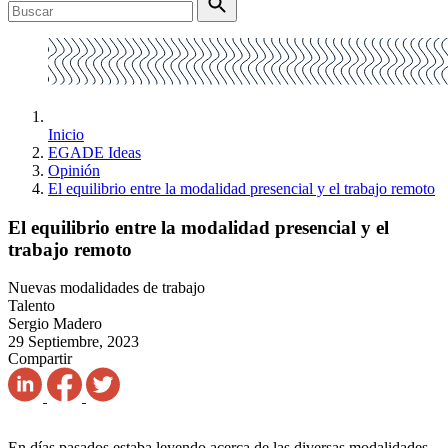
Inicio
EGADE Ideas
Opinión
El equilibrio entre la modalidad presencial y el trabajo remoto
El equilibrio entre la modalidad presencial y el
trabajo remoto
Nuevas modalidades de trabajo
Talento
Sergio Madero
29 Septiembre, 2023
Compartir
En días pasados estaba leyendo acerca de las diversas modalidades