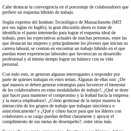
Cabe destacar la convergencia en el porcentaje de colaboradores que
prefiere un esquema híbrido de trabajo.
Según expertos del Instituto Tecnológico de Massachusetts (MIT
por sus siglas en Inglés), la gran discusión ahora es tratar de
identificar el punto intermedio para lograr el esquema ideal de
trabajo, pues las expectativas actuales de muchas personas, entre las
que destacan las mujeres y principalmente los jóvenes que inician su
carrera laboral, se centran en encontrar un trabajo hibrido en el que
puedan tener experiencias laborales que favorezcan su desarrollo
profesional y al mismo tiempo lograr un balance con su vida
personal.
Con todo esto, se generan algunas interrogantes a responder por
parte de quienes trabajan en estos temas. Algunas de ellas son: ¿De
qué manera se deben generar estrategias para favorecer el bienestar
de los colaboradores en estas modalidades de trabajo?, ¿Qué se tiene
que hacer para mantener el compromiso y la lealtad hacia la empresa
y la marca empleadora?, ¿Cómo gestionar de la mejor manera la
interacción de los grupos de trabajo que trabajan sincrónica o
asincrónicamente? y ¿Qué y cómo hacer para que los líderes con
colaborares a su cargo puedan definir claramente y apoyar el
cumplimiento de sus metas de desempeño?, entre otras más.