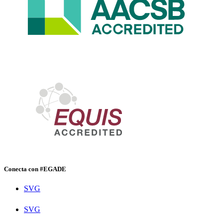
Conecta con #EGADE
SVG
SVG