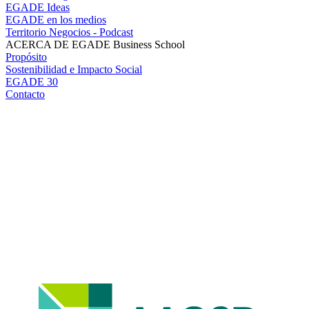
EGADE Ideas
EGADE en los medios
Territorio Negocios - Podcast
ACERCA DE EGADE Business School
Propósito
Sostenibilidad e Impacto Social
EGADE 30
Contacto