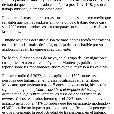
de trabajo que han perdurado en la época post-Covid-19, y son el
trabajo híbrido y el trabajo desde casa.
Encontré, además de otras cosas, una nota en este mismo medio que
señalaba que los trabajadores en
home office
o trabajo desde casa
son 18% menos productivos en comparación con los que están en
las oficinas.
Aunque los datos del estudio son de trabajadores recién contratados
en ambientes laborales de India, no deja de ser debatible por sus
implicaciones en las empresas actualmente.
De hecho, el pasado mes de mayo, en el grupo de investigación al
cual pertenezco en el Tecnológico de Monterrey, publicamos un
reporte sobre las modalidades laborales en el regreso a las oficinas.
En este estudio del 2022, donde aplicamos 1527 encuestas a
personas que trabajan en empresas localizadas en el territorio
Mexicano, que tuvieran más de 5 años de experiencia, hicimos la
siguiente pregunta:
¿Cómo considera el impacto del trabajo a
distancia en la productividad de las y los colaboradores de su
empresa?,
Los resultados fueron que el 23% considera que tuvo un
impacto negativo, el 41% considera que fue un impacto moderado y
el 36% percibe un impacto positivo; esto significa que la percepción
es que incrementó la productividad de las personas, en el trabajo.