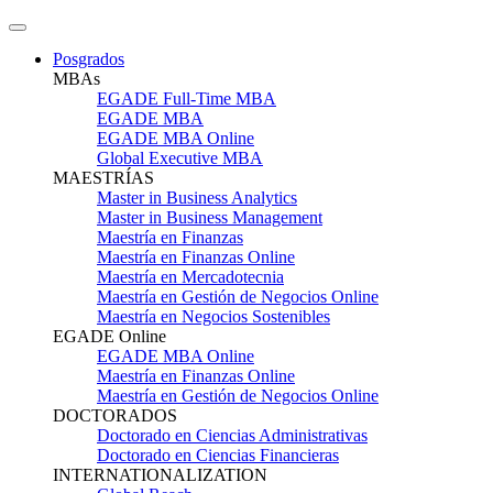
Posgrados
MBAs
EGADE Full-Time MBA
EGADE MBA
EGADE MBA Online
Global Executive MBA
MAESTRÍAS
Master in Business Analytics
Master in Business Management
Maestría en Finanzas
Maestría en Finanzas Online
Maestría en Mercadotecnia
Maestría en Gestión de Negocios Online
Maestría en Negocios Sostenibles
EGADE Online
EGADE MBA Online
Maestría en Finanzas Online
Maestría en Gestión de Negocios Online
DOCTORADOS
Doctorado en Ciencias Administrativas
Doctorado en Ciencias Financieras
INTERNATIONALIZATION