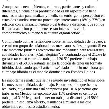
Aunque se tienen ambientes, entornos, participantes y culturas
diferentes, el tema de la productividad es un aspecto que tiene
muchas aristas para analizar y medir, sin embargo, la percepción en
estos dos estudios muestra porcentajes interesantes (18% y 23%) en
relación con el impacto negativo del trabajo a distancia, que son de
llamar la atención para quienes están interesados en el
comportamiento humano y la cultura organizacional.
Continuando con las reflexiones sobre las modalidades de trabajo, a
ese mismo grupo de colaboradores mexicanos se les preguntó: Si en
este momento pudieras seleccionar una modalidad para realizar tus
actividades laborales, ¿Cuál elegirías?, encontrando que el 21.5% le
gusta estar en su centro de trabajo, el 20.5% prefiere el trabajo a
distancia y el 58.0% restante señala la opción de tener un formato
híbrido, destacando que el artículo señalado al inicio menciona que
el trabajo híbrido es el modelo dominante en Estados Unidos.
Es importante señalar que se ha seguido investigando el tema sobre
las nuevas modalidades de trabajo. En otro estudio que hemos
realizado, cuya muestra está compuesta por 1016 personas que
trabajan en México, se encontró que 11% prefiere su centro de
trabajo, al 31% le gustaría tener un trabajo a distancia y el 58%
prefiere un esquema híbrido, resultados similares a los que
obtuvimos en nuestro estudio anterior.