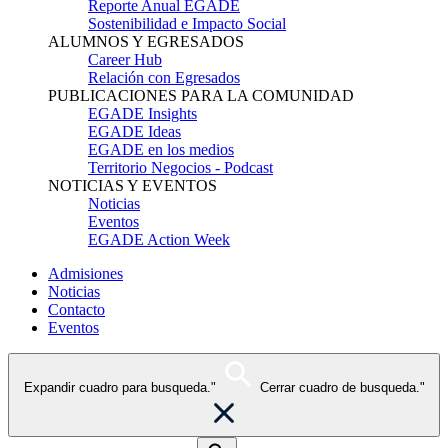
Reporte Anual EGADE
Sostenibilidad e Impacto Social
ALUMNOS Y EGRESADOS
Career Hub
Relación con Egresados
PUBLICACIONES PARA LA COMUNIDAD
EGADE Insights
EGADE Ideas
EGADE en los medios
Territorio Negocios - Podcast
NOTICIAS Y EVENTOS
Noticias
Eventos
EGADE Action Week
Admisiones
Noticias
Contacto
Eventos
Expandir cuadro para busqueda."
Cerrar cuadro de busqueda."