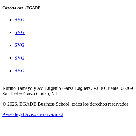
Conecta con #EGADE
SVG
SVG
SVG
SVG
SVG
Rufino Tamayo y Av. Eugenio Garza Lagüera, Valle Oriente, 66269
San Pedro Garza García, N.L.
© 2026. EGADE Business School, todos los derechos reservados.
Aviso legal
Aviso de privacidad