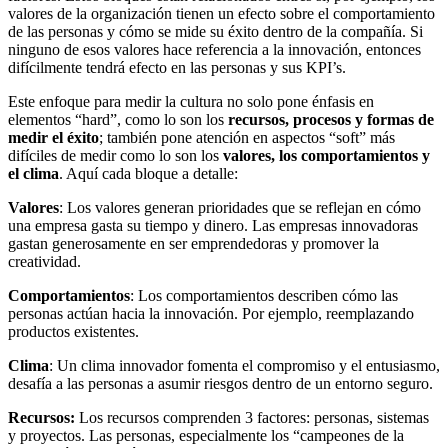
valores de la organización tienen un efecto sobre el comportamiento
de las personas y cómo se mide su éxito dentro de la compañía. Si
ninguno de esos valores hace referencia a la innovación, entonces
difícilmente tendrá efecto en las personas y sus KPI’s.
Este enfoque para medir la cultura no solo pone énfasis en
elementos “hard”, como lo son los
recursos, procesos y formas de
medir el éxito
; también pone atención en aspectos “soft” más
difíciles de medir como lo son los
valores, los comportamientos y
el clima
. Aquí cada bloque a detalle:
Valores
: Los valores generan prioridades que se reflejan en cómo
una empresa gasta su tiempo y dinero. Las empresas innovadoras
gastan generosamente en ser emprendedoras y promover la
creatividad.
Comportamientos
: Los comportamientos describen cómo las
personas actúan hacia la innovación. Por ejemplo, reemplazando
productos existentes.
Clima
: Un clima innovador fomenta el compromiso y el entusiasmo,
desafía a las personas a asumir riesgos dentro de un entorno seguro.
Recursos:
Los recursos comprenden 3 factores: personas, sistemas
y proyectos. Las personas, especialmente los “campeones de la