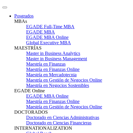
Posgrados
MBAs
EGADE Full-Time MBA
EGADE MBA
EGADE MBA Online
Global Executive MBA
MAESTRÍAS
Master in Business Analytics
Master in Business Management
Maestría en Finanzas
Maestría en Finanzas Online
Maestría en Mercadotecnia
Maestría en Gestión de Negocios Online
Maestría en Negocios Sostenibles
EGADE Online
EGADE MBA Online
Maestría en Finanzas Online
Maestría en Gestión de Negocios Online
DOCTORADOS
Doctorado en Ciencias Administrativas
Doctorado en Ciencias Financieras
INTERNATIONALIZATION