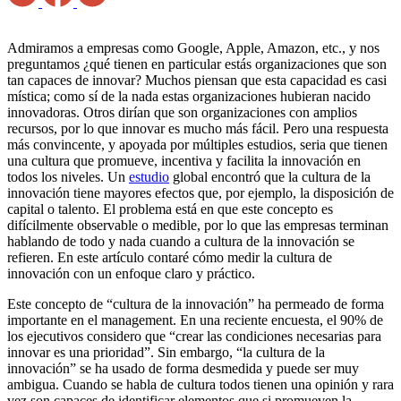
Admiramos a empresas como Google, Apple, Amazon, etc., y nos
preguntamos ¿qué tienen en particular estás organizaciones que son
tan capaces de innovar? Muchos piensan que esta capacidad es casi
mística; como sí de la nada estas organizaciones hubieran nacido
innovadoras. Otros dirían que son organizaciones con amplios
recursos, por lo que innovar es mucho más fácil. Pero una respuesta
más convincente, y apoyada por múltiples estudios, seria que tienen
una cultura que promueve, incentiva y facilita la innovación en
todos los niveles. Un
estudio
global encontró que la cultura de la
innovación tiene mayores efectos que, por ejemplo, la disposición de
capital o talento. El problema está en que este concepto es
difícilmente observable o medible, por lo que las empresas terminan
hablando de todo y nada cuando a cultura de la innovación se
refieren. En este artículo contaré cómo medir la cultura de
innovación con un enfoque claro y práctico.
Este concepto de “cultura de la innovación” ha permeado de forma
importante en el management. En una reciente encuesta, el 90% de
los ejecutivos considero que “crear las condiciones necesarias para
innovar es una prioridad”. Sin embargo, “la cultura de la
innovación” se ha usado de forma desmedida y puede ser muy
ambigua. Cuando se habla de cultura todos tienen una opinión y rara
vez son capaces de identificar elementos que si promueven la