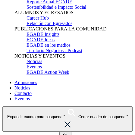
Reporte Anual EGADE
Sostenibilidad e Impacto Social
ALUMNOS Y EGRESADOS
Career Hub
Relación con Egresados
PUBLICACIONES PARA LA COMUNIDAD
EGADE Insights
EGADE Ideas
EGADE en los medios
Territorio Negocios - Podcast
NOTICIAS Y EVENTOS
Noticias
Eventos
EGADE Action Week
Admisiones
Noticias
Contacto
Eventos
Expandir cuadro para busqueda."
Cerrar cuadro de busqueda."