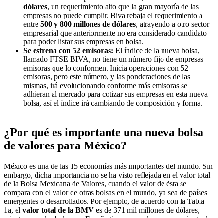
dólares
, un requerimiento alto que la gran mayoría de las
empresas no puede cumplir. Biva rebaja el requerimiento a
entre
500 y 800 millones de dólares
, atrayendo a otro sector
empresarial que anteriormente no era considerado candidato
para poder listar sus empresas en bolsa.
Se estrena con 52 emisoras:
El índice de la nueva bolsa,
llamado FTSE BIVA, no tiene un número fijo de empresas
emisoras que lo conformen. Inicia operaciones con 52
emisoras, pero este número, y las ponderaciones de las
mismas, irá evolucionando conforme más emisoras se
adhieran al mercado para cotizar sus empresas en esta nueva
bolsa, así el índice irá cambiando de composición y forma.
¿Por qué es importante una nueva bolsa
de valores para México?
México es una de las 15 economías más importantes del mundo. Sin
embargo, dicha importancia no se ha visto reflejada en el valor total
de la Bolsa Mexicana de Valores, cuando el valor de ésta se
compara con el valor de otras bolsas en el mundo, ya sea de países
emergentes o desarrollados. Por ejemplo, de acuerdo con la Tabla
1a, el
valor total de la BMV
es de 371 mil millones de dólares,