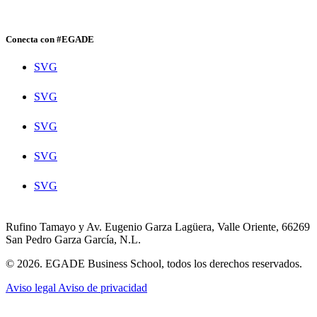
Conecta con #EGADE
SVG
SVG
SVG
SVG
SVG
Rufino Tamayo y Av. Eugenio Garza Lagüera, Valle Oriente, 66269
San Pedro Garza García, N.L.
© 2026. EGADE Business School, todos los derechos reservados.
Aviso legal
Aviso de privacidad