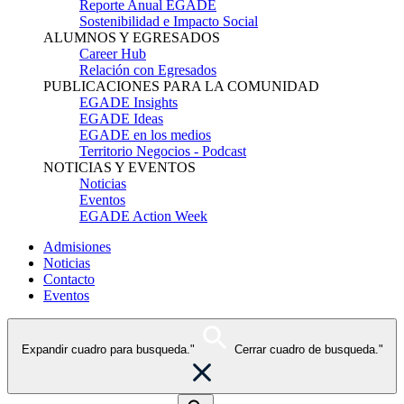
Reporte Anual EGADE
Sostenibilidad e Impacto Social
ALUMNOS Y EGRESADOS
Career Hub
Relación con Egresados
PUBLICACIONES PARA LA COMUNIDAD
EGADE Insights
EGADE Ideas
EGADE en los medios
Territorio Negocios - Podcast
NOTICIAS Y EVENTOS
Noticias
Eventos
EGADE Action Week
Admisiones
Noticias
Contacto
Eventos
Expandir cuadro para busqueda."
Cerrar cuadro de busqueda."