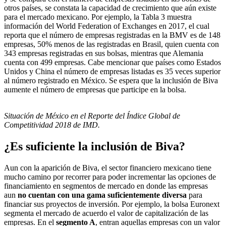
otros países, se constata la capacidad de crecimiento que aún existe
para el mercado mexicano. Por ejemplo, la Tabla 3 muestra
información del World Federation of Exchanges en 2017, el cual
reporta que el número de empresas registradas en la BMV es de 148
empresas, 50% menos de las registradas en Brasil, quien cuenta con
343 empresas registradas en sus bolsas, mientras que Alemania
cuenta con 499 empresas. Cabe mencionar que países como Estados
Unidos y China el número de empresas listadas es 35 veces superior
al número registrado en México. Se espera que la inclusión de Biva
aumente el número de empresas que participe en la bolsa.
Situación de México en el Reporte del Índice Global de
Competitividad 2018 de IMD.
¿Es suficiente la inclusión de Biva?
Aun con la aparición de Biva, el sector financiero mexicano tiene
mucho camino por recorrer para poder incrementar las opciones de
financiamiento en segmentos de mercado en donde las empresas
aun
no cuentan con una gama suficientemente diversa
para
financiar sus proyectos de inversión. Por ejemplo, la bolsa Euronext
segmenta el mercado de acuerdo el valor de capitalización de las
empresas. En el
segmento A
, entran aquellas empresas con un valor