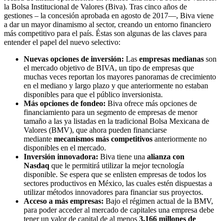
la Bolsa Institucional de Valores (Biva). Tras cinco años de
gestiones – la concesión aprobada en agosto de 2017—, Biva viene
a dar un mayor dinamismo al sector, creando un entorno financiero
más competitivo para el país. Éstas son algunas de las claves para
entender el papel del nuevo selectivo:
Nuevas opciones de inversión:
Las
empresas medianas
son
el mercado objetivo de BIVA, un tipo de empresas que
muchas veces reportan los mayores panoramas de crecimiento
en el mediano y largo plazo y que anteriormente no estaban
disponibles para que el público inversionista.
Más opciones de fondeo:
Biva ofrece más opciones de
financiamiento para un segmento de empresas de menor
tamaño a las ya listadas en la tradicional Bolsa Mexicana de
Valores (BMV), que ahora pueden financiarse
mediante
mecanismos más competitivos
anteriormente no
disponibles en el mercado.
Inversión innovadora:
Biva tiene una
alianza con
Nasdaq
que le permitirá utilizar la mejor tecnología
disponible. Se espera que se enlisten empresas de todos los
sectores productivos en México, las cuales estén dispuestas a
utilizar métodos innovadores para financiar sus proyectos.
Acceso a más empresas:
Bajo el régimen actual de la BMV,
para poder acceder al mercado de capitales una empresa debe
tener un valor de capital de al menos
3,166 millones de