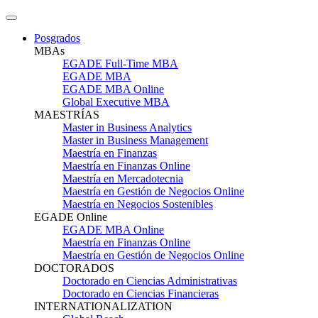
Posgrados
MBAs
EGADE Full-Time MBA
EGADE MBA
EGADE MBA Online
Global Executive MBA
MAESTRÍAS
Master in Business Analytics
Master in Business Management
Maestría en Finanzas
Maestría en Finanzas Online
Maestría en Mercadotecnia
Maestría en Gestión de Negocios Online
Maestría en Negocios Sostenibles
EGADE Online
EGADE MBA Online
Maestría en Finanzas Online
Maestría en Gestión de Negocios Online
DOCTORADOS
Doctorado en Ciencias Administrativas
Doctorado en Ciencias Financieras
INTERNATIONALIZATION