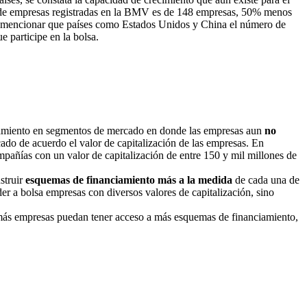
o de empresas registradas en la BMV es de 148 empresas, 50% menos
be mencionar que países como Estados Unidos y China el número de
 participe en la bolsa.
nciamiento en segmentos de mercado en donde las empresas aun
no
ado de acuerdo el valor de capitalización de las empresas. En
pañías con un valor de capitalización de entre 150 y mil millones de
struir
esquemas de financiamiento más a la medida
de cada una de
er a bolsa empresas con diversos valores de capitalización, sino
 más empresas puedan tener acceso a más esquemas de financiamiento,