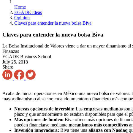
Home
EGADE Ideas
Opinión
Claves para entender la nueva bolsa Biva
Claves para entender la nueva bolsa Biva
La Bolsa Institucional de Valores viene a dar un mayor dinamismo al 
Finanzas
EGADE Business School
July 25, 2018
Share
Acaba de iniciar operaciones en México una nueva bolsa de valores: l
mayor dinamismo al sector, creando un entorno financiero más competit
Nuevas opciones de inversión:
Las
empresas medianas
son e
plazo y que anteriormente no estaban disponibles para que el pú
Más opciones de fondeo:
Biva ofrece más opciones de financi
pueden financiarse mediante
mecanismos más competitivos
an
Inversión innovadora:
Biva tiene una
alianza con Nasdaq
qu