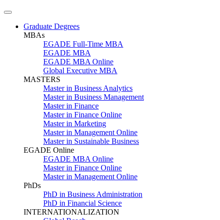
Graduate Degrees
MBAs
EGADE Full-Time MBA
EGADE MBA
EGADE MBA Online
Global Executive MBA
MASTERS
Master in Business Analytics
Master in Business Management
Master in Finance
Master in Finance Online
Master in Marketing
Master in Management Online
Master in Sustainable Business
EGADE Online
EGADE MBA Online
Master in Finance Online
Master in Management Online
PhDs
PhD in Business Administration
PhD in Financial Science
INTERNATIONALIZATION