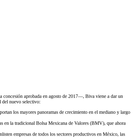
– la concesión aprobada en agosto de 2017—, Biva viene a dar un
 del nuevo selectivo:
portan los mayores panoramas de crecimiento en el mediano y largo
as en la tradicional Bolsa Mexicana de Valores (BMV), que ahora
enlisten empresas de todos los sectores productivos en México, las