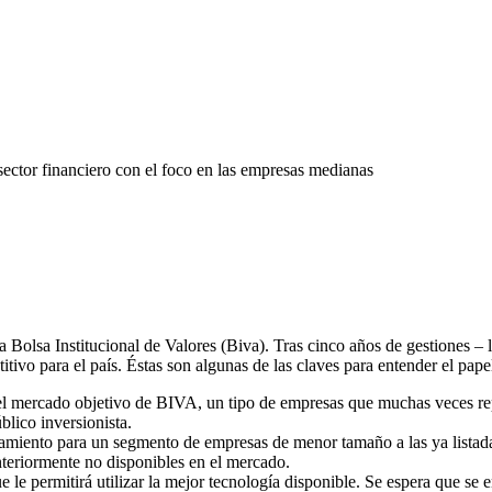
sector financiero con el foco en las empresas medianas
a Bolsa Institucional de Valores (Biva). Tras cinco años de gestiones 
ivo para el país. Éstas son algunas de las claves para entender el papel
l mercado objetivo de BIVA, un tipo de empresas que muchas veces re
blico inversionista.
amiento para un segmento de empresas de menor tamaño a las ya listad
teriormente no disponibles en el mercado.
e le permitirá utilizar la mejor tecnología disponible. Se espera que se 