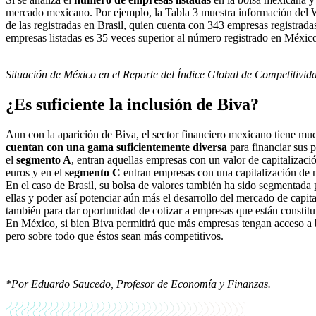
mercado mexicano. Por ejemplo, la Tabla 3 muestra información del 
de las registradas en Brasil, quien cuenta con 343 empresas registr
empresas listadas es 35 veces superior al número registrado en México
Situación de México en el Reporte del Índice Global de Competitivi
¿Es suficiente la inclusión de Biva?
Aun con la aparición de Biva, el sector financiero mexicano tiene m
cuentan con una gama suficientemente diversa
para financiar sus 
el
segmento A
, entran aquellas empresas con un valor de capitalizaci
euros y en el
segmento C
entran empresas con una capitalización de 
En el caso de Brasil, su bolsa de valores también ha sido segmentada 
ellas y poder así potenciar aún más el desarrollo del mercado de capi
también para dar oportunidad de cotizar a empresas que están constitu
En México, si bien Biva permitirá que más empresas tengan acceso a 
pero sobre todo que éstos sean más competitivos.
*Por Eduardo Saucedo, Profesor de Economía y Finanzas.