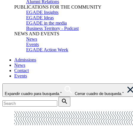
Alumni Relations
PUBLICATIONS FOR THE COMMUNITY
EGADE Insights
EGADE Ideas
EGADE in the media
Business Territory - Podcast
NEWS AND EVENTS
News
Events
EGADE Action Week
Admissions
News
Contact
Events
Expandir cuadro para busqueda."
Cerrar cuadro de busqueda."