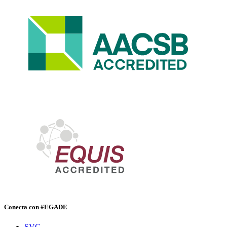
Conecta con #EGADE
SVG