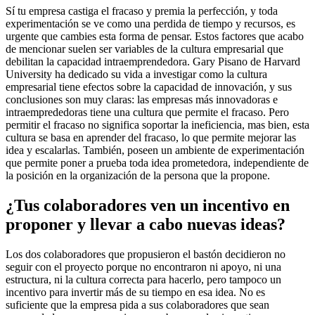
Sí tu empresa castiga el fracaso y premia la perfección, y toda
experimentación se ve como una perdida de tiempo y recursos, es
urgente que cambies esta forma de pensar. Estos factores que acabo
de mencionar suelen ser variables de la cultura empresarial que
debilitan la capacidad intraemprendedora. Gary Pisano de Harvard
University
ha dedicado su vida a investigar como la cultura
empresarial tiene efectos sobre la capacidad de innovación, y sus
conclusiones son muy claras: las empresas más innovadoras e
intraemprededoras tiene una cultura que permite el fracaso. Pero
permitir el fracaso no significa soportar la ineficiencia, mas bien, esta
cultura se basa en aprender del fracaso, lo que permite mejorar las
idea y escalarlas. También, poseen un ambiente de experimentación
que permite poner a prueba toda idea prometedora, independiente de
la posición en la organización de la persona que la propone.
¿Tus colaboradores ven un incentivo en
proponer y llevar a cabo nuevas ideas?
Los dos colaboradores que propusieron el bastón decidieron no
seguir con el proyecto porque no encontraron ni apoyo, ni una
estructura, ni la cultura correcta para hacerlo, pero tampoco un
incentivo para invertir más de su tiempo en esa idea. No es
suficiente que la empresa pida a sus colaboradores que sean