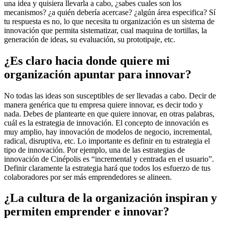
una idea y quisiera llevarla a cabo, ¿sabes cuales son los
mecanismos? ¿a quién debería acercase? ¿algún área especifica? Sí
tu respuesta es no, lo que necesita tu organización es un sistema de
innovación que permita sistematizar, cual maquina de tortillas, la
generación de ideas, su evaluación, su prototipaje, etc.
¿Es claro hacia donde quiere mi
organización apuntar para innovar?
No todas las ideas son susceptibles de ser llevadas a cabo. Decir de
manera genérica que tu empresa quiere innovar, es decir todo y
nada. Debes de plantearte en que quiere innovar, en otras palabras,
cuál es la estrategia de innovación. El concepto de innovación es
muy amplio, hay innovación de modelos de negocio, incremental,
radical, disruptiva, etc. Lo importante es definir en tu estrategia el
tipo de innovación. Por ejemplo, una de las estrategias de
innovación de Cinépolis es “incremental y centrada en el usuario”.
Definir claramente la estrategia hará que todos los esfuerzo de tus
colaboradores por ser más emprendedores se alineen.
¿La cultura de la organización inspiran y
permiten emprender e innovar?