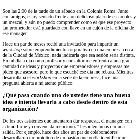
Son las 2:00 de la tarde de un sábado en la Colonia Roma. Junto
con amigos, estoy sentado frente a un delicioso plato de escamoles y
un mezcal, y aún no puedo comprender como es que ese proyecto
tan prometedor está guardado con llave en un cajón de la oficina de
ese manager.
Hace un par de meses recibí una invitación para impartir un
workshop
sobre emprendimiento corporativo en una empresa cerca
de la Ciudad de México; nada indicaría que esa sesión sería distinta.
En mi día a día como profesor y consultor me enfrento a una gran
cantidad de ideas y proyectos que emprendedores y empresas me
piden que asesore, pero lo que escuché ese día me rebasa. Mientras
desarrollaba el
workshop
en la sede de la empresa, hice una
pregunta abierta a mi atento público:
¿Qué pasa cuando uno de ustedes tiene una buena
idea e intenta llevarla a cabo desde dentro de esta
organización?
De los tres asistentes que intentaron dar respuesta, el manager, con
actitud firme y convencida mencionó: “Les intentamos dar una
salida. Por ejemplo, hace dos años un par de colaboradores
desarrollaron un prototipo de un bastón que podía identificar un