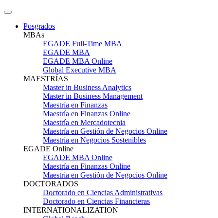
Posgrados
MBAs
EGADE Full-Time MBA
EGADE MBA
EGADE MBA Online
Global Executive MBA
MAESTRÍAS
Master in Business Analytics
Master in Business Management
Maestría en Finanzas
Maestría en Finanzas Online
Maestría en Mercadotecnia
Maestría en Gestión de Negocios Online
Maestría en Negocios Sostenibles
EGADE Online
EGADE MBA Online
Maestría en Finanzas Online
Maestría en Gestión de Negocios Online
DOCTORADOS
Doctorado en Ciencias Administrativas
Doctorado en Ciencias Financieras
INTERNATIONALIZATION