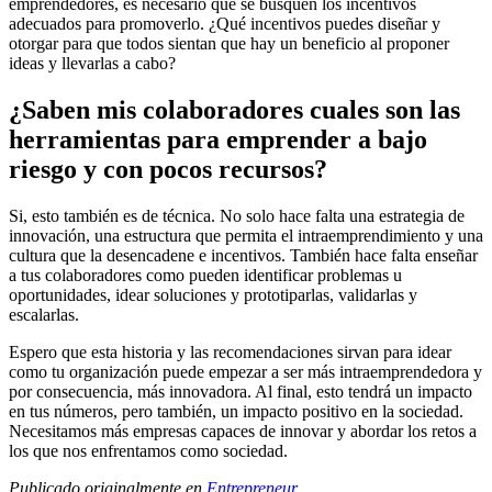
emprendedores, es necesario que se busquen los incentivos
adecuados para promoverlo. ¿Qué incentivos puedes diseñar y
otorgar para que todos sientan que hay un beneficio al proponer
ideas y llevarlas a cabo?
¿Saben mis colaboradores cuales son las
herramientas para emprender a bajo
riesgo y con pocos recursos?
Si, esto también es de técnica. No solo hace falta una estrategia de
innovación, una estructura que permita el intraemprendimiento y una
cultura que la desencadene e incentivos. También hace falta enseñar
a tus colaboradores como pueden identificar problemas u
oportunidades, idear soluciones y prototiparlas, validarlas y
escalarlas.
Espero que esta historia y las recomendaciones sirvan para idear
como tu organización puede empezar a ser más intraemprendedora y
por consecuencia, más innovadora. Al final, esto tendrá un impacto
en tus números, pero también, un impacto positivo en la sociedad.
Necesitamos más empresas capaces de innovar y abordar los retos a
los que nos enfrentamos como sociedad.
Publicado originalmente en
Entrepreneur
.