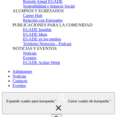
Reporte Anual EGADE
Sostenibilidad e Impacto Social
ALUMNOS Y EGRESADOS
Career Hub
Relación con Egresados
PUBLICACIONES PARA LA COMUNIDAD
EGADE Insights
EGADE Ideas
EGADE en los medios
Territorio Negocios - Podcast
NOTICIAS Y EVENTOS
Noticias
Eventos
EGADE Action Week
Admisiones
Noticias
Contacto
Eventos
Expandir cuadro para busqueda."
Cerrar cuadro de busqueda."