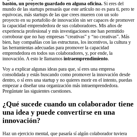
bastón, un proyecto guardado en alguna oficina.
Si eres del
mundo de las startups pensarás que este artículo no es para ti, pero te
equivocas, más startups de las que crees mueren con un solo
proyecto en su portafolio de innovación sin ser capaces de promover
la capacidad emprendedora de sus colaboradores. Mis años de
experiencia profesional y mis investigaciones me han permitido
corroborar que no hay empresas “creativas” y “no creativas”. Más
bien, hay compañías con las estructuras, los incentivos, la cultura y
las herramientas adecuadas para promover la capacidad
emprendedora en todos sus colaboradores, y, por ende, la
innovación. A esto le llamamos
intraemprendimiento
.
Voy a explicar algunas ideas para que, sí eres una empresa
consolidada y estás buscando como promover la innovación desde
dentro, o sí eres una startup y no quieres morir en el intento, puedas
empezar a diseñar una organización más intraemprendedora.
Pregúntate las siguientes cuestiones.
¿Qué sucede cuando un colaborador tiene
una idea y puede convertirse en una
innovación?
Haz un ejercicio mental, que pasaría sí algún colaborador tuviera