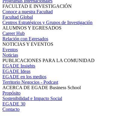
Programas Internacionales
FACULTAD E INVESTIGACIÓN
Conoce a nuestra Facultad
Facultad Global
Centros Estratégicos y Grupos de Investigación
ALUMNOS Y EGRESADOS
Career Hub
Relación con Egresados
NOTICIAS Y EVENTOS
Eventos
Noticias
PUBLICACIONES PARA LA COMUNIDAD
EGADE Insights
EGADE Ideas
EGADE en los medios
Territorio Negocios - Podcast
ACERCA DE EGADE Business School
Propósito
Sostenibilidad e Impacto Social
EGADE 30
Contacto