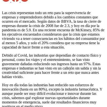
Las crisis representan todo un reto para la supervivencia de
empresas y emprendedores debido a los cambios constantes que
ocurren en el mercado. Según datos de BBVA, la tasa de cierre de
empresas durante la crisis de 2008 fue de 2.3, y hoy en día por la
pandemia es de 5.9. En una reciente encuesta de McKinsey, 85% de
los ejecutivos encuestados consideraron que la crisis que estamos
viviendo va a tener consecuencias en los hábitos del consumidor por
al menos 5 años, y solo el 20% considera que su empresa tiene la
capacidad de hacer frente a esta situación.
Debido al Covid, las industrias que dependían de contacto físico y
personal, como los viajes y el entretenimiento, se han visto
gravemente dañadas reduciendo sus ingresos hasta un 97%. Estas
empresas e industrias se han visto en un callejón sin salida y sin la
creatividad suficiente para hacer frente a un reto que nunca antes
habían vivido.
Hoy en día todas las industrias han reducido sus esfuerzos de
innovación (hasta en un 80%), excepto la industria farmacéutica. Y
aunque puede ser muy difícil evolucionar e innovar durante las
crisis, sabemos qué explorar nuevas oportunidades durante
momentos de emergencia, suele dar resultados financieros muy
positivos en el medio plazo.