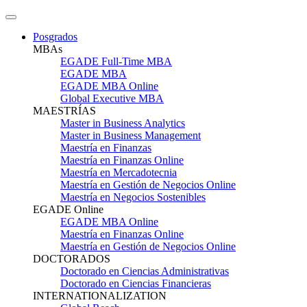
Posgrados
MBAs
EGADE Full-Time MBA
EGADE MBA
EGADE MBA Online
Global Executive MBA
MAESTRÍAS
Master in Business Analytics
Master in Business Management
Maestría en Finanzas
Maestría en Finanzas Online
Maestría en Mercadotecnia
Maestría en Gestión de Negocios Online
Maestría en Negocios Sostenibles
EGADE Online
EGADE MBA Online
Maestría en Finanzas Online
Maestría en Gestión de Negocios Online
DOCTORADOS
Doctorado en Ciencias Administrativas
Doctorado en Ciencias Financieras
INTERNATIONALIZATION