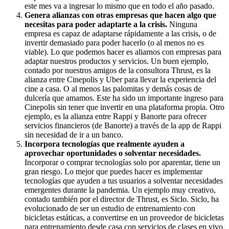
este mes va a ingresar lo mismo que en todo el año pasado.
Genera alianzas con otras empresas que hacen algo que
necesitas para poder adaptarte a la crisis.
Ninguna
empresa es capaz de adaptarse rápidamente a las crisis, o de
invertir demasiado para poder hacerlo (o al menos no es
viable). Lo que podemos hacer es aliarnos con empresas para
adaptar nuestros productos y servicios. Un buen ejemplo,
contado por nuestros amigos de la consultora Thrust, es la
alianza entre Cinepolis y Uber para llevar la experiencia del
cine a casa. O al menos las palomitas y demás cosas de
dulcería que amamos. Este ha sido un importante ingreso para
Cinepolis sin tener que invertir en una plataforma propia. Otro
ejemplo, es la alianza entre Rappi y Banorte para ofrecer
servicios financieros (de Banorte) a través de la app de Rappi
sin necesidad de ir a un banco.
Incorpora tecnologías que realmente ayuden a
aprovechar oportunidades o solventar necesidades.
Incorporar o comprar tecnologías solo por aparentar, tiene un
gran riesgo. Lo mejor que puedes hacer es implementar
tecnologías que ayuden a tus usuarios a solventar necesidades
emergentes durante la pandemia. Un ejemplo muy creativo,
contado también por el director de Thrust, es Siclo. Siclo, ha
evolucionado de ser un estudio de entrenamiento con
bicicletas estáticas, a convertirse en un proveedor de bicicletas
para entrenamiento desde casa con servicios de clases en vivo