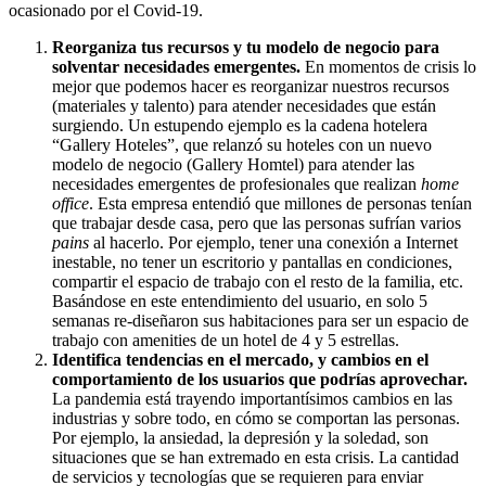
ocasionado por el Covid-19.
Reorganiza tus recursos y tu modelo de negocio para
solventar necesidades emergentes.
En momentos de crisis lo
mejor que podemos hacer es reorganizar nuestros recursos
(materiales y talento) para atender necesidades que están
surgiendo. Un estupendo ejemplo es la cadena hotelera
“Gallery Hoteles”, que relanzó su hoteles con un nuevo
modelo de negocio (Gallery Homtel) para atender las
necesidades emergentes de profesionales que realizan
home
office
. Esta empresa entendió que millones de personas tenían
que trabajar desde casa, pero que las personas sufrían varios
pains
al hacerlo. Por ejemplo, tener una conexión a Internet
inestable, no tener un escritorio y pantallas en condiciones,
compartir el espacio de trabajo con el resto de la familia, etc.
Basándose en este entendimiento del usuario, en solo 5
semanas re-diseñaron sus habitaciones para ser un espacio de
trabajo con amenities de un hotel de 4 y 5 estrellas.
Identifica tendencias en el mercado, y cambios en el
comportamiento de los usuarios que podrías aprovechar.
La pandemia está trayendo importantísimos cambios en las
industrias y sobre todo, en cómo se comportan las personas.
Por ejemplo, la ansiedad, la depresión y la soledad, son
situaciones que se han extremado en esta crisis. La cantidad
de servicios y tecnologías que se requieren para enviar