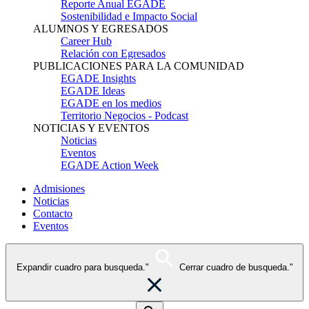
Reporte Anual EGADE
Sostenibilidad e Impacto Social
ALUMNOS Y EGRESADOS
Career Hub
Relación con Egresados
PUBLICACIONES PARA LA COMUNIDAD
EGADE Insights
EGADE Ideas
EGADE en los medios
Territorio Negocios - Podcast
NOTICIAS Y EVENTOS
Noticias
Eventos
EGADE Action Week
Admisiones
Noticias
Contacto
Eventos
Expandir cuadro para busqueda."
Cerrar cuadro de busqueda."