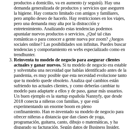
productos a domicilio, va en aumento (y seguirá). Hay una
demanda generalizada de productos y servicios que aseguren
la higiene. Hay contacto limitado con amigos y familiares,
pero amplio deseo de hacerlo. Hay restricciones en los viajes,
pero una demanda muy alta por la distracción y
entretenimiento. Analizando estas tendencias podemos
apuntalar nuevos productos o servicios. ¿Qué tal citas
románticas o para conocer a gente nueva por zoom? ¿Juegos
sociales online? Las posibilidades son infinitas. Puedes buscar
tendencias y comportamiento en webs especializado como en
trendhunter.
Reinventa tu modelo de negocio para asegurar clientes
actuales y ganar nuevos.
Si tu modelo de negocio era estable
y solventaba una necesidad que habías identificado antes de la
pandemia, es muy posible que esta necesidad evolucione tanto
que tu modelo quede obsoleto. Analiza qué cambios están
sufriendo tus actuales clientes, y como deberías cambiar tu
modelo para adaptarte a ellos y de paso, ganar más usuarios.
Un buen ejemplo es la startup española Nannyfy, que desde
2018 conecta a niñeras con familias, y que está
experimentando un enorme boom en pleno
confinamiento. Han re-inventado su modelo de negocio para
ofrecer niñeras a distancia que dan clases de yoga,
programación, guitarra, canto, dibujo o matemáticas, y ha
disparado su facturación. Según datos de Business Insider,