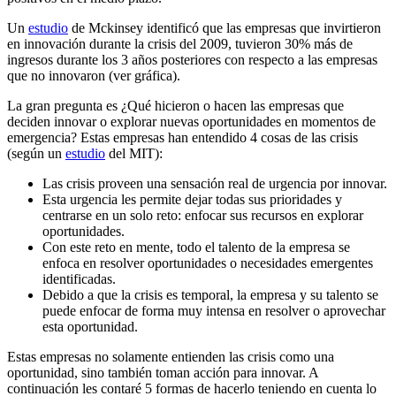
Un
estudio
de Mckinsey identificó que las empresas que invirtieron
en innovación durante la crisis del 2009, tuvieron 30% más de
ingresos durante los 3 años posteriores con respecto a las empresas
que no innovaron (ver gráfica).
La gran pregunta es ¿Qué hicieron o hacen las empresas que
deciden innovar o explorar nuevas oportunidades en momentos de
emergencia? Estas empresas han entendido 4 cosas de las crisis
(según un
estudio
del MIT):
Las crisis proveen una sensación real de urgencia por innovar.
Esta urgencia les permite dejar todas sus prioridades y
centrarse en un solo reto: enfocar sus recursos en explorar
oportunidades.
Con este reto en mente, todo el talento de la empresa se
enfoca en resolver oportunidades o necesidades emergentes
identificadas.
Debido a que la crisis es temporal, la empresa y su talento se
puede enfocar de forma muy intensa en resolver o aprovechar
esta oportunidad.
Estas empresas no solamente entienden las crisis como una
oportunidad, sino también toman acción para innovar. A
continuación les contaré 5 formas de hacerlo teniendo en cuenta lo