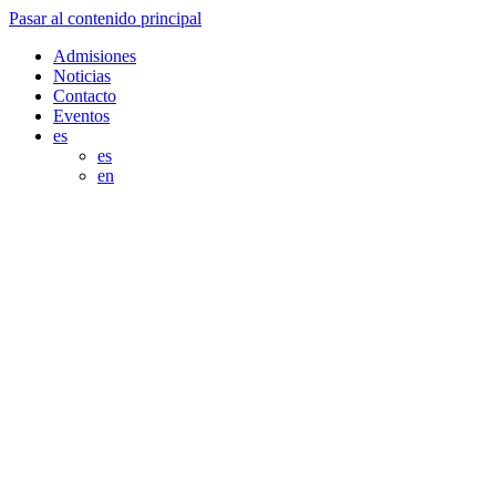
Pasar al contenido principal
Admisiones
Noticias
Contacto
Eventos
es
es
en