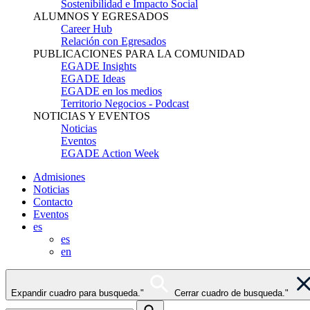
Sostenibilidad e Impacto Social
ALUMNOS Y EGRESADOS
Career Hub
Relación con Egresados
PUBLICACIONES PARA LA COMUNIDAD
EGADE Insights
EGADE Ideas
EGADE en los medios
Territorio Negocios - Podcast
NOTICIAS Y EVENTOS
Noticias
Eventos
EGADE Action Week
Admisiones
Noticias
Contacto
Eventos
es
es
en
Expandir cuadro para busqueda."
Cerrar cuadro de busqueda."