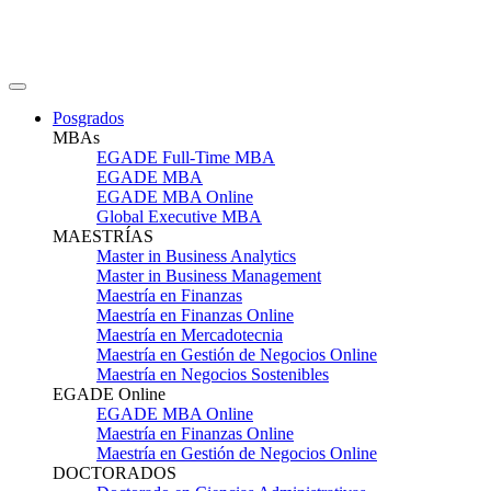
Posgrados
MBAs
EGADE Full-Time MBA
EGADE MBA
EGADE MBA Online
Global Executive MBA
MAESTRÍAS
Master in Business Analytics
Master in Business Management
Maestría en Finanzas
Maestría en Finanzas Online
Maestría en Mercadotecnia
Maestría en Gestión de Negocios Online
Maestría en Negocios Sostenibles
EGADE Online
EGADE MBA Online
Maestría en Finanzas Online
Maestría en Gestión de Negocios Online
DOCTORADOS