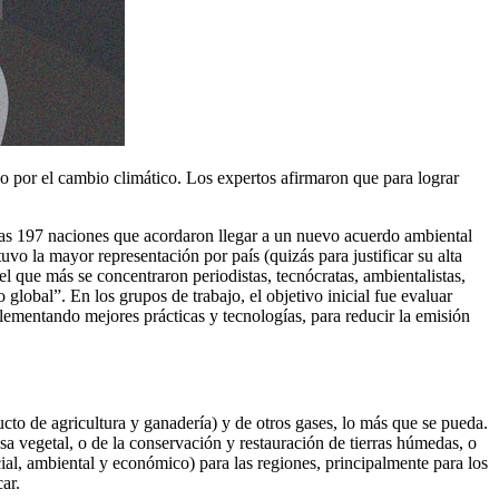
o por el cambio climático. Los expertos afirmaron que para lograr
las 197 naciones que acordaron llegar a un nuevo acuerdo ambiental
la mayor representación por país (quizás para justificar su alta
 que más se concentraron periodistas, tecnócratas, ambientalistas,
global”. En los grupos de trabajo, el objetivo inicial fue evaluar
plementando mejores prácticas y tecnologías, para reducir la emisión
cto de agricultura y ganadería) y de otros gases, lo más que se pueda.
a vegetal, o de la conservación y restauración de tierras húmedas, o
cial, ambiental y económico) para las regiones, principalmente para los
ar.