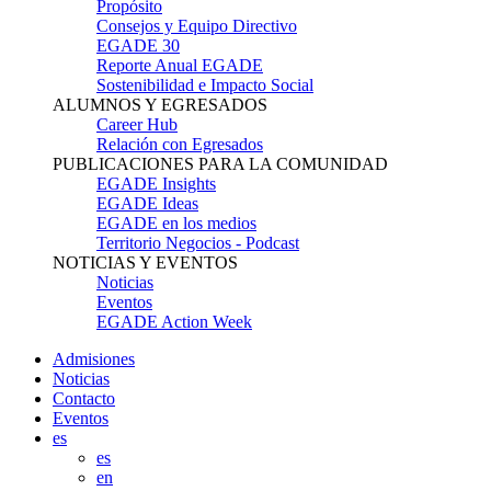
Propósito
Consejos y Equipo Directivo
EGADE 30
Reporte Anual EGADE
Sostenibilidad e Impacto Social
ALUMNOS Y EGRESADOS
Career Hub
Relación con Egresados
PUBLICACIONES PARA LA COMUNIDAD
EGADE Insights
EGADE Ideas
EGADE en los medios
Territorio Negocios - Podcast
NOTICIAS Y EVENTOS
Noticias
Eventos
EGADE Action Week
Admisiones
Noticias
Contacto
Eventos
es
es
en