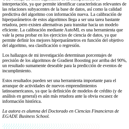
interpretación, ya que permite identificar características relevantes de
las relaciones subyacentes de la base de datos, así como la calidad
predictiva del algoritmo con información nueva. La calibración de
hiperparámetros de estos algoritmos llega a ser una tarea bastante
retadora, pero existen alternativas para transitar hacia un modelo
eficiente. La calibración mediante AutoML es una herramienta que
vale la pena probar en los ejercicios de ciencia de datos, ya que
permite definir los mejores hiperparámetros en función del objetivo
del algoritmo, sea clasificación o regresión.
Los hallazgos de mi investigación determinan porcentajes de
precisión de los algoritmos de Gradient Boosting por arriba del 90%,
un resultado sumamente deseable para la predicción de eventos de
incumplimiento.
Estos resultados pueden ser una herramienta importante para el
arranque de actividades de nuevos emprendimientos
latinoamericanos, ya que la definición de modelos de crédito (y de
análisis en general) es aún más retadora ante la obvia escasez de
información histórica.
La autora es
alumna del Doctorado en Ciencias Financieras de
EGADE Business School.