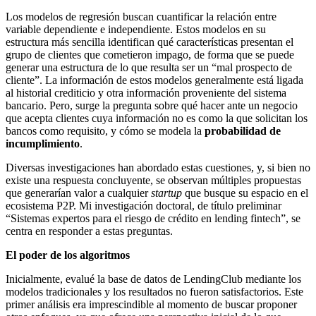
Los modelos de regresión buscan cuantificar la relación entre
variable dependiente e independiente. Estos modelos en su
estructura más sencilla identifican qué características presentan el
grupo de clientes que cometieron impago, de forma que se puede
generar una estructura de lo que resulta ser un “mal prospecto de
cliente”. La información de estos modelos generalmente está ligada
al historial crediticio y otra información proveniente del sistema
bancario. Pero, surge la pregunta sobre qué hacer ante un negocio
que acepta clientes cuya información no es como la que solicitan los
bancos como requisito, y cómo se modela la
probabilidad de
incumplimiento
.
Diversas investigaciones han abordado estas cuestiones, y, si bien no
existe una respuesta concluyente, se observan múltiples propuestas
que generarían valor a cualquier
startup
que busque su espacio en el
ecosistema P2P. Mi investigación doctoral, de título preliminar
“Sistemas expertos para el riesgo de crédito en lending fintech”, se
centra en responder a estas preguntas.
El poder de los algoritmos
Inicialmente, evalué la base de datos de LendingClub mediante los
modelos tradicionales y los resultados no fueron satisfactorios. Este
primer análisis era imprescindible al momento de buscar proponer