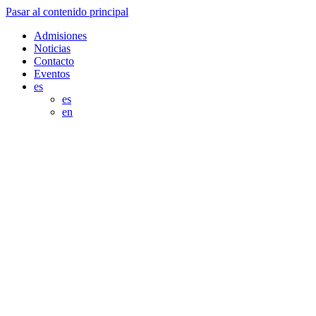
Pasar al contenido principal
Admisiones
Noticias
Contacto
Eventos
es
es
en