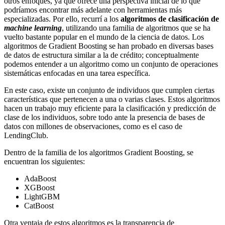
otros enfoques, ya que ofrece una perspectiva inicial de lo que
podríamos encontrar más adelante con herramientas más
especializadas. Por ello, recurrí a los
algoritmos de clasificación de
machine learning
, utilizando una familia de algoritmos que se ha
vuelto bastante popular en el mundo de la ciencia de datos. Los
algoritmos de Gradient Boosting se han probado en diversas bases
de datos de estructura similar a la de crédito; conceptualmente
podemos entender a un algoritmo como un conjunto de operaciones
sistemáticas enfocadas en una tarea específica.
En este caso, existe un conjunto de individuos que cumplen ciertas
características que pertenecen a una o varias clases. Estos algoritmos
hacen un trabajo muy eficiente para la clasificación y predicción de
clase de los individuos, sobre todo ante la presencia de bases de
datos con millones de observaciones, como es el caso de
LendingClub.
Dentro de la familia de los algoritmos Gradient Boosting, se
encuentran los siguientes:
AdaBoost
XGBoost
LightGBM
CatBoost
Otra ventaja de estos algoritmos es la transparencia de