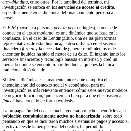
crowdfunding
, entre otros. Por la amplitud del término, mi
investigación se enfoca en los
servicios de acceso al crédito
,
específicamente en la dinámica del financiamiento persona a
persona.
El
P2P
(persona a persona,
peer to peer
en inglés), como se le
conoce en el argot moderno, es una dinámica que se basa en la
confianza. En el caso de LendingClub, una de las plataformas
representativas de esta dinámica, la desconfianza en el sistema
financiero
formal
y la necesidad de generar rendimientos o de
encontrar liquidez ha sido el motor de su éxito. El ingenio juntó los
servicios financieros y tecnología basada en internet, y creó un
mercado donde se encontraron individuos a quienes la banca
tradicional dejó de lado.
Si bien la dinámica es sumamente interesante e implica el
entendimiento del contexto social y económico, para mi
investigación es más relevante entender cómo estos nuevos modelos
de negocio funcionan, qué hacen tan bien para que el ecosistema
fintech
haya crecido de forma explosiva.
La propagación del ecosistema ha generado muchos beneficios a la
población económicamente activa no bancarizada
, sobre todo
pensando en que se facilitaron muchos sistemas de pagos y acceso al
efectivo. Desde la perspectiva del crédito, ha permitido