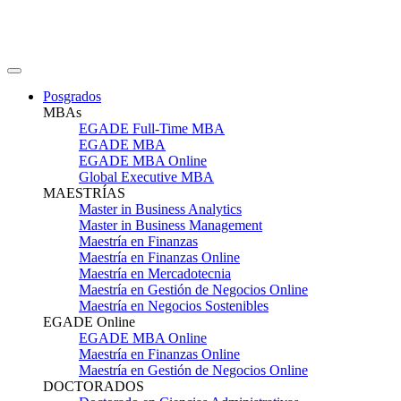
Posgrados
MBAs
EGADE Full-Time MBA
EGADE MBA
EGADE MBA Online
Global Executive MBA
MAESTRÍAS
Master in Business Analytics
Master in Business Management
Maestría en Finanzas
Maestría en Finanzas Online
Maestría en Mercadotecnia
Maestría en Gestión de Negocios Online
Maestría en Negocios Sostenibles
EGADE Online
EGADE MBA Online
Maestría en Finanzas Online
Maestría en Gestión de Negocios Online
DOCTORADOS