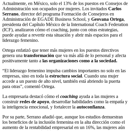
Actualmente, en México, solo el 13% de los puestos en Consejos de
Administración son ocupados por mujeres. Los invitados
Carlos
Serrano
, director del programa Formación de Consejeros en
Administración de EGADE Business School, y
Geovana Ortega
,
presidenta del Capítulo México de la International Coach Federation
(ICF), analizaron cómo el coaching, junto con otras estrategias,
puede ayudar a revertir esta situación y abrir más espacios para el
liderazgo femenino.
Ortega enfatizó que tener más mujeres en los puestos directivos
genera una
transformación
que va más allá de lo personal y afecta
positivamente tanto a
las organizaciones como a la sociedad.
“El liderazgo femenino impulsa cambios importantes no solo en las
empresas, sino en toda la
estructura social
. Cuando una mujer
accede a un puesto de alto nivel, también está abriendo la puerta
para otras”, comentó Ortega.
La empresaria destacó cómo el
coaching
ayuda a las mujeres a
construir
redes de apoyo
, desarrollar habilidades como la empatía y
la inteligencia emocional, y fortalecer la
autoconfianza
.
Por su parte, Serrano añadió que, aunque los estudios demuestran
los beneficios de la inclusión femenina en la alta dirección como el
aumento de la rentabilidad empresarial en un 16%, las mujeres aún