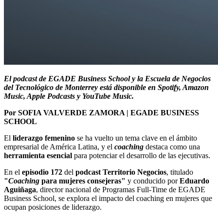
El podcast de EGADE Business School y la Escuela de Negocios
del Tecnológico de Monterrey está disponible en Spotify, Amazon
Music, Apple Podcasts y YouTube Music.
Por SOFIA VALVERDE ZAMORA | EGADE BUSINESS
SCHOOL
El
liderazgo femenino
se ha vuelto un tema clave en el ámbito
empresarial de América Latina, y el
coaching
destaca como una
herramienta esencial
para potenciar el desarrollo de las ejecutivas.
En el
episodio 172
del
podcast Territorio Negocios
, titulado
"
Coaching
para mujeres consejeras"
y conducido por
Eduardo
Aguiñaga
, director nacional de Programas Full-Time de EGADE
Business School, se explora el impacto del coaching en mujeres que
ocupan posiciones de liderazgo.