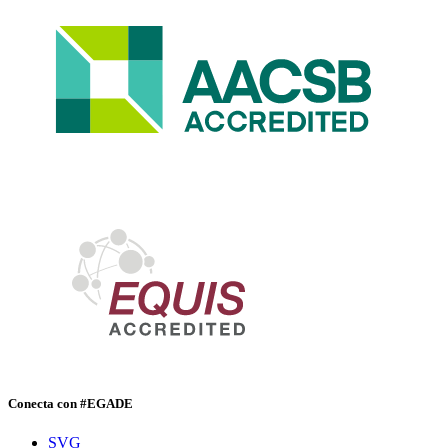
Conecta con #EGADE
SVG