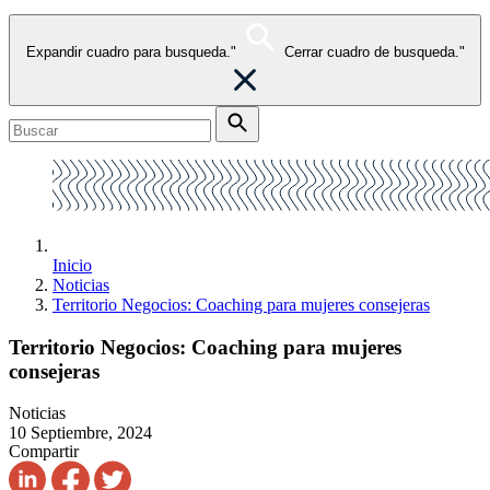
Expandir cuadro para busqueda."
Cerrar cuadro de busqueda."
Inicio
Noticias
Territorio Negocios: Coaching para mujeres consejeras
Territorio Negocios: Coaching para mujeres
consejeras
Noticias
10 Septiembre, 2024
Compartir