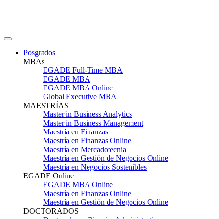
Posgrados
MBAs
EGADE Full-Time MBA
EGADE MBA
EGADE MBA Online
Global Executive MBA
MAESTRÍAS
Master in Business Analytics
Master in Business Management
Maestría en Finanzas
Maestría en Finanzas Online
Maestría en Mercadotecnia
Maestría en Gestión de Negocios Online
Maestría en Negocios Sostenibles
EGADE Online
EGADE MBA Online
Maestría en Finanzas Online
Maestría en Gestión de Negocios Online
DOCTORADOS