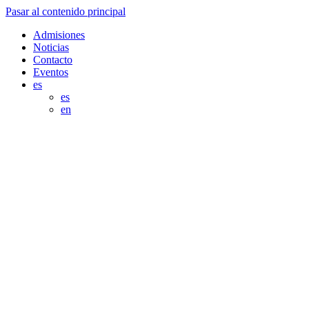
Pasar al contenido principal
Admisiones
Noticias
Contacto
Eventos
es
es
en