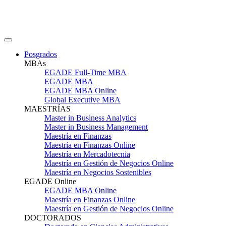
Posgrados
MBAs
EGADE Full-Time MBA
EGADE MBA
EGADE MBA Online
Global Executive MBA
MAESTRÍAS
Master in Business Analytics
Master in Business Management
Maestría en Finanzas
Maestría en Finanzas Online
Maestría en Mercadotecnia
Maestría en Gestión de Negocios Online
Maestría en Negocios Sostenibles
EGADE Online
EGADE MBA Online
Maestría en Finanzas Online
Maestría en Gestión de Negocios Online
DOCTORADOS