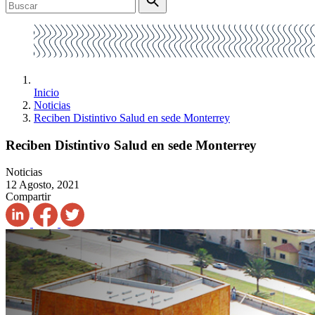
Inicio
Noticias
Reciben Distintivo Salud en sede Monterrey
Reciben Distintivo Salud en sede Monterrey
Noticias
12 Agosto, 2021
Compartir