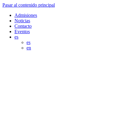
Pasar al contenido principal
Admisiones
Noticias
Contacto
Eventos
es
es
en