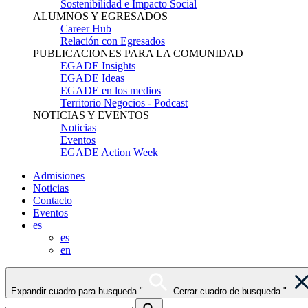
Sostenibilidad e Impacto Social
ALUMNOS Y EGRESADOS
Career Hub
Relación con Egresados
PUBLICACIONES PARA LA COMUNIDAD
EGADE Insights
EGADE Ideas
EGADE en los medios
Territorio Negocios - Podcast
NOTICIAS Y EVENTOS
Noticias
Eventos
EGADE Action Week
Admisiones
Noticias
Contacto
Eventos
es
es
en
Expandir cuadro para busqueda."
Cerrar cuadro de busqueda."