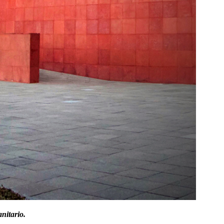
nitario.