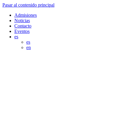
Pasar al contenido principal
Admisiones
Noticias
Contacto
Eventos
es
es
en