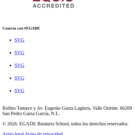
Conecta con #EGADE
SVG
SVG
SVG
SVG
SVG
Rufino Tamayo y Av. Eugenio Garza Lagüera, Valle Oriente, 66269
San Pedro Garza García, N.L.
© 2026. EGADE Business School, todos los derechos reservados.
Aviso legal
Aviso de privacidad