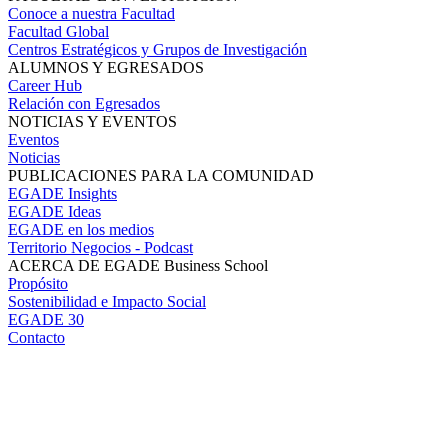
Conoce a nuestra Facultad
Facultad Global
Centros Estratégicos y Grupos de Investigación
ALUMNOS Y EGRESADOS
Career Hub
Relación con Egresados
NOTICIAS Y EVENTOS
Eventos
Noticias
PUBLICACIONES PARA LA COMUNIDAD
EGADE Insights
EGADE Ideas
EGADE en los medios
Territorio Negocios - Podcast
ACERCA DE EGADE Business School
Propósito
Sostenibilidad e Impacto Social
EGADE 30
Contacto