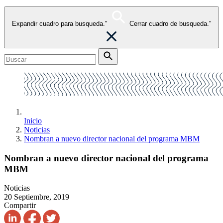
Expandir cuadro para busqueda."
Cerrar cuadro de busqueda."
Inicio
Noticias
Nombran a nuevo director nacional del programa MBM
Nombran a nuevo director nacional del programa
MBM
Noticias
20 Septiembre, 2019
Compartir