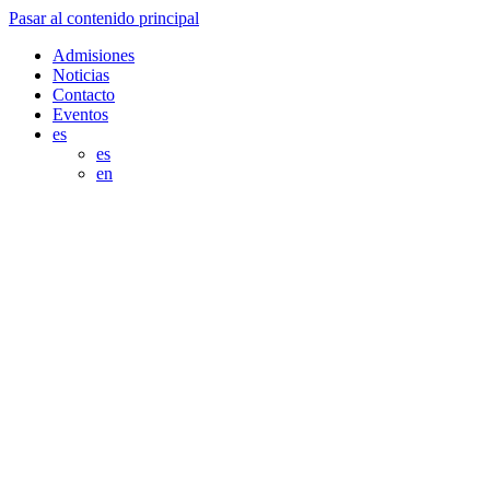
Pasar al contenido principal
Admisiones
Noticias
Contacto
Eventos
es
es
en