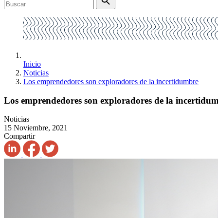
Inicio
Noticias
Los emprendedores son exploradores de la incertidumbre
Los emprendedores son exploradores de la incertidu
Noticias
15 Noviembre, 2021
Compartir