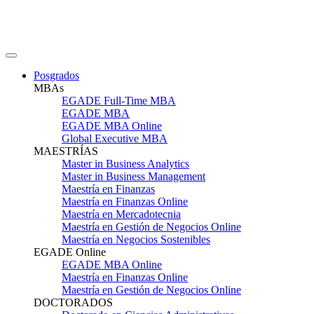
Posgrados
MBAs
EGADE Full-Time MBA
EGADE MBA
EGADE MBA Online
Global Executive MBA
MAESTRÍAS
Master in Business Analytics
Master in Business Management
Maestría en Finanzas
Maestría en Finanzas Online
Maestría en Mercadotecnia
Maestría en Gestión de Negocios Online
Maestría en Negocios Sostenibles
EGADE Online
EGADE MBA Online
Maestría en Finanzas Online
Maestría en Gestión de Negocios Online
DOCTORADOS