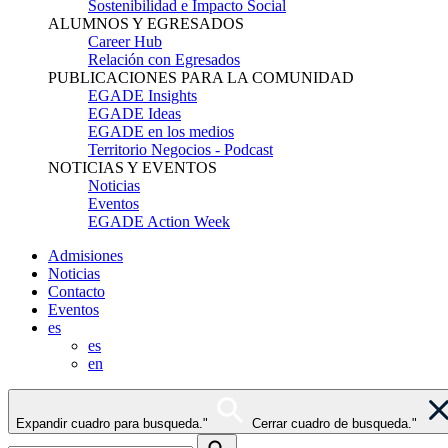
Sostenibilidad e Impacto Social
ALUMNOS Y EGRESADOS
Career Hub
Relación con Egresados
PUBLICACIONES PARA LA COMUNIDAD
EGADE Insights
EGADE Ideas
EGADE en los medios
Territorio Negocios - Podcast
NOTICIAS Y EVENTOS
Noticias
Eventos
EGADE Action Week
Admisiones
Noticias
Contacto
Eventos
es
es
en
Expandir cuadro para busqueda."
Cerrar cuadro de busqueda."