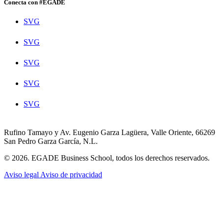
Conecta con #EGADE
SVG
SVG
SVG
SVG
SVG
Rufino Tamayo y Av. Eugenio Garza Lagüera, Valle Oriente, 66269
San Pedro Garza García, N.L.
© 2026. EGADE Business School, todos los derechos reservados.
Aviso legal
Aviso de privacidad