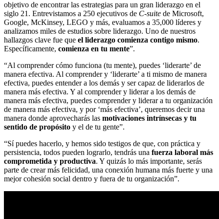
objetivo de encontrar las estrategias para un gran liderazgo en el
siglo 21. Entrevistamos a 250 ejecutivos de
C-suite
de Microsoft,
Google, McKinsey, LEGO y más, evaluamos a 35,000 líderes y
analizamos miles de estudios sobre liderazgo. Uno de nuestros
hallazgos clave fue que
el liderazgo comienza contigo mismo
.
Específicamente,
comienza en tu mente
”.
“Al comprender cómo funciona (tu mente), puedes ‘liderarte’ de
manera efectiva. Al comprender y ‘liderarte’ a ti mismo de manera
efectiva, puedes entender a los demás y ser capaz de liderarlos de
manera más efectiva. Y al comprender y liderar a los demás de
manera más efectiva, puedes comprender y liderar a tu organización
de manera más efectiva, y por ‘más efectiva’, queremos decir una
manera donde aprovecharás las
motivaciones intrínsecas y tu
sentido de propósito
y el de tu gente”.
“Sí puedes hacerlo, y hemos sido testigos de que, con práctica y
persistencia, todos pueden lograrlo, tendrás una
fuerza laboral más
comprometida y productiva
. Y quizás lo más importante, serás
parte de crear más felicidad, una conexión humana más fuerte y una
mejor cohesión social dentro y fuera de tu organización”.