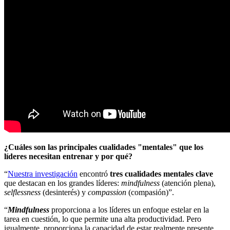
¿Cuáles son las principales cualidades "mentales" que los
líderes necesitan entrenar y por qué?
“
Nuestra investigación
encontró
tres cualidades mentales clave
que destacan en los grandes líderes:
mindfulness
(atención plena),
selflessness
(desinterés) y
compassion
(compasión)”.
“
Mindfulness
proporciona a los líderes un enfoque estelar en la
tarea en cuestión, lo que permite una alta productividad. Pero
igualmente, proporciona la capacidad de estar realmente presente