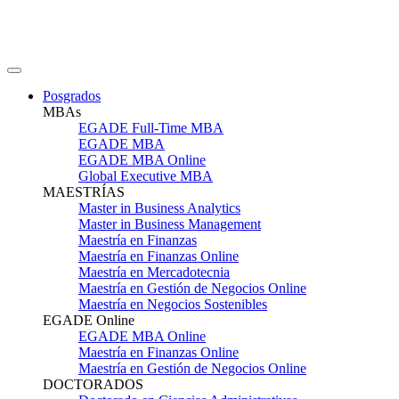
Posgrados
MBAs
EGADE Full-Time MBA
EGADE MBA
EGADE MBA Online
Global Executive MBA
MAESTRÍAS
Master in Business Analytics
Master in Business Management
Maestría en Finanzas
Maestría en Finanzas Online
Maestría en Mercadotecnia
Maestría en Gestión de Negocios Online
Maestría en Negocios Sostenibles
EGADE Online
EGADE MBA Online
Maestría en Finanzas Online
Maestría en Gestión de Negocios Online
DOCTORADOS