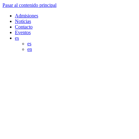
Pasar al contenido principal
Admisiones
Noticias
Contacto
Eventos
es
es
en