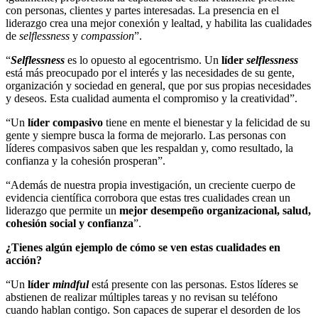
con personas, clientes y partes interesadas. La presencia en el
liderazgo crea una mejor conexión y lealtad, y habilita las cualidades
de
selflessness
y
compassion
”.
“
Selflessness
es lo opuesto al egocentrismo. Un
líder
selflessness
está más preocupado por el interés y las necesidades de su gente,
organización y sociedad en general, que por sus propias necesidades
y deseos. Esta cualidad aumenta el compromiso y la creatividad”.
“Un
líder compasivo
tiene en mente el bienestar y la felicidad de su
gente y siempre busca la forma de mejorarlo. Las personas con
líderes compasivos saben que les respaldan y, como resultado, la
confianza y la cohesión prosperan”.
“Además de nuestra propia investigación, un creciente cuerpo de
evidencia científica corrobora que estas tres cualidades crean un
liderazgo que permite un
mejor desempeño organizacional, salud,
cohesión social y confianza
”.
¿Tienes algún ejemplo de cómo se ven estas cualidades en
acción?
“Un
líder
mindful
está presente con las personas. Estos líderes se
abstienen de realizar múltiples tareas y no revisan su teléfono
cuando hablan contigo. Son capaces de superar el desorden de los