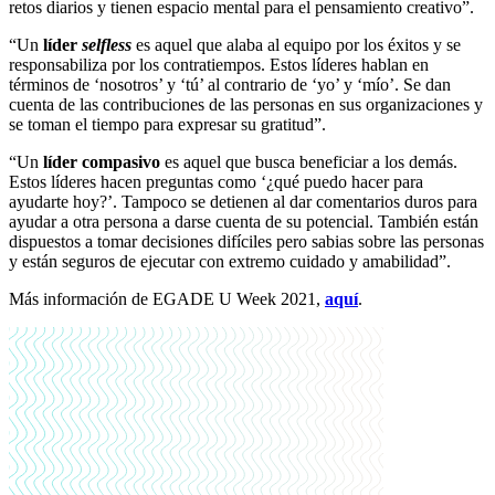
retos diarios y tienen espacio mental para el pensamiento creativo”.
“Un
líder
selfless
es aquel que alaba al equipo por los éxitos y se
responsabiliza por los contratiempos. Estos líderes hablan en
términos de ‘nosotros’ y ‘tú’ al contrario de ‘yo’ y ‘mío’. Se dan
cuenta de las contribuciones de las personas en sus organizaciones y
se toman el tiempo para expresar su gratitud”.
“Un
líder compasivo
es aquel que busca beneficiar a los demás.
Estos líderes hacen preguntas como ‘¿qué puedo hacer para
ayudarte hoy?’. Tampoco se detienen al dar comentarios duros para
ayudar a otra persona a darse cuenta de su potencial. También están
dispuestos a tomar decisiones difíciles pero sabias sobre las personas
y están seguros de ejecutar con extremo cuidado y amabilidad”.
Más información de EGADE U Week 2021,
aquí
.