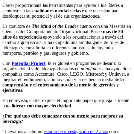
Carter proporcionará las herramientas para ayudar a los líderes a
centrarse en las
cualidades mentales clave
que necesitan para
desbloquear su potencial y el de sus organizaciones.
La coautora de
The Mind of the Leader
cuenta con una Maestría en
Ciencias del Comportamiento Organizacional. Posee
más de 20
años de experiencia
apoyando a las organizaciones a través del
cambio a gran escala, y ha ocupado una amplia gama de roles de
liderazgo y consultoría en diferentes industrias, incluyendo
transporte, petróleo y gas, seguros y gobierno.
Con
Potential Project
, líder global en programas de desarrollo
organizacional y de liderazgo basados en
mindfulness
, ha ayudado a
compañías como Accenture, Cisco, LEGO, Microsoft y Unilever, a
mejorar el rendimiento, la innovación y la resiliencia mediante
la
comprensión y el entrenamiento de la
mente de gerentes y
ejecutivos
.
En entrevista, Carter explica el importante papel que juega la mente
para
liderar con mayor efectividad
.
¿Por qué uno debe comenzar con su mente para mejorar su
liderazgo?
“Llevamos a cabo un
estudio de investigación de 2 años
con el