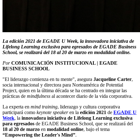
La edición 2021 de EGADE U Week, la innovadora iniciativa de
Lifelong Learning exclusiva para egresados de EGADE Business
School, se realizará del 18 al 20 de marzo en modalidad online.
Por
COMUNICACIÓN INSTITUCIONAL | EGADE
BUSINESS SCHOOL
"El liderazgo comienza en tu mente", asegura
Jacqueline Carter
,
socia internacional y directora para Norteamérica de Potential
Project, quien en la última década se ha centrado en integrar las
prácticas de
mindfulness
al acontecer diario de la vida corporativa.
La experta en
mind training
, liderazgo y cultura corporativa
participará como
keynote speaker
en la
edición 2021
de
EGADE U
Week
, la
innovadora iniciativa de Lifelong Learning exclusiva
para egresados
de EGADE Business School, que se realizará del
18 al 20 de marzo
en
modalidad online
, bajo el tema
“Empowering the Leader's Mind”
.