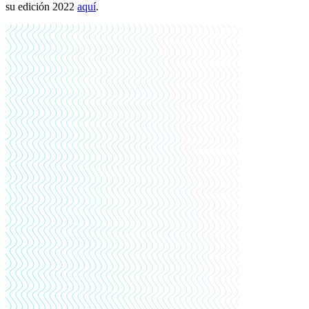
su edición 2022
aquí
.