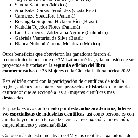
Sandra Santuario (México)
Ana Isabel Sarkis Fernández (Costa Rica)
Carmenza Spadafora (Panamá)
Rosangela Silqueira Hickson Ríos (Brasil)
Nathalia Tejedor Flores (Panamá)
Lina Carmenza Valderrama Aguirre (Colombia)
Gabriela Venturini da Silva (Brasil)
Blanca Nohemí Zamora Mendoza (México)
Otros beneficios que obtuvieron las ganadoras fueron el
reconocimiento por parte de 3M Latinoamérica, y la inclusión de sus
proyectos e historias en la
segunda edición del libro
conmemorativo
de 25 Mujeres en la Ciencia Latinoamérica 2022.
Esta edición contó con la participación de científicas de toda la
región, quienes presentaron sus
proyectos e historias
a un jurado
calificador que seleccionó a las 25 mujeres científicas más
destacadas.
El jurado estuvo conformado por
destacados académicos, líderes
y/o especialistas de industrias científicas
, así como personajes con
amplia trayectoria en temas de ciencia, investigación, innovación,
emprendimiento y sustentabilidad.
Conoce más de esta iniciativa de 3M y las científicas ganadoras de