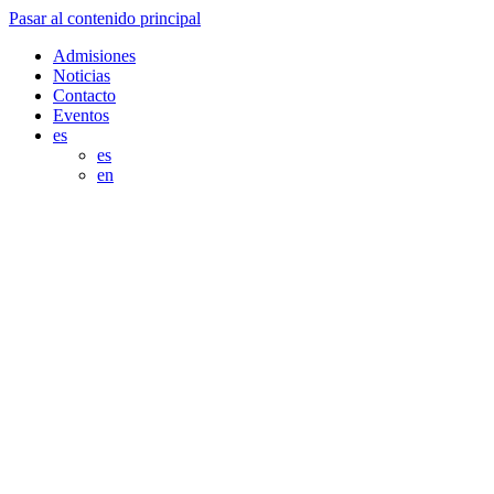
Pasar al contenido principal
Admisiones
Noticias
Contacto
Eventos
es
es
en