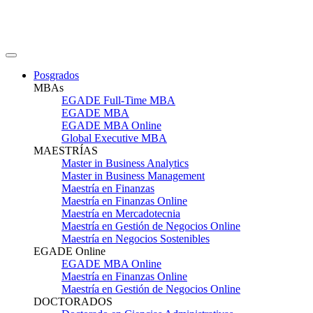
Posgrados
MBAs
EGADE Full-Time MBA
EGADE MBA
EGADE MBA Online
Global Executive MBA
MAESTRÍAS
Master in Business Analytics
Master in Business Management
Maestría en Finanzas
Maestría en Finanzas Online
Maestría en Mercadotecnia
Maestría en Gestión de Negocios Online
Maestría en Negocios Sostenibles
EGADE Online
EGADE MBA Online
Maestría en Finanzas Online
Maestría en Gestión de Negocios Online
DOCTORADOS