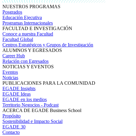
NUESTROS PROGRAMAS
Posgrados
Educación Ejecutiva
Programas Internacionales
FACULTAD E INVESTIGACIÓN
Conoce a nuestra Facultad
Facultad Global
Centros Estratégicos y Grupos de Investigación
ALUMNOS Y EGRESADOS
Career Hub
Relación con Egresados
NOTICIAS Y EVENTOS
Eventos
Noticias
PUBLICACIONES PARA LA COMUNIDAD
EGADE Insights
EGADE Ideas
EGADE en los medios
Territorio Negocios - Podcast
ACERCA DE EGADE Business School
Propósito
Sostenibilidad e Impacto Social
EGADE 30
Contacto