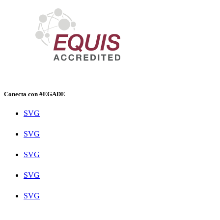
Conecta con #EGADE
SVG
SVG
SVG
SVG
SVG